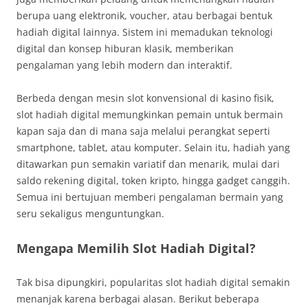
berupa uang elektronik, voucher, atau berbagai bentuk
hadiah digital lainnya. Sistem ini memadukan teknologi
digital dan konsep hiburan klasik, memberikan
pengalaman yang lebih modern dan interaktif.
Berbeda dengan mesin slot konvensional di kasino fisik,
slot hadiah digital memungkinkan pemain untuk bermain
kapan saja dan di mana saja melalui perangkat seperti
smartphone, tablet, atau komputer. Selain itu, hadiah yang
ditawarkan pun semakin variatif dan menarik, mulai dari
saldo rekening digital, token kripto, hingga gadget canggih.
Semua ini bertujuan memberi pengalaman bermain yang
seru sekaligus menguntungkan.
Mengapa Memilih Slot Hadiah Digital?
Tak bisa dipungkiri, popularitas slot hadiah digital semakin
menanjak karena berbagai alasan. Berikut beberapa