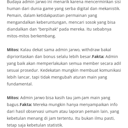
Budaya admin jarwo ini menarik karena mencerminkan sisi
human dari dunia game yang serba digital dan mekanistik.
Pemain, dalam ketidakpastian permainan yang
mengandalkan keberuntungan, mencari sosok yang bisa
diandalkan dan “berpihak” pada mereka. Itu sebabnya
mitos-mitos berkembang.
Mitos:
Kalau dekat sama admin jarwo, withdraw bakal
diprioritaskan dan bonus selalu lebih besar.
Fakta:
Admin
yang baik akan memperlakukan semua member secara adil
sesuai prosedur. Kedekatan mungkin membuat komunikasi
lebih lancar, tapi tidak mengubah aturan main yang
fundamental.
Mitos:
Admin jarwo bisa kasih tau jam-jam main yang
bagus.
Fakta:
Mereka mungkin hanya menyampaikan info
dari hasil observasi umum atau laporan pemain lain, yang
kebetulan menang di jam tertentu. Itu bukan ilmu pasti,
tetap saja kebetulan statistik.