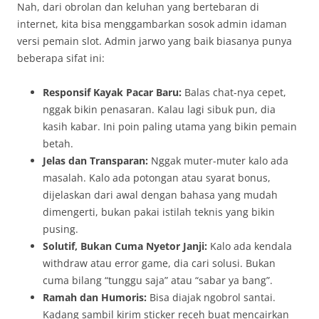
Nah, dari obrolan dan keluhan yang bertebaran di
internet, kita bisa menggambarkan sosok admin idaman
versi pemain slot. Admin jarwo yang baik biasanya punya
beberapa sifat ini:
Responsif Kayak Pacar Baru:
Balas chat-nya cepet,
nggak bikin penasaran. Kalau lagi sibuk pun, dia
kasih kabar. Ini poin paling utama yang bikin pemain
betah.
Jelas dan Transparan:
Nggak muter-muter kalo ada
masalah. Kalo ada potongan atau syarat bonus,
dijelaskan dari awal dengan bahasa yang mudah
dimengerti, bukan pakai istilah teknis yang bikin
pusing.
Solutif, Bukan Cuma Nyetor Janji:
Kalo ada kendala
withdraw atau error game, dia cari solusi. Bukan
cuma bilang “tunggu saja” atau “sabar ya bang”.
Ramah dan Humoris:
Bisa diajak ngobrol santai.
Kadang sambil kirim sticker receh buat mencairkan