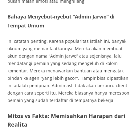
bukan malah emosi atau menghilang.
Bahaya Menyebut-nyebut “Admin Jarwo” di
Tempat Umum
Ini catatan penting. Karena popularitas istilah ini, banyak
oknum yang memanfaatkannya. Mereka akan membuat
akun dengan nama “Admin Jarwo” atau sejenisnya, lalu
mendatangi pemain yang sedang mengeluh di kolom
komentar. Mereka menawarkan bantuan atau mengajak
pindah ke agen “yang lebih gacor”. Hampir bisa dipastikan
ini adalah penipuan. Admin asli tidak akan berburu client
dengan cara seperti itu. Mereka biasanya hanya merespon
pemain yang sudah terdaftar di tempatnya bekerja.
Mitos vs Fakta: Memisahkan Harapan dari
Realita