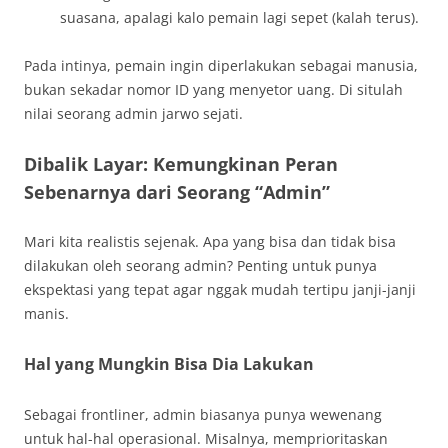
suasana, apalagi kalo pemain lagi sepet (kalah terus).
Pada intinya, pemain ingin diperlakukan sebagai manusia,
bukan sekadar nomor ID yang menyetor uang. Di situlah
nilai seorang admin jarwo sejati.
Dibalik Layar: Kemungkinan Peran
Sebenarnya dari Seorang “Admin”
Mari kita realistis sejenak. Apa yang bisa dan tidak bisa
dilakukan oleh seorang admin? Penting untuk punya
ekspektasi yang tepat agar nggak mudah tertipu janji-janji
manis.
Hal yang Mungkin Bisa Dia Lakukan
Sebagai frontliner, admin biasanya punya wewenang
untuk hal-hal operasional. Misalnya, memprioritaskan