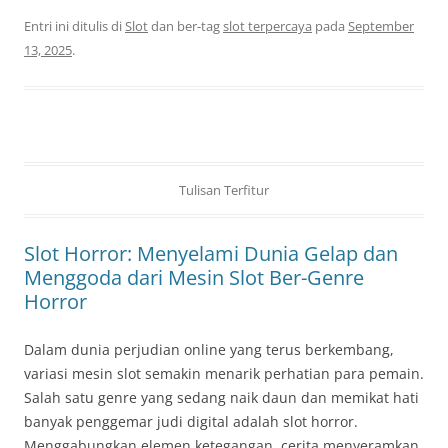
Entri ini ditulis di
Slot
dan ber-tag
slot terpercaya
pada
September
13, 2025
.
Tulisan Terfitur
Slot Horror: Menyelami Dunia Gelap dan
Menggoda dari Mesin Slot Ber-Genre
Horror
Dalam dunia perjudian online yang terus berkembang,
variasi mesin slot semakin menarik perhatian para pemain.
Salah satu genre yang sedang naik daun dan memikat hati
banyak penggemar judi digital adalah slot horror.
Menggabungkan elemen ketegangan, cerita menyeramkan,