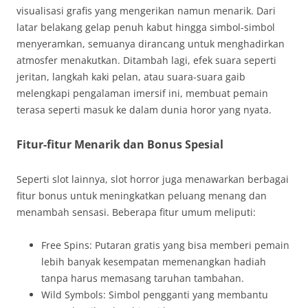
visualisasi grafis yang mengerikan namun menarik. Dari
latar belakang gelap penuh kabut hingga simbol-simbol
menyeramkan, semuanya dirancang untuk menghadirkan
atmosfer menakutkan. Ditambah lagi, efek suara seperti
jeritan, langkah kaki pelan, atau suara-suara gaib
melengkapi pengalaman imersif ini, membuat pemain
terasa seperti masuk ke dalam dunia horor yang nyata.
Fitur-fitur Menarik dan Bonus Spesial
Seperti slot lainnya, slot horror juga menawarkan berbagai
fitur bonus untuk meningkatkan peluang menang dan
menambah sensasi. Beberapa fitur umum meliputi:
Free Spins: Putaran gratis yang bisa memberi pemain
lebih banyak kesempatan memenangkan hadiah
tanpa harus memasang taruhan tambahan.
Wild Symbols: Simbol pengganti yang membantu