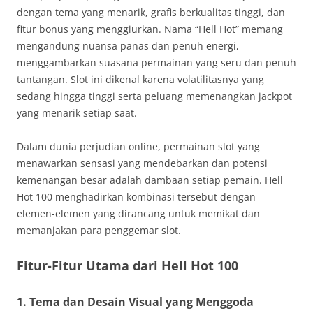
dengan tema yang menarik, grafis berkualitas tinggi, dan
fitur bonus yang menggiurkan. Nama “Hell Hot” memang
mengandung nuansa panas dan penuh energi,
menggambarkan suasana permainan yang seru dan penuh
tantangan. Slot ini dikenal karena volatilitasnya yang
sedang hingga tinggi serta peluang memenangkan jackpot
yang menarik setiap saat.
Dalam dunia perjudian online, permainan slot yang
menawarkan sensasi yang mendebarkan dan potensi
kemenangan besar adalah dambaan setiap pemain. Hell
Hot 100 menghadirkan kombinasi tersebut dengan
elemen-elemen yang dirancang untuk memikat dan
memanjakan para penggemar slot.
Fitur-Fitur Utama dari Hell Hot 100
1. Tema dan Desain Visual yang Menggoda