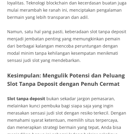
loyalitas. Teknologi blockchain dan kecerdasan buatan juga
mulai merambah ke ranah ini, menciptakan pengalaman
bermain yang lebih transparan dan adil.
Namun, satu hal yang pasti, keberadaan slot tanpa deposit
menjadi jembatan penting yang memungkinkan pemain
dari berbagai kalangan mencoba peruntungan dengan
modal minim tanpa kehilangan kesempatan menikmati
sensasi judi slot yang mendebarkan.
Kesimpulan: Mengulik Potensi dan Peluang
Slot Tanpa Deposit dengan Penuh Cermat
Slot tanpa deposit
bukan sekadar jargon pemasaran,
melainkan kunci pembuka bagi siapa saja yang ingin
merasakan sensasi judi slot dengan resiko terkecil. Dengan
memahami syarat ketentuan, memilih situs terpercaya,
dan menerapkan strategi bermain yang tepat, Anda bisa