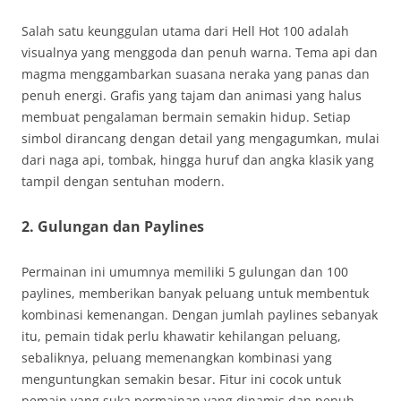
Salah satu keunggulan utama dari Hell Hot 100 adalah
visualnya yang menggoda dan penuh warna. Tema api dan
magma menggambarkan suasana neraka yang panas dan
penuh energi. Grafis yang tajam dan animasi yang halus
membuat pengalaman bermain semakin hidup. Setiap
simbol dirancang dengan detail yang mengagumkan, mulai
dari naga api, tombak, hingga huruf dan angka klasik yang
tampil dengan sentuhan modern.
2. Gulungan dan Paylines
Permainan ini umumnya memiliki 5 gulungan dan 100
paylines, memberikan banyak peluang untuk membentuk
kombinasi kemenangan. Dengan jumlah paylines sebanyak
itu, pemain tidak perlu khawatir kehilangan peluang,
sebaliknya, peluang memenangkan kombinasi yang
menguntungkan semakin besar. Fitur ini cocok untuk
pemain yang suka permainan yang dinamis dan penuh