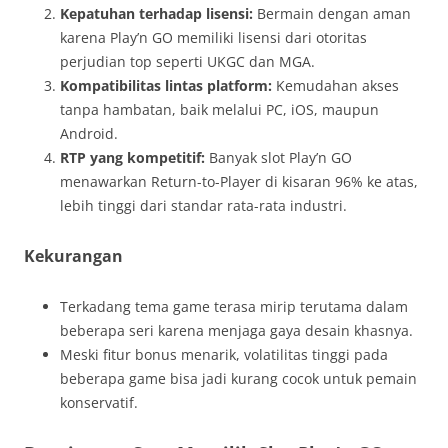
Kepatuhan terhadap lisensi:
Bermain dengan aman
karena Play’n GO memiliki lisensi dari otoritas
perjudian top seperti UKGC dan MGA.
Kompatibilitas lintas platform:
Kemudahan akses
tanpa hambatan, baik melalui PC, iOS, maupun
Android.
RTP yang kompetitif:
Banyak slot Play’n GO
menawarkan Return-to-Player di kisaran 96% ke atas,
lebih tinggi dari standar rata-rata industri.
Kekurangan
Terkadang tema game terasa mirip terutama dalam
beberapa seri karena menjaga gaya desain khasnya.
Meski fitur bonus menarik, volatilitas tinggi pada
beberapa game bisa jadi kurang cocok untuk pemain
konservatif.