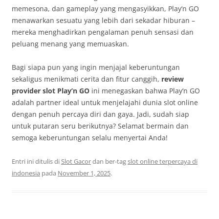
memesona, dan gameplay yang mengasyikkan, Play’n GO
menawarkan sesuatu yang lebih dari sekadar hiburan –
mereka menghadirkan pengalaman penuh sensasi dan
peluang menang yang memuaskan.
Bagi siapa pun yang ingin menjajal keberuntungan
sekaligus menikmati cerita dan fitur canggih,
review
provider slot Play’n GO
ini menegaskan bahwa Play’n GO
adalah partner ideal untuk menjelajahi dunia slot online
dengan penuh percaya diri dan gaya. Jadi, sudah siap
untuk putaran seru berikutnya? Selamat bermain dan
semoga keberuntungan selalu menyertai Anda!
Entri ini ditulis di
Slot Gacor
dan ber-tag
slot online terpercaya di
indonesia
pada
November 1, 2025
.