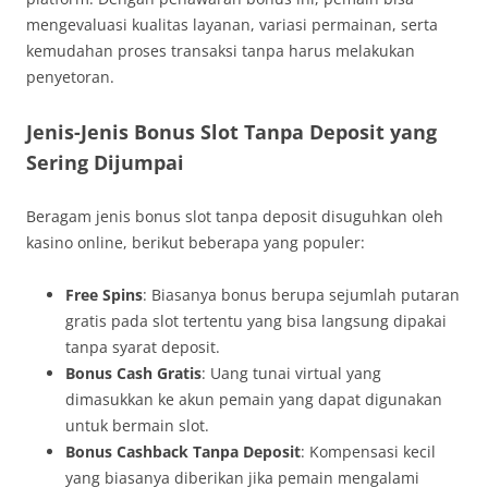
mengevaluasi kualitas layanan, variasi permainan, serta
kemudahan proses transaksi tanpa harus melakukan
penyetoran.
Jenis-Jenis Bonus Slot Tanpa Deposit yang
Sering Dijumpai
Beragam jenis bonus slot tanpa deposit disuguhkan oleh
kasino online, berikut beberapa yang populer:
Free Spins
: Biasanya bonus berupa sejumlah putaran
gratis pada slot tertentu yang bisa langsung dipakai
tanpa syarat deposit.
Bonus Cash Gratis
: Uang tunai virtual yang
dimasukkan ke akun pemain yang dapat digunakan
untuk bermain slot.
Bonus Cashback Tanpa Deposit
: Kompensasi kecil
yang biasanya diberikan jika pemain mengalami