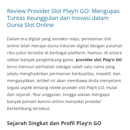
Review Provider Slot Play’n GO: Mengupas
Tuntas Keunggulan dan Inovasi dalam
Dunia Slot Online
Dalam era digital yang semakin maju, permainan slot
online telah merajai dunia hiburan digital dengan puluhan
ribu judul tersedia di berbagai platform. Namun, di antara
sekian banyak pengembang game,
provider slot Play’n GO
terus mencuri perhatian sebagai salah satu nama yang
selalu menghadirkan permainan berkualitas, inovatif, dan
mengasyikkan. Artikel ini akan membawa Anda menyelami
segala aspek tentang
review provider slot Play’n GO
, mulai
dari sejarah, fitur unggulan, hingga alasan mengapa
banyak pemain kasino online menyukai provider
berkembang tersebut.
Sejarah Singkat dan Profil Play’n GO