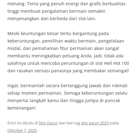
menang. Tema yang penuh energi dan grafis berkualitas
tinggi membuat pengalaman bermain semakin
menyenangkan dan berbeda dari slot lain.
Meski keuntungan besar tentu bergantung pada
keberuntungan, pemilihan waktu bermain, pengelolaan
modal, dan pemahaman fitur permainan akan sangat
membantu meningkatkan peluang Anda. Jadi, tidak ada
salahnya untuk mencoba peruntungan di slot Hell Hot 100
dan rasakan sensasi panasnya yang membakar semangat!
Ingat, bermainlah secara bertanggung jawab dan nikmati
setiap momen permainan. Semoga keberuntungan selalu
menyertai langkah kamu dan hingga jumpa di puncak
kemenangan!
Entri ini ditulis di
Slot Gacor
dan ber-tag
slot gacor 2025
pada
Oktober 7, 2025
.