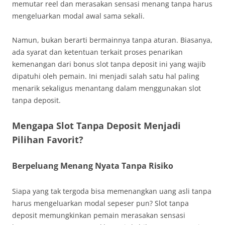
memutar reel dan merasakan sensasi menang tanpa harus
mengeluarkan modal awal sama sekali.
Namun, bukan berarti bermainnya tanpa aturan. Biasanya,
ada syarat dan ketentuan terkait proses penarikan
kemenangan dari bonus slot tanpa deposit ini yang wajib
dipatuhi oleh pemain. Ini menjadi salah satu hal paling
menarik sekaligus menantang dalam menggunakan slot
tanpa deposit.
Mengapa Slot Tanpa Deposit Menjadi
Pilihan Favorit?
Berpeluang Menang Nyata Tanpa Risiko
Siapa yang tak tergoda bisa memenangkan uang asli tanpa
harus mengeluarkan modal sepeser pun? Slot tanpa
deposit memungkinkan pemain merasakan sensasi