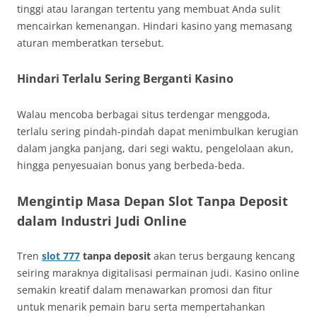
tinggi atau larangan tertentu yang membuat Anda sulit
mencairkan kemenangan. Hindari kasino yang memasang
aturan memberatkan tersebut.
Hindari Terlalu Sering Berganti Kasino
Walau mencoba berbagai situs terdengar menggoda,
terlalu sering pindah-pindah dapat menimbulkan kerugian
dalam jangka panjang, dari segi waktu, pengelolaan akun,
hingga penyesuaian bonus yang berbeda-beda.
Mengintip Masa Depan Slot Tanpa Deposit
dalam Industri Judi Online
Tren
slot 777
tanpa deposit
akan terus bergaung kencang
seiring maraknya digitalisasi permainan judi. Kasino online
semakin kreatif dalam menawarkan promosi dan fitur
untuk menarik pemain baru serta mempertahankan