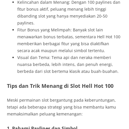
Kelincahan dalam Menang: Dengan 100 paylines dan
fitur bonus aktif, peluang menang lebih tinggi
dibanding slot yang hanya menyediakan 20-50
paylines.
Fitur Bonus yang Melimpah: Banyak slot lain
menawarkan bonus terbatas, sementara Hell Hot 100
memberikan berbagai fitur yang bisa diaktifkan
secara acak maupun melalui simbol tertentu.
Visual dan Tema: Tema api dan neraka memberi
nuansa berbeda, lebih intens, dan penuh energi,
berbeda dari slot bertema klasik atau buah-buahan.
Tips dan Trik Menang di Slot Hell Hot 100
Meski permainan slot bergantung pada keberuntungan,
tetapi ada beberapa strategi yang bisa membantu kamu
memaksimalkan peluang kemenangan:
1. Pahami Paylines dan Simbol