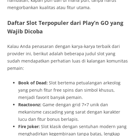
hambatan, kapan pun dan di mana pun, tanpa harus
mengorbankan kualitas atau fitur utama.
Daftar Slot Terpopuler dari Play’n GO yang
Wajib Dicoba
Kalau Anda penasaran dengan karya-karya terbaik dari
provider ini, berikut adalah beberapa judul slot yang
sudah mendapatkan perhatian luas di kalangan komunitas
pemain:
Book of Dead:
Slot bertema petualangan arkeolog
yang penuh fitur free spins dan simbol khusus,
menjadi favorit banyak pemain.
Reactoonz:
Game dengan grid 7×7 unik dan
mekanisme cascading yang sarat dengan karakter
lucu dan fitur bonus berlapis.
Fire Joker:
Slot klasik dengan sentuhan modern yang
menghadirkan kegembiraan tanpa batas, lengkap