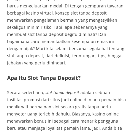
harus mengeluarkan modal. Di tengah gempuran tawaran
berbagai kasino virtual, konsep slot tanpa deposit
menawarkan pengalaman bermain yang mengasyikkan
sekaligus minim risiko. Tapi, apa sebenarnya yang
membuat slot tanpa deposit begitu diminati? Dan
bagaimana cara memanfaatkan kesempatan emas ini
dengan bijak? Mari kita selami bersama segala hal tentang
slot tanpa deposit, dari definisi, keuntungan, tips, hingga
jebakan yang perlu dihindari.
Apa Itu Slot Tanpa Deposit?
Secara sederhana,
slot tanpa deposit
adalah sebuah
fasilitas promosi dari situs judi online di mana pemain bisa
menikmati permainan slot secara gratis tanpa perlu
menyetor uang terlebih dahulu. Biasanya, kasino online
menawarkan bonus ini sebagai cara menarik pengguna
baru atau menjaga loyalitas pemain lama. Jadi, Anda bisa