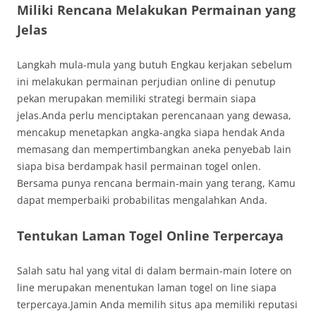
Miliki Rencana Melakukan Permainan yang
Jelas
Langkah mula-mula yang butuh Engkau kerjakan sebelum
ini melakukan permainan perjudian online di penutup
pekan merupakan memiliki strategi bermain siapa
jelas.Anda perlu menciptakan perencanaan yang dewasa,
mencakup menetapkan angka-angka siapa hendak Anda
memasang dan mempertimbangkan aneka penyebab lain
siapa bisa berdampak hasil permainan togel onlen.
Bersama punya rencana bermain-main yang terang, Kamu
dapat memperbaiki probabilitas mengalahkan Anda.
Tentukan Laman Togel Online Terpercaya
Salah satu hal yang vital di dalam bermain-main lotere on
line merupakan menentukan laman togel on line siapa
terpercaya.Jamin Anda memilih situs apa memiliki reputasi