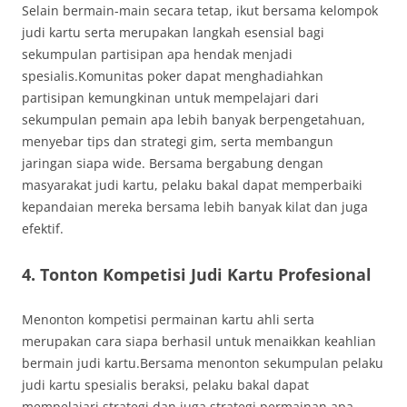
Selain bermain-main secara tetap, ikut bersama kelompok
judi kartu serta merupakan langkah esensial bagi
sekumpulan partisipan apa hendak menjadi
spesialis.Komunitas poker dapat menghadiahkan
partisipan kemungkinan untuk mempelajari dari
sekumpulan pemain apa lebih banyak berpengetahuan,
menyebar tips dan strategi gim, serta membangun
jaringan siapa wide. Bersama bergabung dengan
masyarakat judi kartu, pelaku bakal dapat memperbaiki
kepandaian mereka bersama lebih banyak kilat dan juga
efektif.
4. Tonton Kompetisi Judi Kartu Profesional
Menonton kompetisi permainan kartu ahli serta
merupakan cara siapa berhasil untuk menaikkan keahlian
bermain judi kartu.Bersama menonton sekumpulan pelaku
judi kartu spesialis beraksi, pelaku bakal dapat
mempelajari strategi dan juga strategi permainan apa