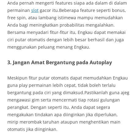
Anda pernah mengerti features siapa ada dalam di dalam
permainan
slot
gacor itu.Beberapa feature seperti bonus,
free spin, atau lambang istimewa mampu memudahkan
Anda bagi meningkatkan probabilitas mengalahkan.
Bersama menyadari fitur-fitur itu, Engkau dapat memakai
ciri putar otomatis dengan lebih besar berhasil dan juga
menggunakan peluang menang Engkau.
3. Jangan Amat Bergantung pada Autoplay
Meskipun fitur putar otomatis dapat memudahkan Engkau
guna play permainan lebih cepat, tidak boleh terlalu
bergantung pada ciri yang dimaksud.Pastikanlah guna ajeg
mengawasi gim serta mencermati tiap rotasi gulungan
perangkat. Dengan seperti itu, Anda dapat segera
mengakukan tindakan apa diinginkan jika diperlukan,
mirip merombak taruhan ataupun menghentikan main
otomatis jika diinginkan.