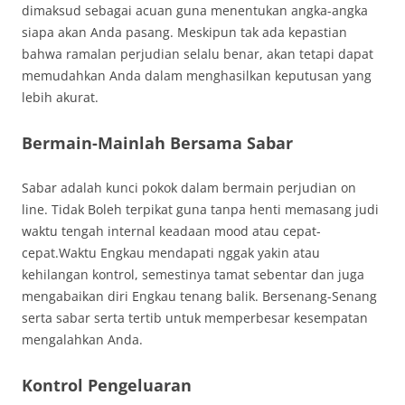
dimaksud sebagai acuan guna menentukan angka-angka
siapa akan Anda pasang. Meskipun tak ada kepastian
bahwa ramalan perjudian selalu benar, akan tetapi dapat
memudahkan Anda dalam menghasilkan keputusan yang
lebih akurat.
Bermain-Mainlah Bersama Sabar
Sabar adalah kunci pokok dalam bermain perjudian on
line. Tidak Boleh terpikat guna tanpa henti memasang judi
waktu tengah internal keadaan mood atau cepat-
cepat.Waktu Engkau mendapati nggak yakin atau
kehilangan kontrol, semestinya tamat sebentar dan juga
mengabaikan diri Engkau tenang balik. Bersenang-Senang
serta sabar serta tertib untuk memperbesar kesempatan
mengalahkan Anda.
Kontrol Pengeluaran