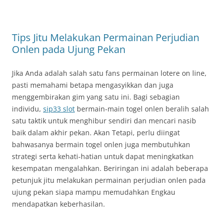
Tips Jitu Melakukan Permainan Perjudian
Onlen pada Ujung Pekan
Jika Anda adalah salah satu fans permainan lotere on line,
pasti memahami betapa mengasyikkan dan juga
menggembirakan gim yang satu ini. Bagi sebagian
individu,
sip33 slot
bermain-main togel onlen beralih salah
satu taktik untuk menghibur sendiri dan mencari nasib
baik dalam akhir pekan. Akan Tetapi, perlu diingat
bahwasanya bermain togel onlen juga membutuhkan
strategi serta kehati-hatian untuk dapat meningkatkan
kesempatan mengalahkan. Beriringan ini adalah beberapa
petunjuk jitu melakukan permainan perjudian onlen pada
ujung pekan siapa mampu memudahkan Engkau
mendapatkan keberhasilan.