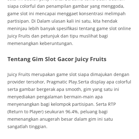
siapa colorful dan penampilan gambar yang menggoda,
game slot ini mencapai menggaet konsentrasi melimpah
partisipan. Di Dalam ulasan kali ini satu, kita hendak
meninjau lebih banyak spesifikasi tentang game slot online
Juicy Fruits dan petunjuk dan tipu muslihat bagi
memenangkan keberuntungan.
Tentang Gim Slot Gacor Juicy Fruits
Juicy Fruits merupakan game slot siapa dimajukan dengan
provider tersohor, Pragmatic Play.Serta display apa colorful
serta gambar bergerak apa smooth, gim yang satu ini
menyediakan pengalaman bermain-main apa
menyenangkan bagi kelompok partisipan. Serta RTP
(Return to Player) seukuran 96.4%, peluang bagi
memenangkan anugerah besar dalam gim ini satu
sangatlah tinggian.