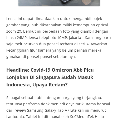
Lensa ini dapat dimanfaatkan untuk mengambil objek
gambar yang jauh dikarenakan miliki kemampuan optical
zoom 2X. Berikut ini perbedaan foto yang diambil dengan
lensa 24MP, lensa telephoto 10MP. Jakarta – Samsung baru
saja meluncurkan dua ponsel terbaru di seri A, tawarkan
kecanggihan fitur kamera yang belum pernah mereka
gunakan di ponsel-ponsel sebelumnya.
Headline: Covid-19 Omicron Xbb Picu
Lonjakan Di Singapura Sudah Masuk
Indonesia, Upaya Redam?
Sebagai sebuah tablet dengan harga yang terjangkau,
tentunya performa tidak menjadi daya tarik utama berasal
dari review Samsung Galaxy Tab A7 Lite kali ini menurut
Laptophia. Tablet ini ditenagai oleh SoCMediaTek Helio