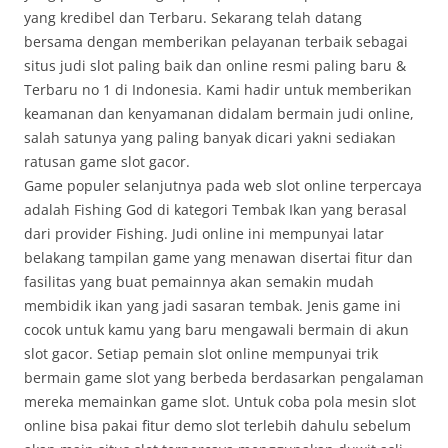
yang kredibel dan Terbaru. Sekarang telah datang
bersama dengan memberikan pelayanan terbaik sebagai
situs judi slot paling baik dan online resmi paling baru &
Terbaru no 1 di Indonesia. Kami hadir untuk memberikan
keamanan dan kenyamanan didalam bermain judi online,
salah satunya yang paling banyak dicari yakni sediakan
ratusan game slot gacor.
Game populer selanjutnya pada web slot online terpercaya
adalah Fishing God di kategori Tembak Ikan yang berasal
dari provider Fishing. Judi online ini mempunyai latar
belakang tampilan game yang menawan disertai fitur dan
fasilitas yang buat pemainnya akan semakin mudah
membidik ikan yang jadi sasaran tembak. Jenis game ini
cocok untuk kamu yang baru mengawali bermain di akun
slot gacor. Setiap pemain slot online mempunyai trik
bermain game slot yang berbeda berdasarkan pengalaman
mereka memainkan game slot. Untuk coba pola mesin slot
online bisa pakai fitur demo slot terlebih dahulu sebelum