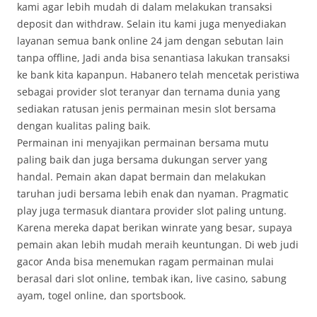
kami agar lebih mudah di dalam melakukan transaksi
deposit dan withdraw. Selain itu kami juga menyediakan
layanan semua bank online 24 jam dengan sebutan lain
tanpa offline, Jadi anda bisa senantiasa lakukan transaksi
ke bank kita kapanpun. Habanero telah mencetak peristiwa
sebagai provider slot teranyar dan ternama dunia yang
sediakan ratusan jenis permainan mesin slot bersama
dengan kualitas paling baik.
Permainan ini menyajikan permainan bersama mutu
paling baik dan juga bersama dukungan server yang
handal. Pemain akan dapat bermain dan melakukan
taruhan judi bersama lebih enak dan nyaman. Pragmatic
play juga termasuk diantara provider slot paling untung.
Karena mereka dapat berikan winrate yang besar, supaya
pemain akan lebih mudah meraih keuntungan. Di web judi
gacor Anda bisa menemukan ragam permainan mulai
berasal dari slot online, tembak ikan, live casino, sabung
ayam, togel online, dan sportsbook.