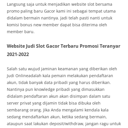
Langsung saja untuk menjadikan website slot bersama
promo paling baru Gacor kami ini sebagai tempat utama
didalam bermain nantinya. Jadi telah pasti nanti untuk
komisi bonus new member dapat bisa diterima oleh
member baru.
Website Judi Slot Gacor Terbaru Promosi Teranyar
2021-2022
Salah satu wujud jaminan keamanan yang diberikan oleh
Judi Onlineadalah kala pemain melakukan pendaftaran
akun, tidak banyak data pribadi yang harus diberikan.
Nantinya pun knowledge pribadi yang dimasukkan
didalam pendaftaran akun akan disimpan dalam satu
server privat yang dijamin tidak bisa dibuka oleh
sembarang orang. Jika Anda mengalami kendala kala
sedang mendaftarkan akun, ketika sedang bermain,
ataupun saat lakukan deposit/withdraw, jangan ragu untuk