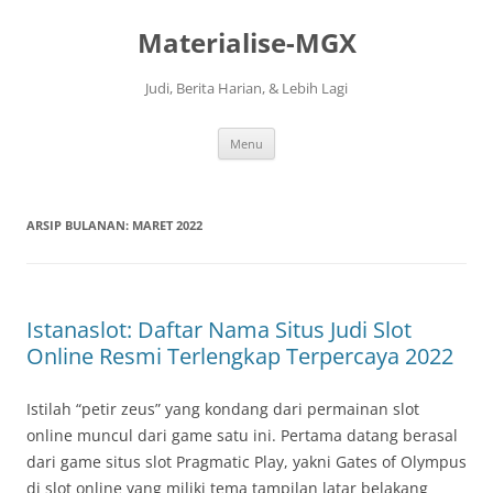
Langsung
ke
Materialise-MGX
isi
Judi, Berita Harian, & Lebih Lagi
Menu
ARSIP BULANAN:
MARET 2022
Istanaslot: Daftar Nama Situs Judi Slot
Online Resmi Terlengkap Terpercaya 2022
Istilah “petir zeus” yang kondang dari permainan slot
online muncul dari game satu ini. Pertama datang berasal
dari game situs slot Pragmatic Play, yakni Gates of Olympus
di slot online yang miliki tema tampilan latar belakang