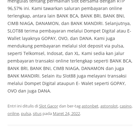
mengulas tentang permainan slot bersama dengan RTP
96,57% ini. Kami tawarkan saluran pembayaran online
terlengkap, antara lain BANK BCA, BANK BRI, BANK BNI,
CIMB NIAGA, DANAMON, dan BANK MANDIRI. Selanjutnya,
SLOT88 terima pembayaran melalui Dompet Digital atau E-
Wallet layaknya GOPAY, OVO, dan DANA. Kami juga
mendukung pembayaran melalui slot deposit via pulsa,
seperti Telkomsel, Indosat, dan XL. Kami sedia kan jalur
pembayaran transaksi online terlengkap seperti BANK BCA,
BANK BRI, BANK BNI, CIMB NIAGA, DANAMON dan juga
BANK MANDIRI. Selain itu Slot88 juga melayani transaksi
melalui Dompet Digital ataupun E- Walet seperti GOPAY,
OVO dan juga DANA.
Entri ini ditulis di
Slot Gacor
dan ber-tag
astonbet
,
astonslot
,
casino
,
online
,
pulsa
,
situs
pada
Maret 24, 2022
.