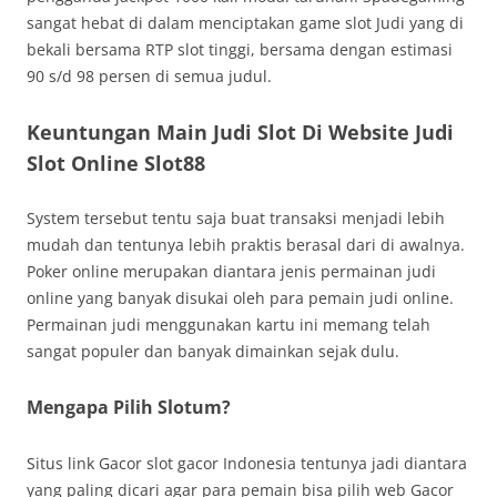
sangat hebat di dalam menciptakan game slot Judi yang di
bekali bersama RTP slot tinggi, bersama dengan estimasi
90 s/d 98 persen di semua judul.
Keuntungan Main Judi Slot Di Website Judi
Slot Online Slot88
System tersebut tentu saja buat transaksi menjadi lebih
mudah dan tentunya lebih praktis berasal dari di awalnya.
Poker online merupakan diantara jenis permainan judi
online yang banyak disukai oleh para pemain judi online.
Permainan judi menggunakan kartu ini memang telah
sangat populer dan banyak dimainkan sejak dulu.
Mengapa Pilih Slotum?
Situs link Gacor slot gacor Indonesia tentunya jadi diantara
yang paling dicari agar para pemain bisa pilih web Gacor