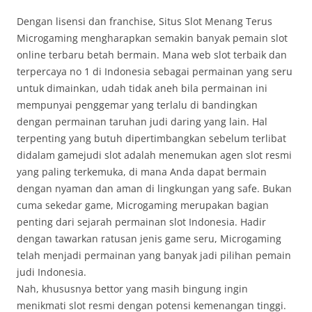
Dengan lisensi dan franchise, Situs Slot Menang Terus
Microgaming mengharapkan semakin banyak pemain slot
online terbaru betah bermain. Mana web slot terbaik dan
terpercaya no 1 di Indonesia sebagai permainan yang seru
untuk dimainkan, udah tidak aneh bila permainan ini
mempunyai penggemar yang terlalu di bandingkan
dengan permainan taruhan judi daring yang lain. Hal
terpenting yang butuh dipertimbangkan sebelum terlibat
didalam gamejudi slot adalah menemukan agen slot resmi
yang paling terkemuka, di mana Anda dapat bermain
dengan nyaman dan aman di lingkungan yang safe. Bukan
cuma sekedar game, Microgaming merupakan bagian
penting dari sejarah permainan slot Indonesia. Hadir
dengan tawarkan ratusan jenis game seru, Microgaming
telah menjadi permainan yang banyak jadi pilihan pemain
judi Indonesia.
Nah, khususnya bettor yang masih bingung ingin
menikmati slot resmi dengan potensi kemenangan tinggi.