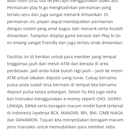
akan main situs slot terpercaya menggunakan duwit asli.
Permainan play N go menghadirkan permainan yang
terlalu seru dan juga sangat menarik dimainkan. Di
permainan ini, player dapat mendapatkan permainan
dengan sistem yang amat bagus dan menarik serta mudah
dimainkan. Tampilan display game berasal dari Play N Go
ini emang sangat friendly dan juga terlalu enak dimainkan.
Fasilitas ini di berikan untuk para member yang tempat
tinggalnya jauh dari mesin ATM dan berada di area
perdesaan. Jadi anda tidak butuh lagi jauh – jauh ke mesin
ATM untuk lakukan deposit uang tunai, Cukup bersama
pulsa anda sudah bisa bermain di tempat kita bersama
deposit pulsa tanpa potongan. Selain itu kita juga sedia
kan transaksi menggunakan e-money seperti OVO, GOPAY,
LINKAJA, DANA serta beragam macam model bank terkenal
di Indonesia layaknya BCA, MANDIRI, BRI, BNI, CIMB NIAGA
dan DANAMON. Tujuan kita menyediakan beragam macam
jenis transaksi untuk memudahkan para member setia