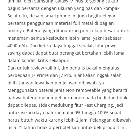
dimiliki oleh Samsung Galaxy J7 Plus tergolong cukup
bagus bersama dengan ukuran yang pas dan kompak.
Selain itu, desain smartphone ini juga begitu elegan
bersama penggunaan material full metal di bagian
bodinya. Baterai yang ditanamkan pun cukup besar untuk
menemani semua kesibukan lebih lama, yakni sebesar
4000mAh. Dan ketika daya tinggal sedikit, fitur power
saving dapat dapat buat perangkat bertahan lebih lama
dalam kondisi kritis sekalipun.
Dan untuk review kali ini, tim penulis bakal mengulas
perbedaan J7 Prime dan J7 Pro. Biar kalian nggak salah
pilih, jangan lewatkan penjelasan dibawah, ya.
Menggunakan baterai jenis Non-removeable yang berarti
bahwa baterai menempel permanen pada bodi dan tidak
dapat dilepas. Tidak medukung fitur Fast Charging, Jadi
untuk isikan daya baterai mulai 0% hingga 100% sobat
harus butuh waktu kurang lebih 2 jam. Pelanggan dibawah
usia 21 tahun tidak diperbolehkan untuk beli product ini.