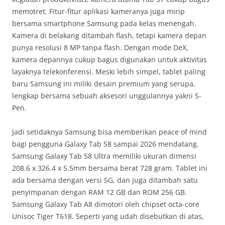
memotret. Fitur-fitur aplikasi kameranya juga mirip
bersama smartphone Samsung pada kelas menengah.
Kamera di belakang ditambah flash, tetapi kamera depan
punya resolusi 8 MP tanpa flash. Dengan mode DeX,
kamera depannya cukup bagus digunakan untuk aktivitas
layaknya telekonferensi. Meski lebih simpel, tablet paling
baru Samsung ini miliki desain premium yang serupa,
lengkap bersama sebuah aksesori unggulannya yakni S-
Pen.
Jadi setidaknya Samsung bisa memberikan peace of mind
bagi pengguna Galaxy Tab S8 sampai 2026 mendatang.
Samsung Galaxy Tab S8 Ultra memiliki ukuran dimensi
208.6 x 326.4 x 5.5mm bersama berat 728 gram. Tablet ini
ada bersama dengan versi 5G, dan juga ditambah satu
penyimpanan dengan RAM 12 GB dan ROM 256 GB.
Samsung Galaxy Tab A8 dimotori oleh chipset octa-core
Unisoc Tiger T618. Seperti yang udah disebutkan di atas,