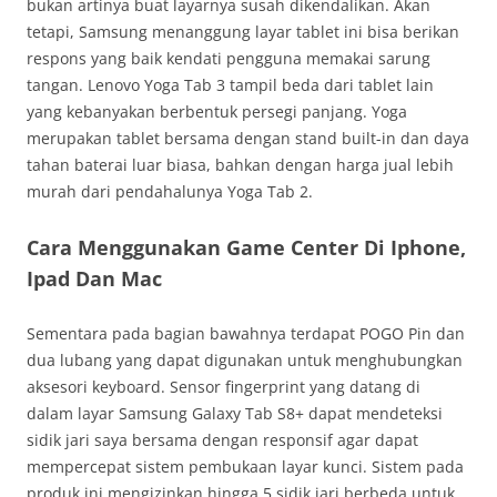
bukan artinya buat layarnya susah dikendalikan. Akan
tetapi, Samsung menanggung layar tablet ini bisa berikan
respons yang baik kendati pengguna memakai sarung
tangan. Lenovo Yoga Tab 3 tampil beda dari tablet lain
yang kebanyakan berbentuk persegi panjang. Yoga
merupakan tablet bersama dengan stand built-in dan daya
tahan baterai luar biasa, bahkan dengan harga jual lebih
murah dari pendahalunya Yoga Tab 2.
Cara Menggunakan Game Center Di Iphone,
Ipad Dan Mac
Sementara pada bagian bawahnya terdapat POGO Pin dan
dua lubang yang dapat digunakan untuk menghubungkan
aksesori keyboard. Sensor fingerprint yang datang di
dalam layar Samsung Galaxy Tab S8+ dapat mendeteksi
sidik jari saya bersama dengan responsif agar dapat
mempercepat sistem pembukaan layar kunci. Sistem pada
produk ini mengizinkan hingga 5 sidik jari berbeda untuk