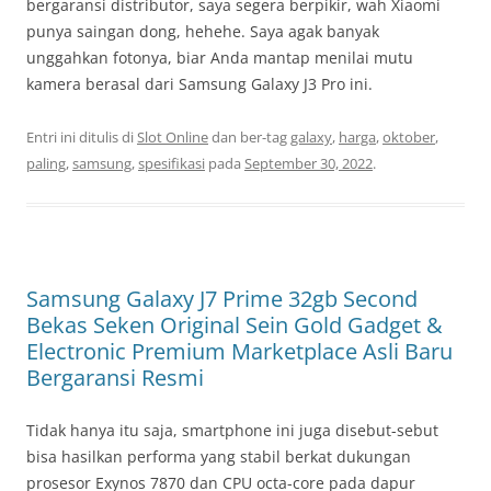
bergaransi distributor, saya segera berpikir, wah Xiaomi
punya saingan dong, hehehe. Saya agak banyak
unggahkan fotonya, biar Anda mantap menilai mutu
kamera berasal dari Samsung Galaxy J3 Pro ini.
Entri ini ditulis di
Slot Online
dan ber-tag
galaxy
,
harga
,
oktober
,
paling
,
samsung
,
spesifikasi
pada
September 30, 2022
.
Samsung Galaxy J7 Prime 32gb Second
Bekas Seken Original Sein Gold Gadget &
Electronic Premium Marketplace Asli Baru
Bergaransi Resmi
Tidak hanya itu saja, smartphone ini juga disebut-sebut
bisa hasilkan performa yang stabil berkat dukungan
prosesor Exynos 7870 dan CPU octa-core pada dapur