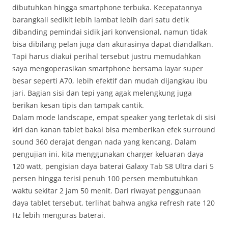
dibutuhkan hingga smartphone terbuka. Kecepatannya
barangkali sedikit lebih lambat lebih dari satu detik
dibanding pemindai sidik jari konvensional, namun tidak
bisa dibilang pelan juga dan akurasinya dapat diandalkan.
Tapi harus diakui perihal tersebut justru memudahkan
saya mengoperasikan smartphone bersama layar super
besar seperti A70, lebih efektif dan mudah dijangkau ibu
jari. Bagian sisi dan tepi yang agak melengkung juga
berikan kesan tipis dan tampak cantik.
Dalam mode landscape, empat speaker yang terletak di sisi
kiri dan kanan tablet bakal bisa memberikan efek surround
sound 360 derajat dengan nada yang kencang. Dalam
pengujian ini, kita menggunakan charger keluaran daya
120 watt, pengisian daya baterai Galaxy Tab S8 Ultra dari 5
persen hingga terisi penuh 100 persen membutuhkan
waktu sekitar 2 jam 50 menit. Dari riwayat penggunaan
daya tablet tersebut, terlihat bahwa angka refresh rate 120
Hz lebih menguras baterai.