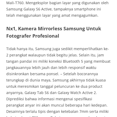
Mali-T760. Mengeksplor bagian layar yang digunakan oleh
Samsung Galaxy S6 Active, tampaknya smartphone ini
telah menggunakan layar yang amat mengagumkan.
Nx1, Kamera Mirrorless Samsung Untuk
Fotografer Profesional
Tidak hanya itu, Samsung juga sedikit memperlihatkan ke-
2 perangkat walaupun tidak begitu jelas. Selain itu, jam
tangan pandai ini miliki koneksi Bluetooth 5 yang membuat
jangkauannya lebih jauh dan lebih responsif waktu
disinkronkan bersama ponsel. – Setelah bocorannya
terungkap di dunia maya, Samsung akhirnya tidak kuasa
untuk meresmikan tanggal peluncuran ke dua product
anyarnya, Galaxy Tab S6 dan Galaxy Watch Active 2.
Diprediksi bahwa informasi mengenai spesifikasi
perangkat anyar ini akan muncul beberapa hari kedepan.
Desainnya terlalu tipis dengan ketebalan 7mm serta miliki