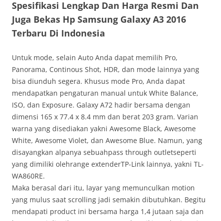
Spesifikasi Lengkap Dan Harga Resmi Dan
Juga Bekas Hp Samsung Galaxy A3 2016
Terbaru Di Indonesia
Untuk mode, selain Auto Anda dapat memilih Pro,
Panorama, Continous Shot, HDR, dan mode lainnya yang
bisa diunduh segera. Khusus mode Pro, Anda dapat
mendapatkan pengaturan manual untuk White Balance,
ISO, dan Exposure. Galaxy A72 hadir bersama dengan
dimensi 165 x 77.4 x 8.4 mm dan berat 203 gram. Varian
warna yang disediakan yakni Awesome Black, Awesome
White, Awesome Violet, dan Awesome Blue. Namun, yang
disayangkan alpanya sebuahpass through outletseperti
yang dimiliki olehrange extenderTP-Link lainnya, yakni TL-
WA860RE.
Maka berasal dari itu, layar yang memunculkan motion
yang mulus saat scrolling jadi semakin dibutuhkan. Begitu
mendapati product ini bersama harga 1,4 jutaan saja dan