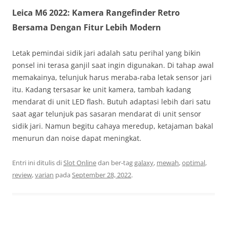
Leica M6 2022: Kamera Rangefinder Retro
Bersama Dengan Fitur Lebih Modern
Letak pemindai sidik jari adalah satu perihal yang bikin
ponsel ini terasa ganjil saat ingin digunakan. Di tahap awal
memakainya, telunjuk harus meraba-raba letak sensor jari
itu. Kadang tersasar ke unit kamera, tambah kadang
mendarat di unit LED flash. Butuh adaptasi lebih dari satu
saat agar telunjuk pas sasaran mendarat di unit sensor
sidik jari. Namun begitu cahaya meredup, ketajaman bakal
menurun dan noise dapat meningkat.
Entri ini ditulis di
Slot Online
dan ber-tag
galaxy
,
mewah
,
optimal
,
review
,
varian
pada
September 28, 2022
.