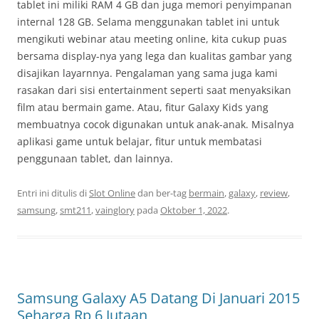
tablet ini miliki RAM 4 GB dan juga memori penyimpanan
internal 128 GB. Selama menggunakan tablet ini untuk
mengikuti webinar atau meeting online, kita cukup puas
bersama display-nya yang lega dan kualitas gambar yang
disajikan layarnnya. Pengalaman yang sama juga kami
rasakan dari sisi entertainment seperti saat menyaksikan
film atau bermain game. Atau, fitur Galaxy Kids yang
membuatnya cocok digunakan untuk anak-anak. Misalnya
aplikasi game untuk belajar, fitur untuk membatasi
penggunaan tablet, dan lainnya.
Entri ini ditulis di
Slot Online
dan ber-tag
bermain
,
galaxy
,
review
,
samsung
,
smt211
,
vainglory
pada
Oktober 1, 2022
.
Samsung Galaxy A5 Datang Di Januari 2015
Seharga Rp 6 Jutaan