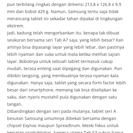
pun terbilang ringkas dengan dimensi 213.8 x 126.8 x 9.9
mm dan bobot 429 g. Namun, Samsung tentu saja tidak
merancang tablet ini sekadar tahan dipakai di lingkungan
ekstrem.
Jadi, kadung telah mengorbankan itu, kenapa tak dibuat
seukuran bersama seri Tab A7 saja, yang lebih besar? Kan
artinya bisa dipasangi layar yang lebih lebar, dan pastinya
lebih nyaman dan suka untuk mata ketika melihat sajian
layar. Bobotnya untuk sebuah tablet termasuk cukup
mudah, terasa enteng saat dipegang dan digunakan. Pun
dibikin langsing, yang membuatnya terasa nyaman kala
digunakan. Hanya saja, tablet yang secara form factor lebih
besar dari smartphone, memang tak bisa diselipkan ke
saku, dan nyaris mustahil pula digunakan dengan satu
tangan.
Dibandingkan dengan seri pada mulanya, tablet seri A
besutan Samsung umumnya dibekali bersama dengan
chipset Exynos maupun Spreadtrum. Meski fokus untuk
kegiatan produktivitas, kamera utama Tab S7 cukup bagus