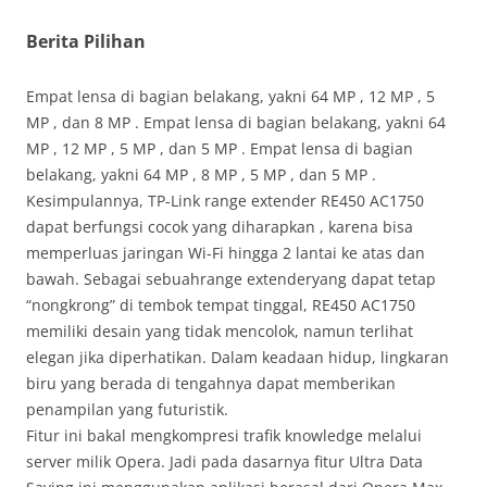
Berita Pilihan
Empat lensa di bagian belakang, yakni 64 MP , 12 MP , 5
MP , dan 8 MP . Empat lensa di bagian belakang, yakni 64
MP , 12 MP , 5 MP , dan 5 MP . Empat lensa di bagian
belakang, yakni 64 MP , 8 MP , 5 MP , dan 5 MP .
Kesimpulannya, TP-Link range extender RE450 AC1750
dapat berfungsi cocok yang diharapkan , karena bisa
memperluas jaringan Wi-Fi hingga 2 lantai ke atas dan
bawah. Sebagai sebuahrange extenderyang dapat tetap
“nongkrong” di tembok tempat tinggal, RE450 AC1750
memiliki desain yang tidak mencolok, namun terlihat
elegan jika diperhatikan. Dalam keadaan hidup, lingkaran
biru yang berada di tengahnya dapat memberikan
penampilan yang futuristik.
Fitur ini bakal mengkompresi trafik knowledge melalui
server milik Opera. Jadi pada dasarnya fitur Ultra Data