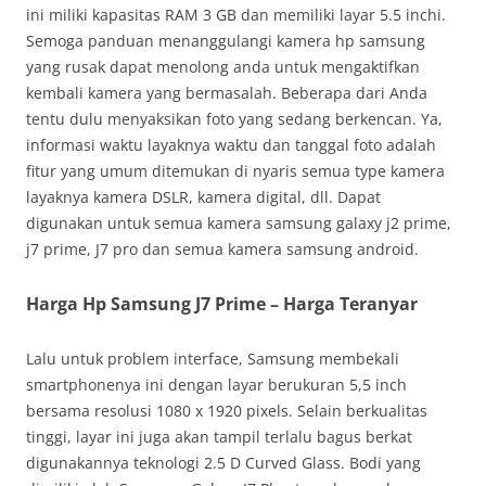
ini miliki kapasitas RAM 3 GB dan memiliki layar 5.5 inchi.
Semoga panduan menanggulangi kamera hp samsung
yang rusak dapat menolong anda untuk mengaktifkan
kembali kamera yang bermasalah. Beberapa dari Anda
tentu dulu menyaksikan foto yang sedang berkencan. Ya,
informasi waktu layaknya waktu dan tanggal foto adalah
fitur yang umum ditemukan di nyaris semua type kamera
layaknya kamera DSLR, kamera digital, dll. Dapat
digunakan untuk semua kamera samsung galaxy j2 prime,
j7 prime, J7 pro dan semua kamera samsung android.
Harga Hp Samsung J7 Prime – Harga Teranyar
Lalu untuk problem interface, Samsung membekali
smartphonenya ini dengan layar berukuran 5,5 inch
bersama resolusi 1080 x 1920 pixels. Selain berkualitas
tinggi, layar ini juga akan tampil terlalu bagus berkat
digunakannya teknologi 2.5 D Curved Glass. Bodi yang