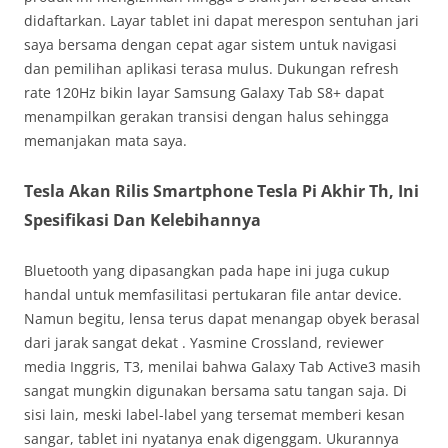
didaftarkan. Layar tablet ini dapat merespon sentuhan jari
saya bersama dengan cepat agar sistem untuk navigasi
dan pemilihan aplikasi terasa mulus. Dukungan refresh
rate 120Hz bikin layar Samsung Galaxy Tab S8+ dapat
menampilkan gerakan transisi dengan halus sehingga
memanjakan mata saya.
Tesla Akan Rilis Smartphone Tesla Pi Akhir Th, Ini
Spesifikasi Dan Kelebihannya
Bluetooth yang dipasangkan pada hape ini juga cukup
handal untuk memfasilitasi pertukaran file antar device.
Namun begitu, lensa terus dapat menangap obyek berasal
dari jarak sangat dekat . Yasmine Crossland, reviewer
media Inggris, T3, menilai bahwa Galaxy Tab Active3 masih
sangat mungkin digunakan bersama satu tangan saja. Di
sisi lain, meski label-label yang tersemat memberi kesan
sangar, tablet ini nyatanya enak digenggam. Ukurannya