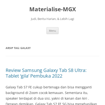
Langsung
ke
Materialise-MGX
isi
Judi, Berita Harian, & Lebih Lagi
Menu
ARSIP TAG:
GALAXY
Review Samsung Galaxy Tab S8 Ultra:
Tablet ‘gila’ Pembuka 2022
Galaxy Tab S7 FE cukup bertenaga dan bisa mengganti
background di Zoom cocok kemauan. Sementara itu,
speaker terdapat di dua sisi, yakni di kanan dan kiri .
Dengan demikian, Galaxy Tab S7 FE 5G bisa menghasilkan