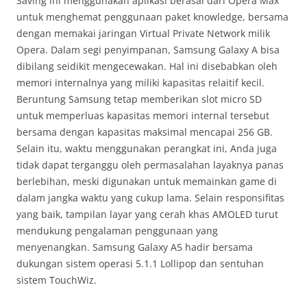
Saving ini menggunakan aplikasi berasal dari Opera Max
untuk menghemat penggunaan paket knowledge, bersama
dengan memakai jaringan Virtual Private Network milik
Opera. Dalam segi penyimpanan, Samsung Galaxy A bisa
dibilang seidikit mengecewakan. Hal ini disebabkan oleh
memori internalnya yang miliki kapasitas relaitif kecil.
Beruntung Samsung tetap memberikan slot micro SD
untuk memperluas kapasitas memori internal tersebut
bersama dengan kapasitas maksimal mencapai 256 GB.
Selain itu, waktu menggunakan perangkat ini, Anda juga
tidak dapat terganggu oleh permasalahan layaknya panas
berlebihan, meski digunakan untuk memainkan game di
dalam jangka waktu yang cukup lama. Selain responsifitas
yang baik, tampilan layar yang cerah khas AMOLED turut
mendukung pengalaman penggunaan yang
menyenangkan. Samsung Galaxy A5 hadir bersama
dukungan sistem operasi 5.1.1 Lollipop dan sentuhan
sistem TouchWiz.