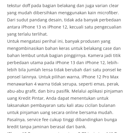
tekstur doff pada bagian belakang dan juga varian clear
yang mudah dibersihkan menggunakan kain microfiber.
Dari sudut pandang desain, tidak ada banyak perbedaan
antara iPhone 13 vs iPhone 12, kecuali satu pengecualian
yang terlalu terlihat.
Untuk mengatasi perihal ini, banyak produsen yang
mengombinasikan bahan keras untuk belakang case dan
bahan lembut untuk bagian pinggirnya. Kamera jadi titik
perbedaan utama pada iPhone 13 dan iPhone 12, lebih-
lebih bila jumlah lensa tidak berubah dari satu ponsel ke
ponsel lainnya. Untuk pilihan warna, iPhone 12 Pro Max
menawarkan 4 warna tidak serupa, seperti emas, perak,
abu-abu grafit, dan biru pasifik. Melalui aplikasi pinjaman
uang Kredit Pintar, Anda dapat menentukan untuk
laksanakan pembayaran satu kali atau cicilan bulanan
untuk pinjaman uang secara online bersama mudah.
Pasalnya, service fee cukup tinggi dibandingkan bunga
kredit tanpa jaminan berasal dari bank.