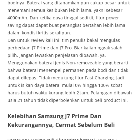
bodinya. Baterai yang ditanamkan pun cukup besar untuk
menemani semua kesibukan lebih lama, yakni sebesar
4000mAh. Dan ketika daya tinggal sedikit, fitur power
saving dapat dapat buat perangkat bertahan lebih lama
dalam kondisi kritis sekalipun.
Dan untuk review kali ini, tim penulis bakal mengulas
perbedaan J7 Prime dan J7 Pro. Biar kalian nggak salah
pilih, jangan lewatkan penjelasan dibawah, ya.
Menggunakan baterai jenis Non-removeable yang berarti
bahwa baterai menempel permanen pada bodi dan tidak
dapat dilepas. Tidak medukung fitur Fast Charging, Jadi
untuk isikan daya baterai mulai 0% hingga 100% sobat
harus butuh waktu kurang lebih 2 jam. Pelanggan dibawah
usia 21 tahun tidak diperbolehkan untuk beli product ini.
Kelebihan Samsung J7 Prime Dan
Kekurangannya, Cermat Sebelum Beli