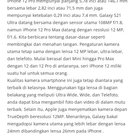
IPhone 12 Pro mempunyai panjang 5,78 inci atau 146,7 mm
bersama lebar 2,82 inci atau 71,5 mm dan juga
mempunyai ketebalan 0,29 inci atau 7,4 mm. Galaxy S21
Ultra datang bersama dengan sensor utama 108MP f/1.8,
namun iPhone 12 Pro Max datang dengan resolusi 12 MP,
f/1.6. Kita berbicara tentang dasar-dasar seperti
membingkai dan menahan tangan. Pengaturan kamera
utama tetap sama dengan lensa 12 MP lebar, ultra-lebar,
dan telefoto. Mulai berasal dari Mini hingga Pro Max
dengan 12 dan 12 Pro di antaranya, seri iPhone 12 miliki
suatu hal untuk semua orang.
Kualitas kamera smartphone ini juga tetap diantara yang
terbaik di kelasnya. Menggunakan tiga lensa di bagian
belakang yang meliputi Ultra Wide, Wide, dan Telefoto,
anda dapat bisa mengambil foto dan video di dalam mutu
terbaik. Selain itu, Apple juga menyematkan kamera depan
TrueDepth beresolusi 12MP. Menariknya, Galaxy bakal
mengadopsi kamera utama yang lebih lebar dengan lensa
24mm dibandingkan lensa 26mm pada iPhone .