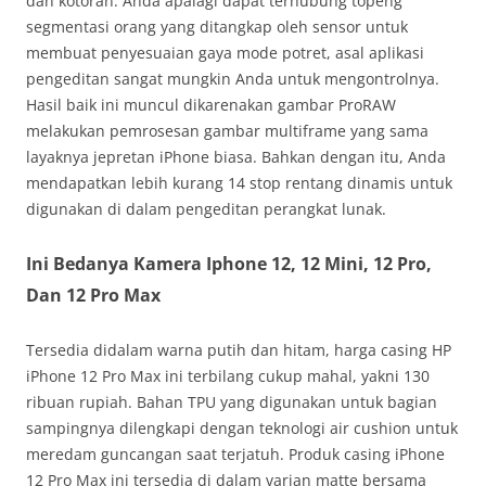
dan kotoran. Anda apalagi dapat terhubung topeng
segmentasi orang yang ditangkap oleh sensor untuk
membuat penyesuaian gaya mode potret, asal aplikasi
pengeditan sangat mungkin Anda untuk mengontrolnya.
Hasil baik ini muncul dikarenakan gambar ProRAW
melakukan pemrosesan gambar multiframe yang sama
layaknya jepretan iPhone biasa. Bahkan dengan itu, Anda
mendapatkan lebih kurang 14 stop rentang dinamis untuk
digunakan di dalam pengeditan perangkat lunak.
Ini Bedanya Kamera Iphone 12, 12 Mini, 12 Pro,
Dan 12 Pro Max
Tersedia didalam warna putih dan hitam, harga casing HP
iPhone 12 Pro Max ini terbilang cukup mahal, yakni 130
ribuan rupiah. Bahan TPU yang digunakan untuk bagian
sampingnya dilengkapi dengan teknologi air cushion untuk
meredam guncangan saat terjatuh. Produk casing iPhone
12 Pro Max ini tersedia di dalam varian matte bersama