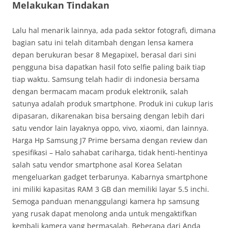
Melakukan Tindakan
Lalu hal menarik lainnya, ada pada sektor fotografi, dimana
bagian satu ini telah ditambah dengan lensa kamera
depan berukuran besar 8 Megapixel, berasal dari sini
pengguna bisa dapatkan hasil foto selfie paling baik tiap
tiap waktu. Samsung telah hadir di indonesia bersama
dengan bermacam macam produk elektronik, salah
satunya adalah produk smartphone. Produk ini cukup laris
dipasaran, dikarenakan bisa bersaing dengan lebih dari
satu vendor lain layaknya oppo, vivo, xiaomi, dan lainnya.
Harga Hp Samsung J7 Prime bersama dengan review dan
spesifikasi – Halo sahabat cariharga, tidak henti-hentinya
salah satu vendor smartphone asal Korea Selatan
mengeluarkan gadget terbarunya. Kabarnya smartphone
ini miliki kapasitas RAM 3 GB dan memiliki layar 5.5 inchi.
Semoga panduan menanggulangi kamera hp samsung
yang rusak dapat menolong anda untuk mengaktifkan
kembali kamera yang bermasalah. Beberapa dari Anda