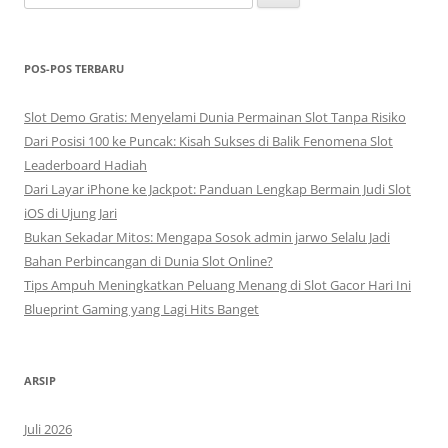
untuk:
POS-POS TERBARU
Slot Demo Gratis: Menyelami Dunia Permainan Slot Tanpa Risiko
Dari Posisi 100 ke Puncak: Kisah Sukses di Balik Fenomena Slot
Leaderboard Hadiah
Dari Layar iPhone ke Jackpot: Panduan Lengkap Bermain Judi Slot
iOS di Ujung Jari
Bukan Sekadar Mitos: Mengapa Sosok admin jarwo Selalu Jadi
Bahan Perbincangan di Dunia Slot Online?
Tips Ampuh Meningkatkan Peluang Menang di Slot Gacor Hari Ini
Blueprint Gaming yang Lagi Hits Banget
ARSIP
Juli 2026