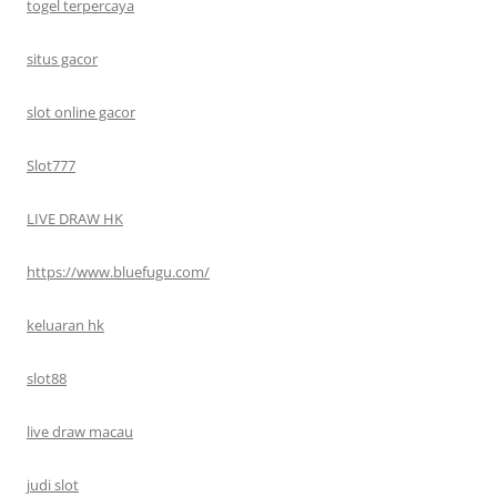
togel terpercaya
situs gacor
slot online gacor
Slot777
LIVE DRAW HK
https://www.bluefugu.com/
keluaran hk
slot88
live draw macau
judi slot