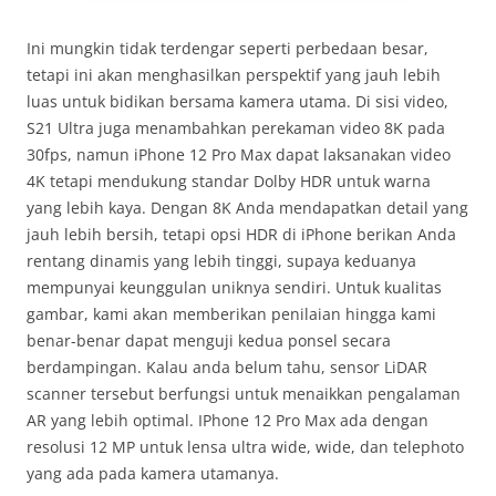
Ini mungkin tidak terdengar seperti perbedaan besar,
tetapi ini akan menghasilkan perspektif yang jauh lebih
luas untuk bidikan bersama kamera utama. Di sisi video,
S21 Ultra juga menambahkan perekaman video 8K pada
30fps, namun iPhone 12 Pro Max dapat laksanakan video
4K tetapi mendukung standar Dolby HDR untuk warna
yang lebih kaya. Dengan 8K Anda mendapatkan detail yang
jauh lebih bersih, tetapi opsi HDR di iPhone berikan Anda
rentang dinamis yang lebih tinggi, supaya keduanya
mempunyai keunggulan uniknya sendiri. Untuk kualitas
gambar, kami akan memberikan penilaian hingga kami
benar-benar dapat menguji kedua ponsel secara
berdampingan. Kalau anda belum tahu, sensor LiDAR
scanner tersebut berfungsi untuk menaikkan pengalaman
AR yang lebih optimal. IPhone 12 Pro Max ada dengan
resolusi 12 MP untuk lensa ultra wide, wide, dan telephoto
yang ada pada kamera utamanya.