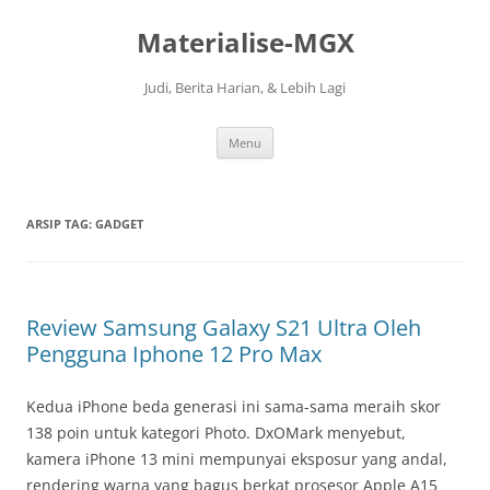
Langsung
ke
Materialise-MGX
isi
Judi, Berita Harian, & Lebih Lagi
Menu
ARSIP TAG:
GADGET
Review Samsung Galaxy S21 Ultra Oleh
Pengguna Iphone 12 Pro Max
Kedua iPhone beda generasi ini sama-sama meraih skor
138 poin untuk kategori Photo. DxOMark menyebut,
kamera iPhone 13 mini mempunyai eksposur yang andal,
rendering warna yang bagus berkat prosesor Apple A15