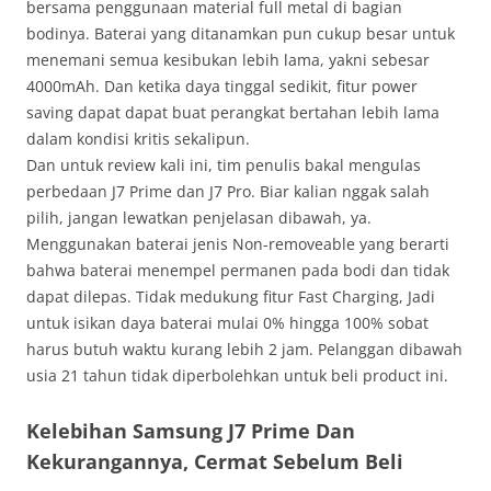
bersama penggunaan material full metal di bagian
bodinya. Baterai yang ditanamkan pun cukup besar untuk
menemani semua kesibukan lebih lama, yakni sebesar
4000mAh. Dan ketika daya tinggal sedikit, fitur power
saving dapat dapat buat perangkat bertahan lebih lama
dalam kondisi kritis sekalipun.
Dan untuk review kali ini, tim penulis bakal mengulas
perbedaan J7 Prime dan J7 Pro. Biar kalian nggak salah
pilih, jangan lewatkan penjelasan dibawah, ya.
Menggunakan baterai jenis Non-removeable yang berarti
bahwa baterai menempel permanen pada bodi dan tidak
dapat dilepas. Tidak medukung fitur Fast Charging, Jadi
untuk isikan daya baterai mulai 0% hingga 100% sobat
harus butuh waktu kurang lebih 2 jam. Pelanggan dibawah
usia 21 tahun tidak diperbolehkan untuk beli product ini.
Kelebihan Samsung J7 Prime Dan
Kekurangannya, Cermat Sebelum Beli