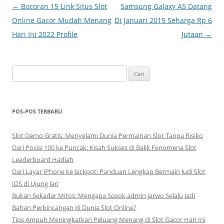
Navigasi
←
Bocoran 15 Link Situs Slot
Samsung Galaxy A5 Datang
Tulisan
Online Gacor Mudah Menang
Di Januari 2015 Seharga Rp 6
Hari Ini 2022 Profile
Jutaan
→
Cari
untuk:
POS-POS TERBARU
Slot Demo Gratis: Menyelami Dunia Permainan Slot Tanpa Risiko
Dari Posisi 100 ke Puncak: Kisah Sukses di Balik Fenomena Slot
Leaderboard Hadiah
Dari Layar iPhone ke Jackpot: Panduan Lengkap Bermain Judi Slot
iOS di Ujung Jari
Bukan Sekadar Mitos: Mengapa Sosok admin jarwo Selalu Jadi
Bahan Perbincangan di Dunia Slot Online?
Tips Ampuh Meningkatkan Peluang Menang di Slot Gacor Hari Ini