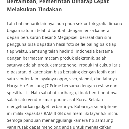
Bertambah, Pemerintah Diharap Cepat
Melakukan Tindakan
Lalu hal menarik lainnya, ada pada sektor fotografi, dimana
bagian satu ini telah ditambah dengan lensa kamera
depan berukuran besar 8 Megapixel, berasal dari sini
pengguna bisa dapatkan hasil foto selfie paling baik tiap
tiap waktu. Samsung telah hadir di indonesia bersama
dengan bermacam macam produk elektronik, salah
satunya adalah produk smartphone. Produk ini cukup laris
dipasaran, dikarenakan bisa bersaing dengan lebih dari
satu vendor lain layaknya oppo, vivo, xiaomi, dan lainnya.
Harga Hp Samsung J7 Prime bersama dengan review dan
spesifikasi – Halo sahabat cariharga, tidak henti-hentinya
salah satu vendor smartphone asal Korea Selatan
mengeluarkan gadget terbarunya. Kabarnya smartphone
ini miliki kapasitas RAM 3 GB dan memiliki layar 5.5 inchi.
Semoga panduan menanggulangi kamera hp samsung
yang rusak dapat menolong anda untuk mengaktifkan