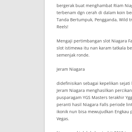
bergerak buat menghambat Riam Niag
terbenam dgn cerah di dalam koin be
Tanda Bertumpuk, Pengganda, Wild tra
Reels!
Mengaji pertimbangan slot Niagara Fal
slot istimewa itu nan karam tatkala 
semenjak ronde.
Jeram Niagara
didefinisikan sebagai kepelikan sejat
Jeram Niagara menghasilkan percika
pusparagam YGS Masters terakhir Yggd
peranti hasil Niagara Falls periode 
ikonik nun bisa mewujudkan Engkau 
Vegas.