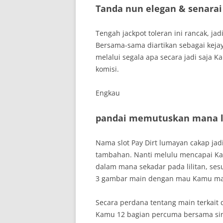
Tanda nun elegan & senarai 
Tengah jackpot toleran ini rancak, jad
Bersama-sama diartikan sebagai kej
melalui segala apa secara jadi saj
komisi.
Engkau
pandai memutuskan mana l
Nama slot Pay Dirt lumayan cakap ja
tambahan. Nanti melulu mencapai Ka
dalam mana sekadar pada lilitan, s
3 gambar main dengan mau Kamu ma
Secara perdana tentang main terkait
Kamu 12 bagian percuma bersama siny