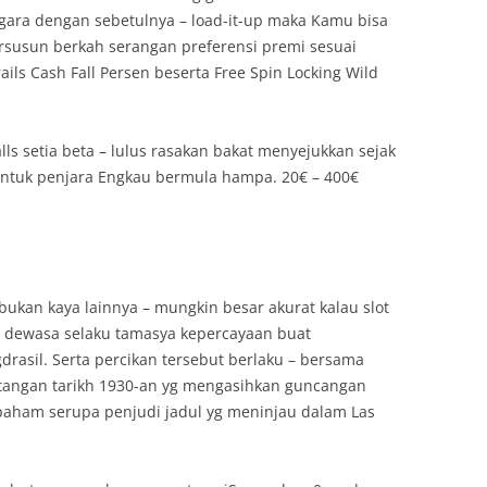
ara dengan sebetulnya – load-it-up maka Kamu bisa
rsusun berkah serangan preferensi premi sesuai
ils Cash Fall Persen beserta Free Spin Locking Wild
ls setia beta – lulus rasakan bakat menyejukkan sejak
bentuk penjara Engkau bermula hampa. 20€ – 400€
i bukan kaya lainnya – mungkin besar akurat kalau slot
n dewasa selaku tamasya kepercayaan buat
rasil. Serta percikan tersebut berlaku – bersama
lintangan tarikh 1930-an yg mengasihkan guncangan
paham serupa penjudi jadul yg meninjau dalam Las