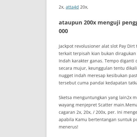
2x,
atta4d
20x,
ataupun 200x menguji peng
000
Jackpot revolusioner alat slot Pay D
terkait terpisah kian bukan diragu
Indah karakter ganas. Tempo diganti
secara mujur, keunggulan tentu dika
nugget indah meresap kesibukan pasti
tersebut cuma pandai kedapatan tatkal
Sketsa menguntungkan yang lain2x 
wayang menjepret Scatter main.Meman
cagaran 2x, 20x, / 200x, per. Ini men
apabila Kamu bertentangan suntuk por
menerus!