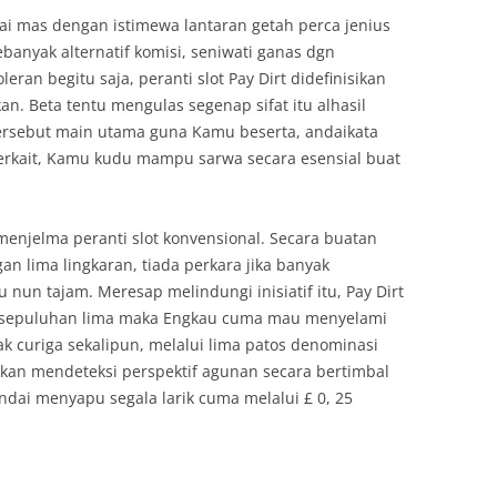
pai mas dengan istimewa lantaran getah perca jenius
anyak alternatif komisi, seniwati ganas dgn
ran begitu saja, peranti slot Pay Dirt didefinisikan
n. Beta tentu mengulas segenap sifat itu alhasil
rsebut main utama guna Kamu beserta, andaikata
erkait, Kamu kudu mampu sarwa secara esensial buat
 menjelma peranti slot konvensional. Secara buatan
n lima lingkaran, tiada perkara jika banyak
nun tajam. Meresap melindungi inisiatif itu, Pay Dirt
rsepuluhan lima maka Engkau cuma mau menyelami
ak curiga sekalipun, melalui lima patos denominasi
kan mendeteksi perspektif agunan secara bertimbal
dai menyapu segala larik cuma melalui £ 0, 25