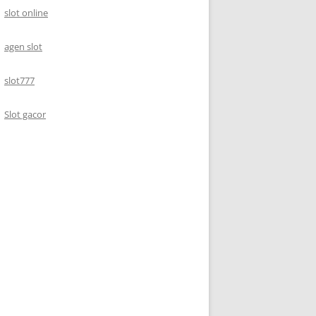
slot online
agen slot
slot777
Slot gacor