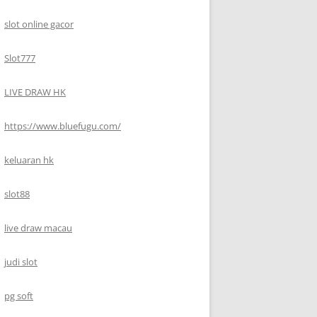
slot online gacor
Slot777
LIVE DRAW HK
https://www.bluefugu.com/
keluaran hk
slot88
live draw macau
judi slot
pg soft