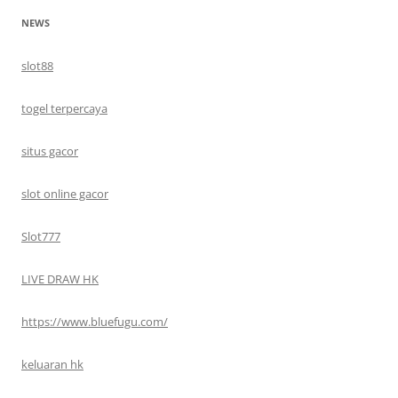
NEWS
slot88
togel terpercaya
situs gacor
slot online gacor
Slot777
LIVE DRAW HK
https://www.bluefugu.com/
keluaran hk