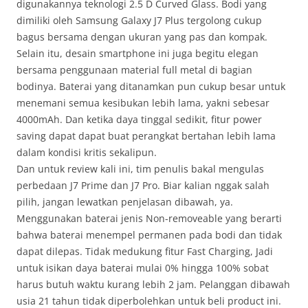
digunakannya teknologi 2.5 D Curved Glass. Bodi yang
dimiliki oleh Samsung Galaxy J7 Plus tergolong cukup
bagus bersama dengan ukuran yang pas dan kompak.
Selain itu, desain smartphone ini juga begitu elegan
bersama penggunaan material full metal di bagian
bodinya. Baterai yang ditanamkan pun cukup besar untuk
menemani semua kesibukan lebih lama, yakni sebesar
4000mAh. Dan ketika daya tinggal sedikit, fitur power
saving dapat dapat buat perangkat bertahan lebih lama
dalam kondisi kritis sekalipun.
Dan untuk review kali ini, tim penulis bakal mengulas
perbedaan J7 Prime dan J7 Pro. Biar kalian nggak salah
pilih, jangan lewatkan penjelasan dibawah, ya.
Menggunakan baterai jenis Non-removeable yang berarti
bahwa baterai menempel permanen pada bodi dan tidak
dapat dilepas. Tidak medukung fitur Fast Charging, Jadi
untuk isikan daya baterai mulai 0% hingga 100% sobat
harus butuh waktu kurang lebih 2 jam. Pelanggan dibawah
usia 21 tahun tidak diperbolehkan untuk beli product ini.