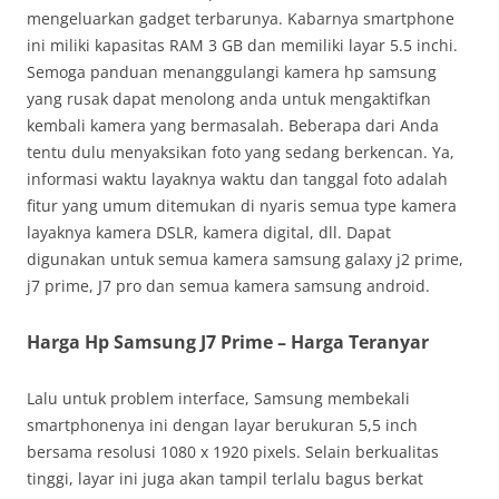
mengeluarkan gadget terbarunya. Kabarnya smartphone
ini miliki kapasitas RAM 3 GB dan memiliki layar 5.5 inchi.
Semoga panduan menanggulangi kamera hp samsung
yang rusak dapat menolong anda untuk mengaktifkan
kembali kamera yang bermasalah. Beberapa dari Anda
tentu dulu menyaksikan foto yang sedang berkencan. Ya,
informasi waktu layaknya waktu dan tanggal foto adalah
fitur yang umum ditemukan di nyaris semua type kamera
layaknya kamera DSLR, kamera digital, dll. Dapat
digunakan untuk semua kamera samsung galaxy j2 prime,
j7 prime, J7 pro dan semua kamera samsung android.
Harga Hp Samsung J7 Prime – Harga Teranyar
Lalu untuk problem interface, Samsung membekali
smartphonenya ini dengan layar berukuran 5,5 inch
bersama resolusi 1080 x 1920 pixels. Selain berkualitas
tinggi, layar ini juga akan tampil terlalu bagus berkat