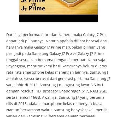
Dari segi performa, fitur, dan kamera maka Galaxy J7 Pro
dapat jadi pilihannya. Namun apabila dilihat berasal dari
harganya maka Galaxy J7 Prime merupakan pilihan yang
pas. Jadi pada Samsung Galaxy J7 Pro vs Galaxy J7 Prime
tinggal sesuaikan bersama dengan keperluan kamu saja.
Sayangnya, menurut kami hasil kameranya belum di atas
rata-rata smartphone kelas menengah lainnya. Samsung J
adalah suksesor berasal dari generasi pertama Samsung J7
yang lahir di 2015. Samsung J mengusung layar 5,5 inci
dengan resolusi HD, prosesor Snapdragon 617, RAM 2GB,
serta memori 16GB. Awalnya, Samsung J7 yang pertama
rilis di 2015 adalah smartphone kelas menengah biasa.
Namun bersamaan waktu, Samsung banyak sekali merilis
varian dari Samsung J7, bersama dengan berbagai