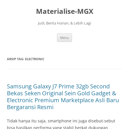
Langsung
ke
Materialise-MGX
isi
Judi, Berita Harian, & Lebih Lagi
Menu
ARSIP TAG:
ELECTRONIC
Samsung Galaxy J7 Prime 32gb Second
Bekas Seken Original Sein Gold Gadget &
Electronic Premium Marketplace Asli Baru
Bergaransi Resmi
Tidak hanya itu saja, smartphone ini juga disebut-sebut
bisa hasilkan performa yang stabil berkat dukungan