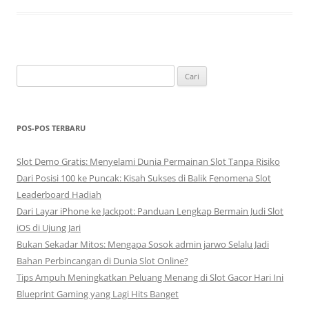
Cari
untuk:
POS-POS TERBARU
Slot Demo Gratis: Menyelami Dunia Permainan Slot Tanpa Risiko
Dari Posisi 100 ke Puncak: Kisah Sukses di Balik Fenomena Slot
Leaderboard Hadiah
Dari Layar iPhone ke Jackpot: Panduan Lengkap Bermain Judi Slot
iOS di Ujung Jari
Bukan Sekadar Mitos: Mengapa Sosok admin jarwo Selalu Jadi
Bahan Perbincangan di Dunia Slot Online?
Tips Ampuh Meningkatkan Peluang Menang di Slot Gacor Hari Ini
Blueprint Gaming yang Lagi Hits Banget