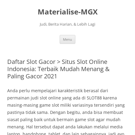
Langsung
ke
Materialise-MGX
isi
Judi, Berita Harian, & Lebih Lagi
Menu
Daftar Slot Gacor > Situs Slot Online
Indonesia: Terbaik Mudah Menang &
Paling Gacor 2021
Anda perlu mempelajari karakteristik berasal dari
permainan judi slot online yang ada di SLOT88 karena
masing-masing game slot miliki variasinya tersendiri yang
pastinya tidak sama. Dengan begitu, anda bisa membuat
siasat paling baik untuk bermain game slot agar mudah
menang. Hal tersebut dapat anda lakukan melalui media
laptop, handphone, tablet, dan lain sebagainnya, jadi ayo