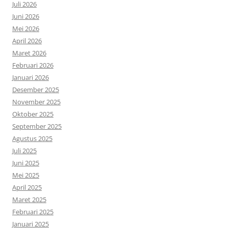
Juli 2026
Juni 2026
Mei 2026
April 2026
Maret 2026
Februari 2026
Januari 2026
Desember 2025
November 2025
Oktober 2025
September 2025
Agustus 2025
Juli 2025
Juni 2025
Mei 2025
April 2025
Maret 2025
Februari 2025
Januari 2025