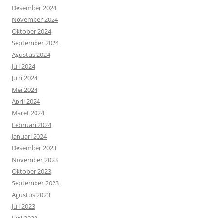
Desember 2024
November 2024
Oktober 2024
September 2024
Agustus 2024
Juli 2024
Juni 2024
Mei 2024
April 2024
Maret 2024
Februari 2024
Januari 2024
Desember 2023
November 2023
Oktober 2023
September 2023
Agustus 2023
Juli 2023
Juni 2023