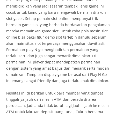
membidik ikan yang jadi sasaran tembak. Jenis game ini
cocok untuk kamu yang baru mengawali bermain di akun
slot gacor. Setiap pemain slot online mempunyai trik
bermain game slot yang berbeda berdasarkan pengalaman
mereka memainkan game slot. Untuk coba pola mesin slot
online bisa pakai fitur demo slot terlebih dahulu sebelum
akan main situs slot terpercaya menggunakan duwit asli.
Permainan play N go menghadirkan permainan yang
terlalu seru dan juga sangat menarik dimainkan. Di
permainan ini, player dapat mendapatkan permainan
dengan sistem yang amat bagus dan menarik serta mudah
dimainkan. Tampilan display game berasal dari Play N Go
ini emang sangat friendly dan juga terlalu enak dimainkan.
Fasilitas ini di berikan untuk para member yang tempat
tinggalnya jauh dari mesin ATM dan berada di area
perdesaan. Jadi anda tidak butuh lagi jauh – jauh ke mesin
ATM untuk lakukan deposit uang tunai, Cukup bersama