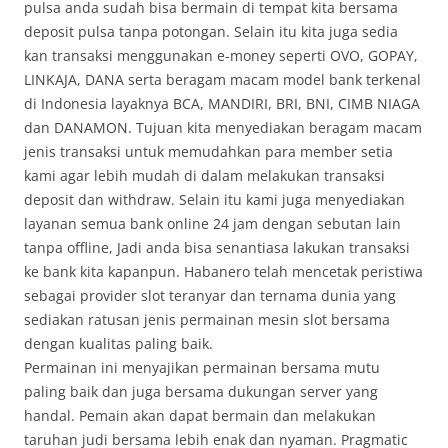
pulsa anda sudah bisa bermain di tempat kita bersama
deposit pulsa tanpa potongan. Selain itu kita juga sedia
kan transaksi menggunakan e-money seperti OVO, GOPAY,
LINKAJA, DANA serta beragam macam model bank terkenal
di Indonesia layaknya BCA, MANDIRI, BRI, BNI, CIMB NIAGA
dan DANAMON. Tujuan kita menyediakan beragam macam
jenis transaksi untuk memudahkan para member setia
kami agar lebih mudah di dalam melakukan transaksi
deposit dan withdraw. Selain itu kami juga menyediakan
layanan semua bank online 24 jam dengan sebutan lain
tanpa offline, Jadi anda bisa senantiasa lakukan transaksi
ke bank kita kapanpun. Habanero telah mencetak peristiwa
sebagai provider slot teranyar dan ternama dunia yang
sediakan ratusan jenis permainan mesin slot bersama
dengan kualitas paling baik.
Permainan ini menyajikan permainan bersama mutu
paling baik dan juga bersama dukungan server yang
handal. Pemain akan dapat bermain dan melakukan
taruhan judi bersama lebih enak dan nyaman. Pragmatic