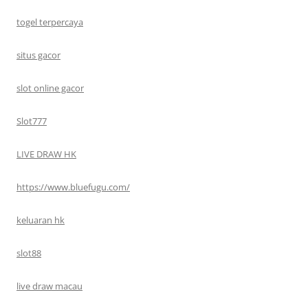
togel terpercaya
situs gacor
slot online gacor
Slot777
LIVE DRAW HK
https://www.bluefugu.com/
keluaran hk
slot88
live draw macau