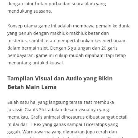
dengan latar hutan purba dan suara alam yang
mendukung suasana.
Konsep utama game ini adalah membawa pemain ke dunia
yang penuh dengan makhluk-makhluk besar dan
misterius, sambil tetap mempertahankan kesederhanaan
dalam bermain slot. Dengan 5 gulungan dan 20 garis
pembayaran, game ini cukup mudah dipahami tapi tetap
menantang untuk dikuasai.
Tampilan Visual dan Audio yang Bikin
Betah Main Lama
Salah satu hal yang langsung terasa saat membuka
Jurassic Giants Slot adalah desain visualnya yang
memukau. Grafis animasi dinosaurus dibuat sangat detail,
mulai dari T-Rex yang ganas sampai Triceratops yang
gagah. Warna-warna yang digunakan juga cerah dan