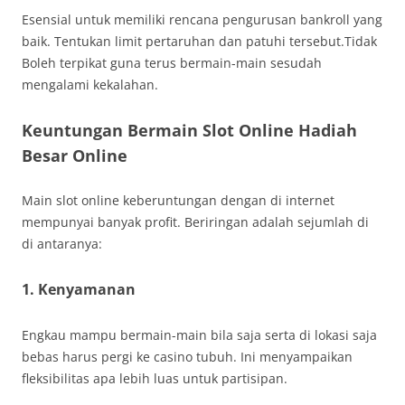
Esensial untuk memiliki rencana pengurusan bankroll yang
baik. Tentukan limit pertaruhan dan patuhi tersebut.Tidak
Boleh terpikat guna terus bermain-main sesudah
mengalami kekalahan.
Keuntungan Bermain Slot Online Hadiah
Besar Online
Main slot online keberuntungan dengan di internet
mempunyai banyak profit. Beriringan adalah sejumlah di
di antaranya:
1. Kenyamanan
Engkau mampu bermain-main bila saja serta di lokasi saja
bebas harus pergi ke casino tubuh. Ini menyampaikan
fleksibilitas apa lebih luas untuk partisipan.