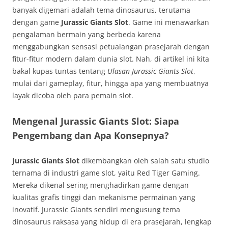
banyak digemari adalah tema dinosaurus, terutama
dengan game
Jurassic Giants Slot
. Game ini menawarkan
pengalaman bermain yang berbeda karena
menggabungkan sensasi petualangan prasejarah dengan
fitur-fitur modern dalam dunia slot. Nah, di artikel ini kita
bakal kupas tuntas tentang
Ulasan Jurassic Giants Slot
,
mulai dari gameplay, fitur, hingga apa yang membuatnya
layak dicoba oleh para pemain slot.
Mengenal Jurassic Giants Slot: Siapa
Pengembang dan Apa Konsepnya?
Jurassic Giants Slot
dikembangkan oleh salah satu studio
ternama di industri game slot, yaitu Red Tiger Gaming.
Mereka dikenal sering menghadirkan game dengan
kualitas grafis tinggi dan mekanisme permainan yang
inovatif. Jurassic Giants sendiri mengusung tema
dinosaurus raksasa yang hidup di era prasejarah, lengkap