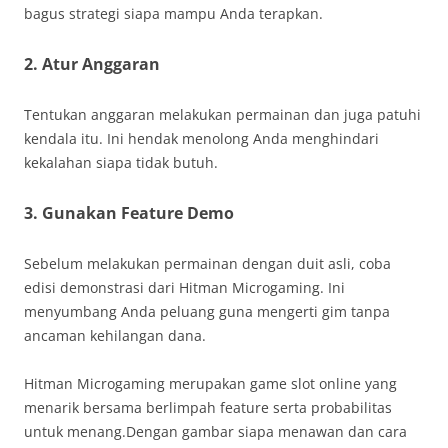
bagus strategi siapa mampu Anda terapkan.
2. Atur Anggaran
Tentukan anggaran melakukan permainan dan juga patuhi
kendala itu. Ini hendak menolong Anda menghindari
kekalahan siapa tidak butuh.
3. Gunakan Feature Demo
Sebelum melakukan permainan dengan duit asli, coba
edisi demonstrasi dari Hitman Microgaming. Ini
menyumbang Anda peluang guna mengerti gim tanpa
ancaman kehilangan dana.
Hitman Microgaming merupakan game slot online yang
menarik bersama berlimpah feature serta probabilitas
untuk menang.Dengan gambar siapa menawan dan cara