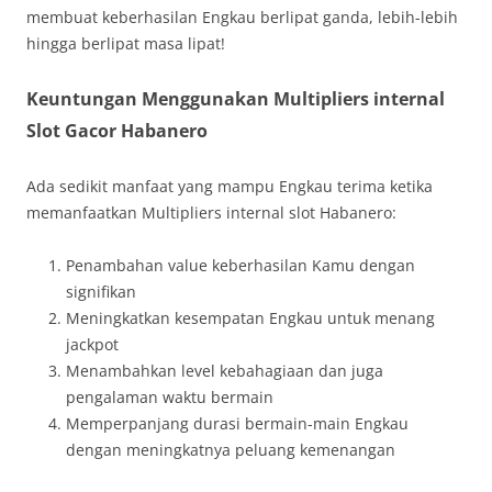
membuat keberhasilan Engkau berlipat ganda, lebih-lebih
hingga berlipat masa lipat!
Keuntungan Menggunakan Multipliers internal
Slot Gacor Habanero
Ada sedikit manfaat yang mampu Engkau terima ketika
memanfaatkan Multipliers internal slot Habanero:
Penambahan value keberhasilan Kamu dengan
signifikan
Meningkatkan kesempatan Engkau untuk menang
jackpot
Menambahkan level kebahagiaan dan juga
pengalaman waktu bermain
Memperpanjang durasi bermain-main Engkau
dengan meningkatnya peluang kemenangan