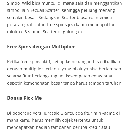
Simbol Wild bisa muncul di mana saja dan menggantikan
simbol lain kecuali Scatter, sehingga peluang menang
semakin besar. Sedangkan Scatter biasanya memicu
putaran gratis atau free spins jika kamu mendapatkan
minimal 3 simbol Scatter di gulungan.
Free Spins dengan Multiplier
Ketika free spins aktif, setiap kemenangan bisa dikalikan
dengan multiplier tertentu yang nilainya bisa bertambah
selama fitur berlangsung. Ini kesempatan emas buat
dapetin kemenangan besar tanpa harus tambah taruhan.
Bonus Pick Me
Di beberapa versi Jurassic Giants, ada fitur mini-game di
mana kamu harus memilih objek tertentu untuk
mendapatkan hadiah tambahan berupa kredit atau