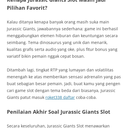
Pilihan Favorit?
Kalau ditanya kenapa banyak orang masih suka main
Jurassic Giants, jawabannya sederhana: game ini berhasil
menggabungkan elemen hiburan dan keuntungan secara
seimbang. Tema dinosaurus yang unik dan menarik,
kualitas grafis serta audio yang oke, plus fitur bonus yang
variatif bikin pemain nggak cepat bosan.
Ditambah lagi, tingkat RTP yang lumayan dan volatilitas
menengah ke atas memberikan sensasi adrenalin yang pas
buat sebagian besar pemain. Jadi, buat kamu yang pengen
cari game slot dengan tema beda dari biasanya, Jurassic
Giants patut masuk
roket338 daftar
coba-coba.
Penilaian Akhir Soal Jurassic Giants Slot
Secara keseluruhan, Jurassic Giants Slot menawarkan