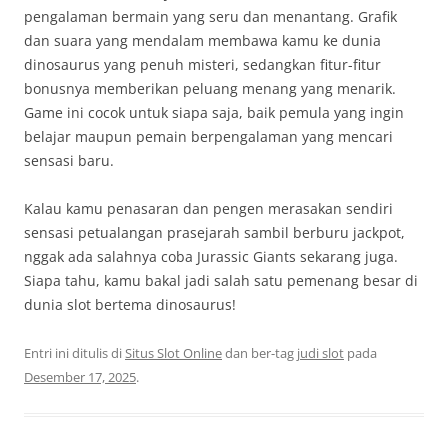
pengalaman bermain yang seru dan menantang. Grafik
dan suara yang mendalam membawa kamu ke dunia
dinosaurus yang penuh misteri, sedangkan fitur-fitur
bonusnya memberikan peluang menang yang menarik.
Game ini cocok untuk siapa saja, baik pemula yang ingin
belajar maupun pemain berpengalaman yang mencari
sensasi baru.
Kalau kamu penasaran dan pengen merasakan sendiri
sensasi petualangan prasejarah sambil berburu jackpot,
nggak ada salahnya coba Jurassic Giants sekarang juga.
Siapa tahu, kamu bakal jadi salah satu pemenang besar di
dunia slot bertema dinosaurus!
Entri ini ditulis di
Situs Slot Online
dan ber-tag
judi slot
pada
Desember 17, 2025
.