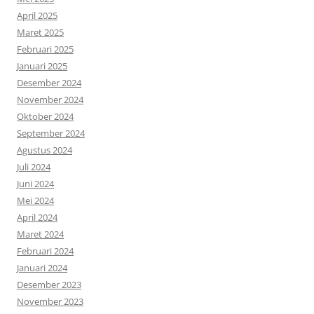
April 2025
Maret 2025
Februari 2025
Januari 2025
Desember 2024
November 2024
Oktober 2024
September 2024
Agustus 2024
Juli 2024
Juni 2024
Mei 2024
April 2024
Maret 2024
Februari 2024
Januari 2024
Desember 2023
November 2023