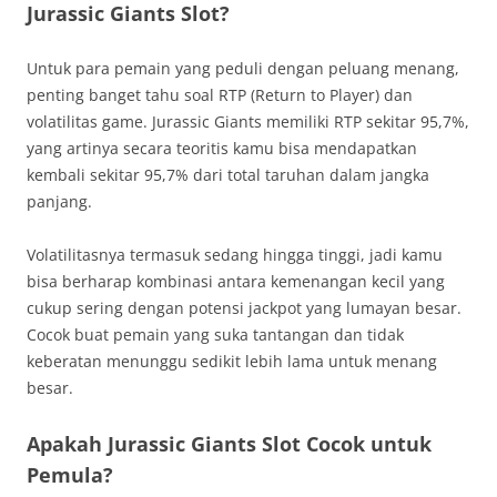
Jurassic Giants Slot?
Untuk para pemain yang peduli dengan peluang menang,
penting banget tahu soal RTP (Return to Player) dan
volatilitas game. Jurassic Giants memiliki RTP sekitar 95,7%,
yang artinya secara teoritis kamu bisa mendapatkan
kembali sekitar 95,7% dari total taruhan dalam jangka
panjang.
Volatilitasnya termasuk sedang hingga tinggi, jadi kamu
bisa berharap kombinasi antara kemenangan kecil yang
cukup sering dengan potensi jackpot yang lumayan besar.
Cocok buat pemain yang suka tantangan dan tidak
keberatan menunggu sedikit lebih lama untuk menang
besar.
Apakah Jurassic Giants Slot Cocok untuk
Pemula?