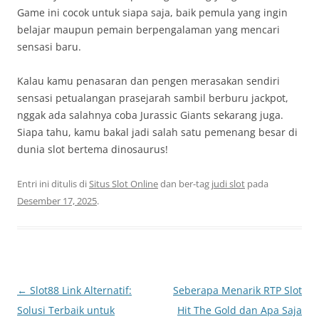
Game ini cocok untuk siapa saja, baik pemula yang ingin
belajar maupun pemain berpengalaman yang mencari
sensasi baru.
Kalau kamu penasaran dan pengen merasakan sendiri
sensasi petualangan prasejarah sambil berburu jackpot,
nggak ada salahnya coba Jurassic Giants sekarang juga.
Siapa tahu, kamu bakal jadi salah satu pemenang besar di
dunia slot bertema dinosaurus!
Entri ini ditulis di
Situs Slot Online
dan ber-tag
judi slot
pada
Desember 17, 2025
.
Navigasi
←
Slot88 Link Alternatif:
Seberapa Menarik RTP Slot
Tulisan
Solusi Terbaik untuk
Hit The Gold dan Apa Saja