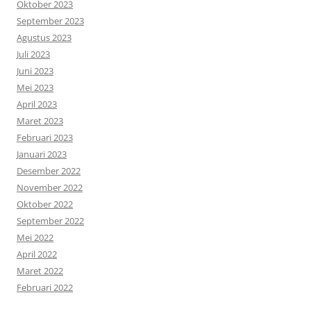
Oktober 2023
September 2023
Agustus 2023
Juli 2023
Juni 2023
Mei 2023
April 2023
Maret 2023
Februari 2023
Januari 2023
Desember 2022
November 2022
Oktober 2022
September 2022
Mei 2022
April 2022
Maret 2022
Februari 2022