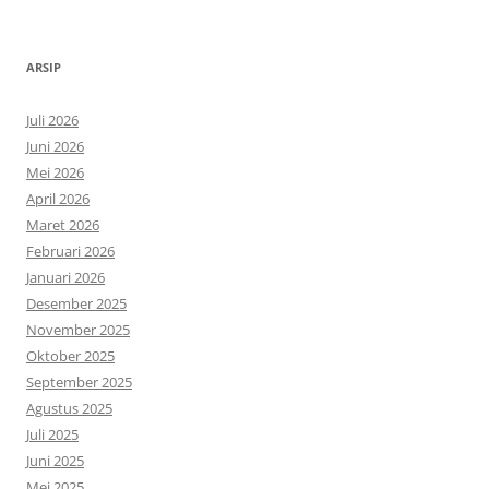
ARSIP
Juli 2026
Juni 2026
Mei 2026
April 2026
Maret 2026
Februari 2026
Januari 2026
Desember 2025
November 2025
Oktober 2025
September 2025
Agustus 2025
Juli 2025
Juni 2025
Mei 2025