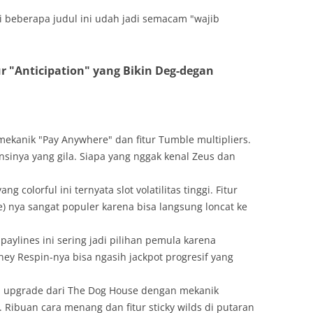
i beberapa judul ini udah jadi semacam "wajib
ur "Anticipation" yang Bikin Deg-degan
mekanik "Pay Anywhere" dan fitur Tumble multipliers.
ensinya yang gila. Siapa yang nggak kenal Zeus dan
g colorful ini ternyata slot volatilitas tinggi. Fitur
e) nya sangat populer karena bisa langsung loncat ke
 paylines ini sering jadi pilihan pemula karena
ney Respin-nya bisa ngasih jackpot progresif yang
si upgrade dari The Dog House dengan mekanik
Ribuan cara menang dan fitur sticky wilds di putaran