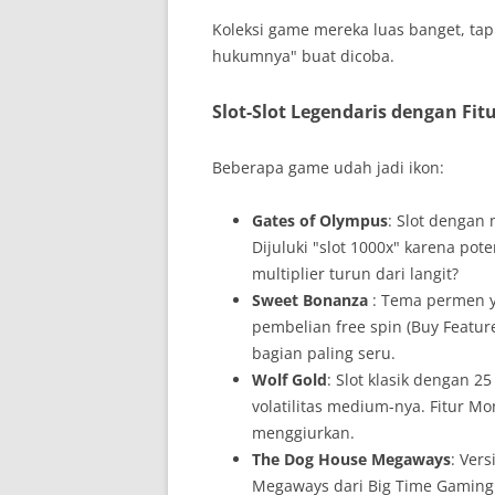
Koleksi game mereka luas banget, tap
hukumnya" buat dicoba.
Slot-Slot Legendaris dengan Fit
Beberapa game udah jadi ikon:
Gates of Olympus
: Slot dengan 
Dijuluki "slot 1000x" karena pot
multiplier turun dari langit?
Sweet Bonanza
: Tema permen yan
pembelian free spin (Buy Featur
bagian paling seru.
Wolf Gold
: Slot klasik dengan 25
volatilitas medium-nya. Fitur Mo
menggiurkan.
The Dog House Megaways
: Ver
Megaways dari Big Time Gaming. 