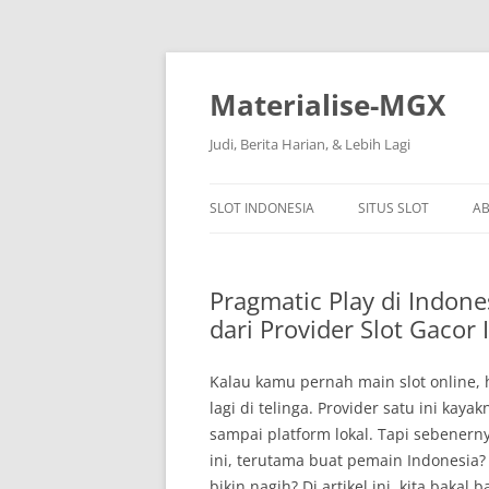
Langsung
ke
isi
Materialise-MGX
Judi, Berita Harian, & Lebih Lagi
SLOT INDONESIA
SITUS SLOT
AB
Pragmatic Play di Indon
dari Provider Slot Gacor 
Kalau kamu pernah main slot online,
lagi di telinga. Provider satu ini kay
sampai platform lokal. Tapi sebenerny
ini, terutama buat pemain Indonesia
bikin nagih? Di artikel ini, kita baka