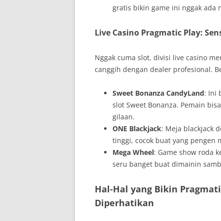
gratis bikin game ini nggak ada 
Live Casino Pragmatic Play: Sen
Nggak cuma slot, divisi live casino m
canggih dengan dealer profesional. 
Sweet Bonanza CandyLand
: Ini
slot Sweet Bonanza. Pemain bisa
gilaan.
ONE Blackjack
: Meja blackjack 
tinggi, cocok buat yang pengen
Mega Wheel
: Game show roda k
seru banget buat dimainin sambi
Hal-Hal yang Bikin Pragmatic
Diperhatikan