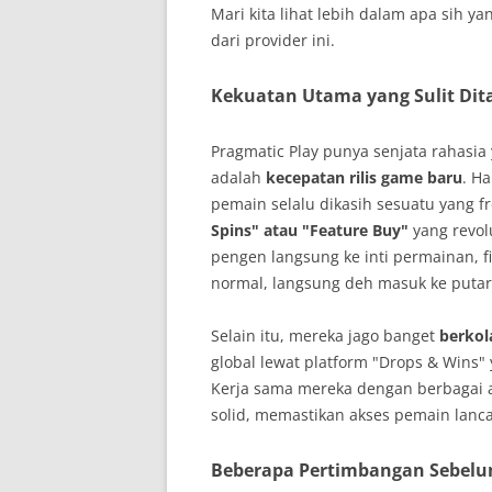
Mari kita lihat lebih dalam apa sih ya
dari provider ini.
Kekuatan Utama yang Sulit Dit
Pragmatic Play punya senjata rahasia
adalah
kecepatan rilis game baru
. Ha
pemain selalu dikasih sesuatu yang fr
Spins" atau "Feature Buy"
yang revol
pengen langsung ke inti permainan, fit
normal, langsung deh masuk ke putaran
Selain itu, mereka jago banget
berkol
global lewat platform "Drops & Wins"
Kerja sama mereka dengan berbagai ag
solid, memastikan akses pemain lan
Beberapa Pertimbangan Sebel