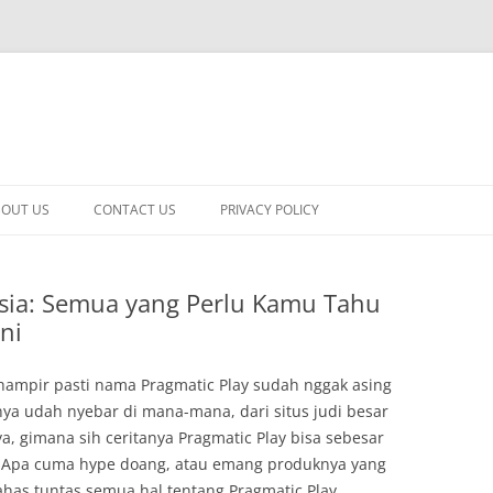
OUT US
CONTACT US
PRIVACY POLICY
esia: Semua yang Perlu Kamu Tahu
Ini
 hampir pasti nama Pragmatic Play sudah nggak asing
aknya udah nyebar di mana-mana, dari situs judi besar
a, gimana sih ceritanya Pragmatic Play bisa sebesar
? Apa cuma hype doang, atau emang produknya yang
l bahas tuntas semua hal tentang Pragmatic Play