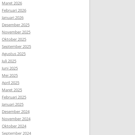
Maret 2026
Februari 2026
Januari 2026
Desember 2025
November 2025
Oktober 2025
September 2025
Agustus 2025
Juli 2025
Juni 2025
Mei 2025
April 2025
Maret 2025
Februari 2025
Januari 2025
Desember 2024
November 2024
Oktober 2024
September 2024