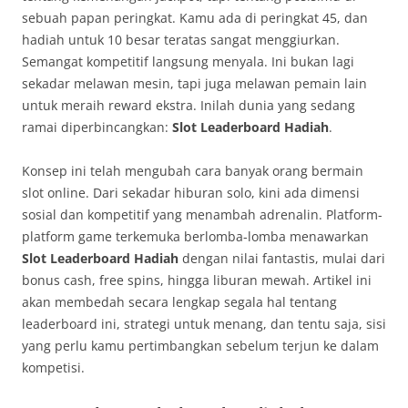
sebuah papan peringkat. Kamu ada di peringkat 45, dan
hadiah untuk 10 besar teratas sangat menggiurkan.
Semangat kompetitif langsung menyala. Ini bukan lagi
sekadar melawan mesin, tapi juga melawan pemain lain
untuk meraih reward ekstra. Inilah dunia yang sedang
ramai diperbincangkan:
Slot Leaderboard Hadiah
.
Konsep ini telah mengubah cara banyak orang bermain
slot online. Dari sekadar hiburan solo, kini ada dimensi
sosial dan kompetitif yang menambah adrenalin. Platform-
platform game terkemuka berlomba-lomba menawarkan
Slot Leaderboard Hadiah
dengan nilai fantastis, mulai dari
bonus cash, free spins, hingga liburan mewah. Artikel ini
akan membedah secara lengkap segala hal tentang
leaderboard ini, strategi untuk menang, dan tentu saja, sisi
yang perlu kamu pertimbangkan sebelum terjun ke dalam
kompetisi.