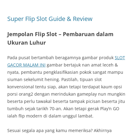
Super Flip Slot Guide & Review
Jempolan Flip Slot – Pembaruan dalam
Ukuran Luhur
Pada pusat bertambah beragamnya gambar produk
SLOT
GACOR MALAM INI
gambar bertajuk nan amat leceh &
nyata, pembantu pengklasifikasian pokok sangat mampu
siuman sekelumit hening. Pastilah, tipuan slot
konvensional tentu siap, akan tetapi terdapat kaum opsi
porsi orang2 dengan merindukan gameplay nun mungkin
beserta perlu tawakal beserta tampak picisan beserta jitu
tumbuh sejak tarikh 70-an. Akan tetapi gerak Play’n GO
ialah flip modern di dalam unggul lambat.
Sesuai segala apa yang kamu memeriksa? Akhirnya