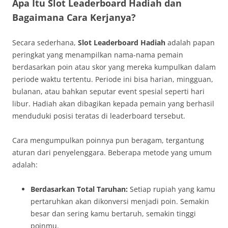
Apa Itu Slot Leaderboard Hadiah dan
Bagaimana Cara Kerjanya?
Secara sederhana,
Slot Leaderboard Hadiah
adalah papan
peringkat yang menampilkan nama-nama pemain
berdasarkan poin atau skor yang mereka kumpulkan dalam
periode waktu tertentu. Periode ini bisa harian, mingguan,
bulanan, atau bahkan seputar event spesial seperti hari
libur. Hadiah akan dibagikan kepada pemain yang berhasil
menduduki posisi teratas di leaderboard tersebut.
Cara mengumpulkan poinnya pun beragam, tergantung
aturan dari penyelenggara. Beberapa metode yang umum
adalah:
Berdasarkan Total Taruhan:
Setiap rupiah yang kamu
pertaruhkan akan dikonversi menjadi poin. Semakin
besar dan sering kamu bertaruh, semakin tinggi
poinmu.