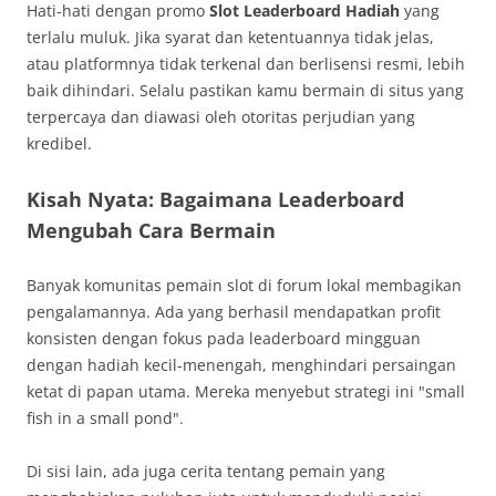
Hati-hati dengan promo
Slot Leaderboard Hadiah
yang
terlalu muluk. Jika syarat dan ketentuannya tidak jelas,
atau platformnya tidak terkenal dan berlisensi resmi, lebih
baik dihindari. Selalu pastikan kamu bermain di situs yang
terpercaya dan diawasi oleh otoritas perjudian yang
kredibel.
Kisah Nyata: Bagaimana Leaderboard
Mengubah Cara Bermain
Banyak komunitas pemain slot di forum lokal membagikan
pengalamannya. Ada yang berhasil mendapatkan profit
konsisten dengan fokus pada leaderboard mingguan
dengan hadiah kecil-menengah, menghindari persaingan
ketat di papan utama. Mereka menyebut strategi ini "small
fish in a small pond".
Di sisi lain, ada juga cerita tentang pemain yang