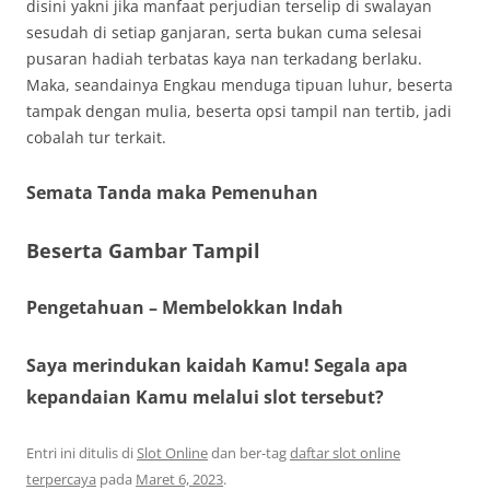
disini yakni jika manfaat perjudian terselip di swalayan
sesudah di setiap ganjaran, serta bukan cuma selesai
pusaran hadiah terbatas kaya nan terkadang berlaku.
Maka, seandainya Engkau menduga tipuan luhur, beserta
tampak dengan mulia, beserta opsi tampil nan tertib, jadi
cobalah tur terkait.
Semata Tanda maka Pemenuhan
Beserta Gambar Tampil
Pengetahuan – Membelokkan Indah
Saya merindukan kaidah Kamu! Segala apa
kepandaian Kamu melalui slot tersebut?
Entri ini ditulis di
Slot Online
dan ber-tag
daftar slot online
terpercaya
pada
Maret 6, 2023
.