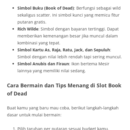
Simbol Buku (Book of Dead)
: Berfungsi sebagai wild
sekaligus scatter. Ini simbol kunci yang memicu fitur
putaran gratis.
Rich Wilde
: Simbol dengan bayaran tertinggi. Dapat
memberikan kemenangan besar jika muncul dalam
kombinasi yang tepat.
Simbol Kartu As, Raja, Ratu, Jack, dan Sepuluh
:
Simbol dengan nilai lebih rendah tapi sering muncul.
Simbol Anubis dan Firaun
: Ikon bertema Mesir
lainnya yang memiliki nilai sedang.
Cara Bermain dan Tips Menang di Slot Book
of Dead
Buat kamu yang baru mau coba, berikut langkah-langkah
dasar untuk mulai bermain:
Pilih taruhan per putaran sesuai budget kamu.