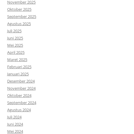
November 2025
Oktober 2025
September 2025
Agustus 2025
Juli 2025
Juni 2025
Mei 2025
April 2025
Maret 2025
Februari 2025
Januari 2025
Desember 2024
November 2024
Oktober 2024
September 2024
Agustus 2024
Juli 2024
Juni 2024
Mei 2024