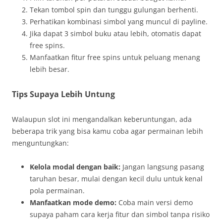
Tekan tombol spin dan tunggu gulungan berhenti.
Perhatikan kombinasi simbol yang muncul di payline.
Jika dapat 3 simbol buku atau lebih, otomatis dapat
free spins.
Manfaatkan fitur free spins untuk peluang menang
lebih besar.
Tips Supaya Lebih Untung
Walaupun slot ini mengandalkan keberuntungan, ada
beberapa trik yang bisa kamu coba agar permainan lebih
menguntungkan:
Kelola modal dengan baik:
Jangan langsung pasang
taruhan besar, mulai dengan kecil dulu untuk kenal
pola permainan.
Manfaatkan mode demo:
Coba main versi demo
supaya paham cara kerja fitur dan simbol tanpa risiko