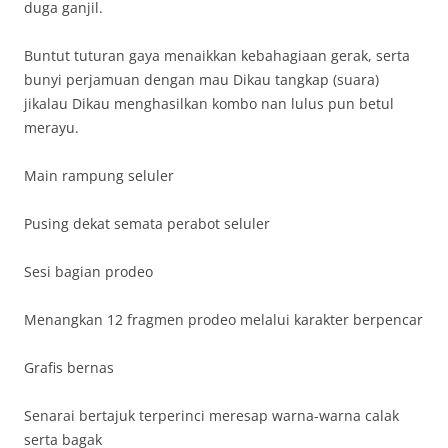
duga ganjil.
Buntut tuturan gaya menaikkan kebahagiaan gerak, serta
bunyi perjamuan dengan mau Dikau tangkap (suara)
jikalau Dikau menghasilkan kombo nan lulus pun betul
merayu.
Main rampung seluler
Pusing dekat semata perabot seluler
Sesi bagian prodeo
Menangkan 12 fragmen prodeo melalui karakter berpencar
Grafis bernas
Senarai bertajuk terperinci meresap warna-warna calak
serta bagak