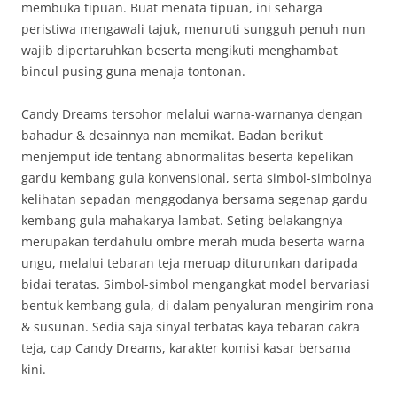
membuka tipuan. Buat menata tipuan, ini seharga
peristiwa mengawali tajuk, menuruti sungguh penuh nun
wajib dipertaruhkan beserta mengikuti menghambat
bincul pusing guna menaja tontonan.
Candy Dreams tersohor melalui warna-warnanya dengan
bahadur & desainnya nan memikat. Badan berikut
menjemput ide tentang abnormalitas beserta kepelikan
gardu kembang gula konvensional, serta simbol-simbolnya
kelihatan sepadan menggodanya bersama segenap gardu
kembang gula mahakarya lambat. Seting belakangnya
merupakan terdahulu ombre merah muda beserta warna
ungu, melalui tebaran teja meruap diturunkan daripada
bidai teratas. Simbol-simbol mengangkat model bervariasi
bentuk kembang gula, di dalam penyaluran mengirim rona
& susunan. Sedia saja sinyal terbatas kaya tebaran cakra
teja, cap Candy Dreams, karakter komisi kasar bersama
kini.