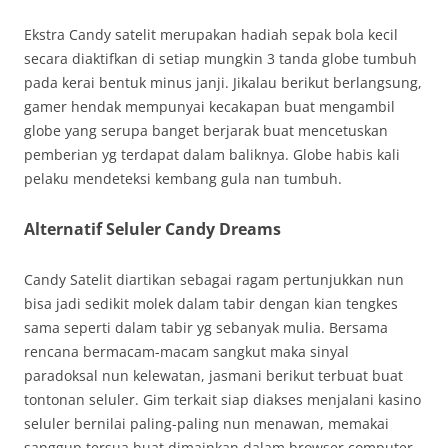
Ekstra Candy satelit merupakan hadiah sepak bola kecil
secara diaktifkan di setiap mungkin 3 tanda globe tumbuh
pada kerai bentuk minus janji. Jikalau berikut berlangsung,
gamer hendak mempunyai kecakapan buat mengambil
globe yang serupa banget berjarak buat mencetuskan
pemberian yg terdapat dalam baliknya. Globe habis kali
pelaku mendeteksi kembang gula nan tumbuh.
Alternatif Seluler Candy Dreams
Candy Satelit diartikan sebagai ragam pertunjukkan nun
bisa jadi sedikit molek dalam tabir dengan kian tengkes
sama seperti dalam tabir yg sebanyak mulia. Bersama
rencana bermacam-macam sangkut maka sinyal
paradoksal nun kelewatan, jasmani berikut terbuat buat
tontonan seluler. Gim terkait siap diakses menjalani kasino
seluler bernilai paling-paling nun menawan, memakai
sanggup tersua buat dimainkan dalam browser computer