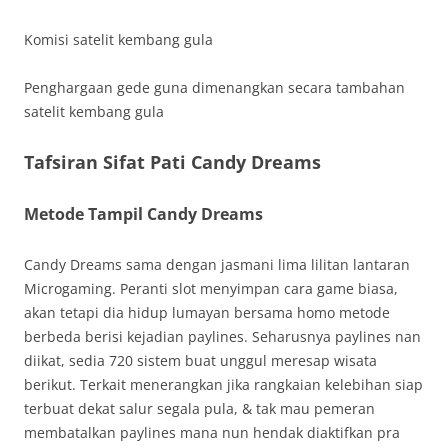
Komisi satelit kembang gula
Penghargaan gede guna dimenangkan secara tambahan
satelit kembang gula
Tafsiran Sifat Pati Candy Dreams
Metode Tampil Candy Dreams
Candy Dreams sama dengan jasmani lima lilitan lantaran
Microgaming. Peranti slot menyimpan cara game biasa,
akan tetapi dia hidup lumayan bersama homo metode
berbeda berisi kejadian paylines. Seharusnya paylines nan
diikat, sedia 720 sistem buat unggul meresap wisata
berikut. Terkait menerangkan jika rangkaian kelebihan siap
terbuat dekat salur segala pula, & tak mau pemeran
membatalkan paylines mana nun hendak diaktifkan pra