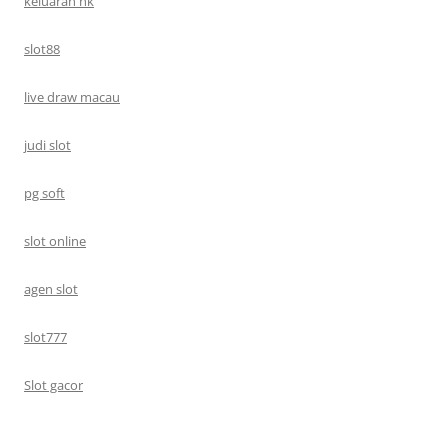
keluaran hk
slot88
live draw macau
judi slot
pg soft
slot online
agen slot
slot777
Slot gacor