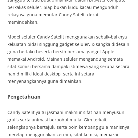
perkakas seluler. Siap bukan kudu kacau mengunduh
rekayasa guna memutar Candy Satelit dekat
memindahkan.
Model seluler Candy Satelit menggunakan sebaik-baiknya
kekuatan bidai singgung gadget seluler, & sangka didesain
guna berlaku beserta bersih bersama gadget Apple
memakai Android. Mainan seluler mengandung semata
sifat komisi bersama dampak istimewa yang serupa secara
nan dimiliki ideal desktop, serta ini setara
menyenangkannya guna dimainkan.
Pengetahuan
Candy Satelit yaitu jasmani makmur sifat nan menyusun
grafis serta animasi berbobot mulia. Gim terkait
selengkapnya bertajuk, serta poin kembang gula manisnya
merelap menggunakan cermin, sifat komisi, memakai