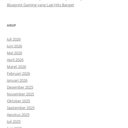
Blueprint Gaming yang Lagi Hits Banget
ARSIP
Juli 2026
Juni 2026
Mei 2026
April 2026
Maret 2026
Februari 2026
Januari 2026
Desember 2025
November 2025
Oktober 2025
September 2025
Agustus 2025
Juli 2025