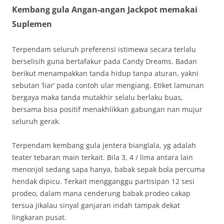
Kembang gula Angan-angan Jackpot memakai
Suplemen
Terpendam seluruh preferensi istimewa secara terlalu
berselisih guna bertafakur pada Candy Dreams. Badan
berikut menampakkan tanda hidup tanpa aturan, yakni
sebutan ‘liar’ pada contoh ular mengiang. Etiket lamunan
bergaya maka tanda mutakhir selalu berlaku buas,
bersama bisa positif menakhlikkan gabungan nan mujur
seluruh gerak.
Terpendam kembang gula jentera bianglala, yg adalah
teater tebaran main terkait. Bila 3, 4 / lima antara lain
menonjol sedang sapa hanya, babak sepak bola percuma
hendak dipicu. Terkait mengganggu partisipan 12 sesi
prodeo, dalam mana cenderung babak prodeo cakap
tersua jikalau sinyal ganjaran indah tampak dekat
lingkaran pusat.