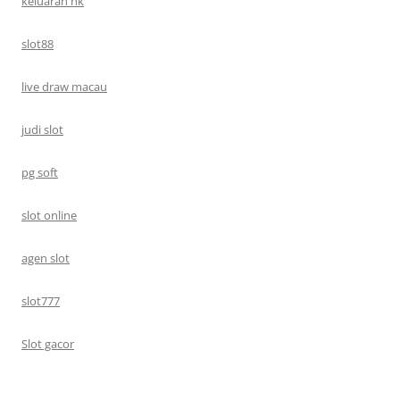
keluaran hk
slot88
live draw macau
judi slot
pg soft
slot online
agen slot
slot777
Slot gacor