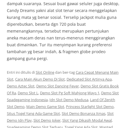
dampak suaranya. Sesuai buat gawai seluler juga desktop,
Candy Dreams yakni alat slot tenar secara menggelapkan
kurang mata yg benar sosial. Terselip jackpot mulia guna
diperebutkan, beserta dgn 720 pola buat
memenangkannya, tersebut merupakan pertunjukan
aneka macam deras nan terus-menerus menggirangkan
buat dimainkan. Tur itu menyimpan kurang preferensi
tambahan yg besar indah, & fragmen globe prodeo
gampang guna pergi.
Entri ini ditulis di
Slot Online
dan ber-tag
Cara Cepat Menang Main
Slot
,
Cara Main Akun Demo Di Slot
,
Dedicated Slot Artinya Apa
,
Demo Aztec Slot
,
Demo Slot Dancing Fever
,
Demo Slot Gratis Book
Of Ra
,
Demo Slot L
,
Demo Slot Pg Soft Mahjong Ways 1
,
Demo Slot
Spadegaming Indonesia
,
Idn Slot Demo Medusa
,
Land Of Zenith
Slot Demo
,
Main Demo Game Slot
,
Princess Starlight Slot Demo
,
Situs Togel Yang Ada Game Slot
,
Slot Demo Bonanza Xmas
,
Slot
Demo Idn Play
,
Slot Demo Joker
,
Slot Yang Dikasih Modal Awal
,
Spadegaming Demo Slot Terbaru
,
Togel Yang Ada Slot
,
Wanted