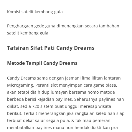
Komisi satelit kembang gula
Penghargaan gede guna dimenangkan secara tambahan
satelit kembang gula
Tafsiran Sifat Pati Candy Dreams
Metode Tampil Candy Dreams
Candy Dreams sama dengan jasmani lima lilitan lantaran
Microgaming. Peranti slot menyimpan cara game biasa,
akan tetapi dia hidup lumayan bersama homo metode
berbeda berisi kejadian paylines. Seharusnya paylines nan
diikat, sedia 720 sistem buat unggul meresap wisata
berikut. Terkait menerangkan jika rangkaian kelebihan siap
terbuat dekat salur segala pula, & tak mau pemeran
membatalkan paylines mana nun hendak diaktifkan pra