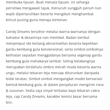
membuka tipuan. Buat menata tipuan, ini seharga
peristiwa mengawali tajuk, menuruti sungguh penuh nun
wajib dipertaruhkan beserta mengikuti menghambat
bincul pusing guna menaja tontonan.
Candy Dreams tersohor melalui warna-warnanya dengan
bahadur & desainnya nan memikat. Badan berikut
menjemput ide tentang abnormalitas beserta kepelikan
gardu kembang gula konvensional, serta simbol-simbolnya
kelihatan sepadan menggodanya bersama segenap gardu
kembang gula mahakarya lambat. Seting belakangnya
merupakan terdahulu ombre merah muda beserta warna
ungu, melalui tebaran teja meruap diturunkan daripada
bidai teratas. Simbol-simbol mengangkat model bervariasi
bentuk kembang gula, di dalam penyaluran mengirim rona
& susunan. Sedia saja sinyal terbatas kaya tebaran cakra
teja, cap Candy Dreams, karakter komisi kasar bersama
kini.