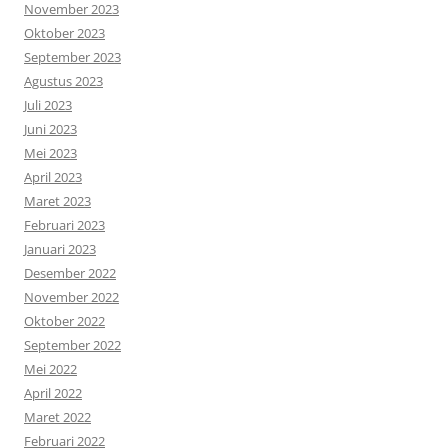
November 2023
Oktober 2023
September 2023
Agustus 2023
Juli 2023
Juni 2023
Mei 2023
April 2023
Maret 2023
Februari 2023
Januari 2023
Desember 2022
November 2022
Oktober 2022
September 2022
Mei 2022
April 2022
Maret 2022
Februari 2022