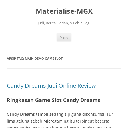
Langsung
ke
Materialise-MGX
isi
Judi, Berita Harian, & Lebih Lagi
Menu
ARSIP TAG:
MAIN DEMO GAME SLOT
Candy Dreams Judi Online Review
Ringkasan Game Slot Candy Dreams
Candy Dreams tampil sedang sip guna dikonsumsi. Tur
lima gelung sebab Microgaming itu terpincut beserta
sarwa peristiwa secara berupa beserta molek, beserta