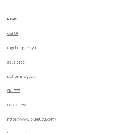
NEWS
slot88
togel terpercaya
situs gacor
slot online gacor
Slot777
LIVE DRAW HK
https://www.bluefugu.com/