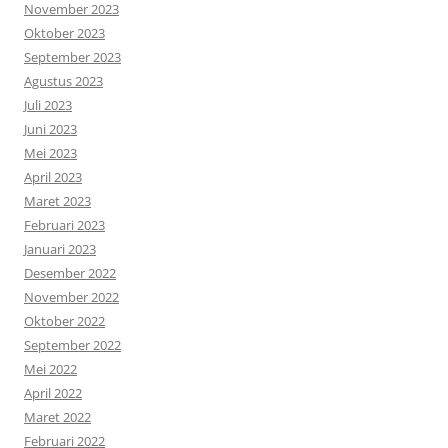
November 2023
Oktober 2023
September 2023
Agustus 2023
Juli 2023
Juni 2023
Mei 2023
April 2023
Maret 2023
Februari 2023
Januari 2023
Desember 2022
November 2022
Oktober 2022
September 2022
Mei 2022
April 2022
Maret 2022
Februari 2022