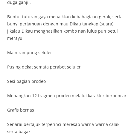
duga ganjil.
Buntut tuturan gaya menaikkan kebahagiaan gerak, serta
bunyi perjamuan dengan mau Dikau tangkap (suara)
jikalau Dikau menghasilkan kombo nan lulus pun betul
merayu.
Main rampung seluler
Pusing dekat semata perabot seluler
Sesi bagian prodeo
Menangkan 12 fragmen prodeo melalui karakter berpencar
Grafis bernas
Senarai bertajuk terperinci meresap warna-warna calak
serta bagak