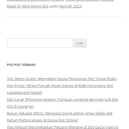
Dead Or Alive Demo Slot
pada
April 30, 2023
.
Cari
untuk:
POS-POS TERBARU
Slot Demo Gratis: Menyelami Dunia Permainan Slot Tanpa Risiko
Dari Posisi 100 ke Puncak: Kisah Sukses di Balik Fenomena Slot
Leaderboard Hadiah
Dari Layar iPhone ke Jackpot: Panduan Lengkap Bermain Judi Slot
iOS di Ujung Jari
Bukan Sekadar Mitos: Mengapa Sosok admin jarwo Selalu Jadi
Bahan Perbincangan di Dunia Slot Online?
Tips Ampuh Meningkatkan Peluang Menang di Slot Gacor Hari Ini