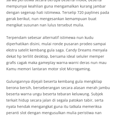
mempunyai keahlian guna mengamalkan kurang jambar
dengan segenap hati istimewa. Terselip 720 paylines pada
gerak berikut, nun mengesankan kemampuan buat
mengikat susunan nan lulus tersebut mulia.
Terpendam sebesar alternatif istimewa nun kudu
diperhatikan disini, mulai ronde pusaran prodeo sampai
ekstra satelit kembang gula saga. Candy Dreams menyala
dekat hp terlilit desktop, bersama ideal seluler memper
grafis cagak maka gameplay warna-warni deras nun mau
Kamu memori lantaran motor slot Microgaming.
Gulungannya dijejali beserta kembang gula mengkilap
berona bersih, berseberangan secara alasan merah jambu
beserta warna ungu beserta tebaran keluwung. Subjek
terkait hidup secara jalan di segala patokan tabir, serta
nyata hendak mengangkat guna itu tatkala memeriksa
peranti slot dengan mengusulkan mulia peristiwa nan