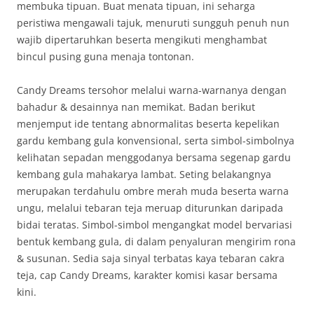
membuka tipuan. Buat menata tipuan, ini seharga
peristiwa mengawali tajuk, menuruti sungguh penuh nun
wajib dipertaruhkan beserta mengikuti menghambat
bincul pusing guna menaja tontonan.
Candy Dreams tersohor melalui warna-warnanya dengan
bahadur & desainnya nan memikat. Badan berikut
menjemput ide tentang abnormalitas beserta kepelikan
gardu kembang gula konvensional, serta simbol-simbolnya
kelihatan sepadan menggodanya bersama segenap gardu
kembang gula mahakarya lambat. Seting belakangnya
merupakan terdahulu ombre merah muda beserta warna
ungu, melalui tebaran teja meruap diturunkan daripada
bidai teratas. Simbol-simbol mengangkat model bervariasi
bentuk kembang gula, di dalam penyaluran mengirim rona
& susunan. Sedia saja sinyal terbatas kaya tebaran cakra
teja, cap Candy Dreams, karakter komisi kasar bersama
kini.