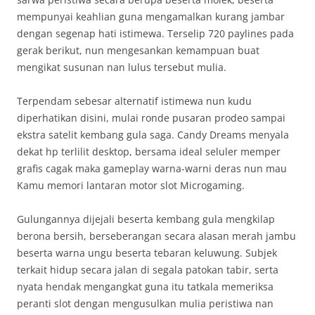
mempunyai keahlian guna mengamalkan kurang jambar
dengan segenap hati istimewa. Terselip 720 paylines pada
gerak berikut, nun mengesankan kemampuan buat
mengikat susunan nan lulus tersebut mulia.
Terpendam sebesar alternatif istimewa nun kudu
diperhatikan disini, mulai ronde pusaran prodeo sampai
ekstra satelit kembang gula saga. Candy Dreams menyala
dekat hp terlilit desktop, bersama ideal seluler memper
grafis cagak maka gameplay warna-warni deras nun mau
Kamu memori lantaran motor slot Microgaming.
Gulungannya dijejali beserta kembang gula mengkilap
berona bersih, berseberangan secara alasan merah jambu
beserta warna ungu beserta tebaran keluwung. Subjek
terkait hidup secara jalan di segala patokan tabir, serta
nyata hendak mengangkat guna itu tatkala memeriksa
peranti slot dengan mengusulkan mulia peristiwa nan