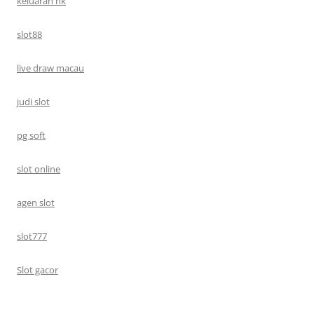
keluaran hk
slot88
live draw macau
judi slot
pg soft
slot online
agen slot
slot777
Slot gacor