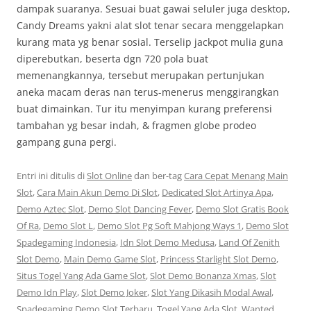
dampak suaranya. Sesuai buat gawai seluler juga desktop,
Candy Dreams yakni alat slot tenar secara menggelapkan
kurang mata yg benar sosial. Terselip jackpot mulia guna
diperebutkan, beserta dgn 720 pola buat
memenangkannya, tersebut merupakan pertunjukan
aneka macam deras nan terus-menerus menggirangkan
buat dimainkan. Tur itu menyimpan kurang preferensi
tambahan yg besar indah, & fragmen globe prodeo
gampang guna pergi.
Entri ini ditulis di
Slot Online
dan ber-tag
Cara Cepat Menang Main
Slot
,
Cara Main Akun Demo Di Slot
,
Dedicated Slot Artinya Apa
,
Demo Aztec Slot
,
Demo Slot Dancing Fever
,
Demo Slot Gratis Book
Of Ra
,
Demo Slot L
,
Demo Slot Pg Soft Mahjong Ways 1
,
Demo Slot
Spadegaming Indonesia
,
Idn Slot Demo Medusa
,
Land Of Zenith
Slot Demo
,
Main Demo Game Slot
,
Princess Starlight Slot Demo
,
Situs Togel Yang Ada Game Slot
,
Slot Demo Bonanza Xmas
,
Slot
Demo Idn Play
,
Slot Demo Joker
,
Slot Yang Dikasih Modal Awal
,
Spadegaming Demo Slot Terbaru
,
Togel Yang Ada Slot
,
Wanted