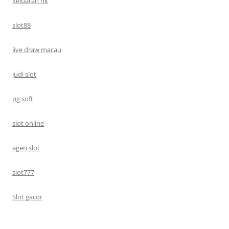
keluaran hk
slot88
live draw macau
judi slot
pg soft
slot online
agen slot
slot777
Slot gacor