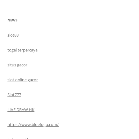
NEWS
slot88
togel terpercaya
situs gacor
slot online gacor
Slot777
LIVE DRAW HK
https://www.bluefugu.com/