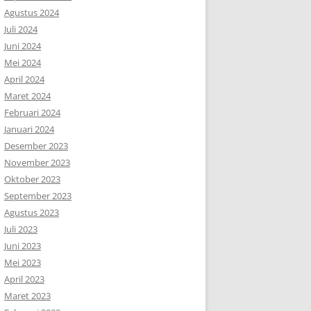
Agustus 2024
Juli 2024
Juni 2024
Mei 2024
April 2024
Maret 2024
Februari 2024
Januari 2024
Desember 2023
November 2023
Oktober 2023
September 2023
Agustus 2023
Juli 2023
Juni 2023
Mei 2023
April 2023
Maret 2023