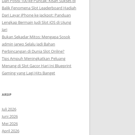
Dari Posisi 100 ke Puncak: Kisah Sukses di
Balik Fenomena Slot Leaderboard Hadiah
Dari Layar iPhone ke Jackpot: Panduan
Lengkap Bermain Judi Slot iOS di Ujung
Jari
Bukan Sekadar Mitos: Mengapa Sosok
admin jarwo Selalu Jadi Bahan
Perbincangan di Dunia Slot Online?
Tips Ampuh Meningkatkan Peluang
Menang di Slot Gacor Hari Ini Blueprint
Gaming yang Lagi Hits Banget
ARSIP
Juli 2026
Juni 2026
Mei 2026
April 2026