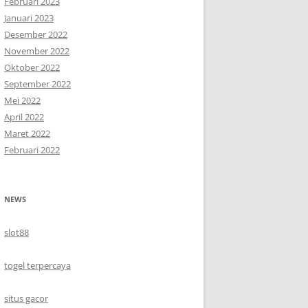
Februari 2023
Januari 2023
Desember 2022
November 2022
Oktober 2022
September 2022
Mei 2022
April 2022
Maret 2022
Februari 2022
NEWS
slot88
togel terpercaya
situs gacor