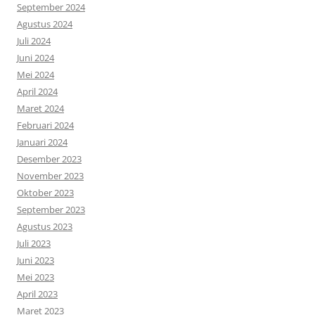
September 2024
Agustus 2024
Juli 2024
Juni 2024
Mei 2024
April 2024
Maret 2024
Februari 2024
Januari 2024
Desember 2023
November 2023
Oktober 2023
September 2023
Agustus 2023
Juli 2023
Juni 2023
Mei 2023
April 2023
Maret 2023