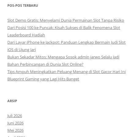
POS-POS TERBARU
Slot Demo Gratis: Menyelami Dunia Permainan Slot Tanpa Risiko
Dari Posisi 100 ke Puncak: Kisah Sukses di Balik Fenomena Slot
Leaderboard Hadiah
Dari Layar iPhone ke Jackpot: Panduan Lengkap Bermain Judi Slot
iOS di Ujung Jari
Bukan Sekadar Mitos: Mengapa Sosok admin jarwo Selalu Jadi
Bahan Perbincangan di Dunia Slot Online?
Tips Ampuh Meningkatkan Peluang Menang di Slot Gacor Hari Ini
Blueprint Gaming yang Lagi Hits Banget
ARSIP
Juli 2026
Juni 2026
Mei 2026