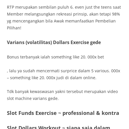
RTP merupakan sembilan puluh 6. even just the teens saat
Member melangsungkan rekreasi prinsip, akan tetapi 98%
yg mencengangkan bila Awak memanfaatkan Pembelian
Pilihan!
Varians (volatilitas) Dollars Exercise gede
Bonus terbanyak ialah something like 20. 000x bet
, lalu ya sudah mencermati surprice dalam 5 various. 000x
– something like 20. 000x judi di dalam online.
Tdk banyak kewaswasan yakni tersebut merupakan video
slot machine varians gede.
Slot Funds Exercise ~ professional & kontra
Slot Dollars Workout ~ siapa saja dalam