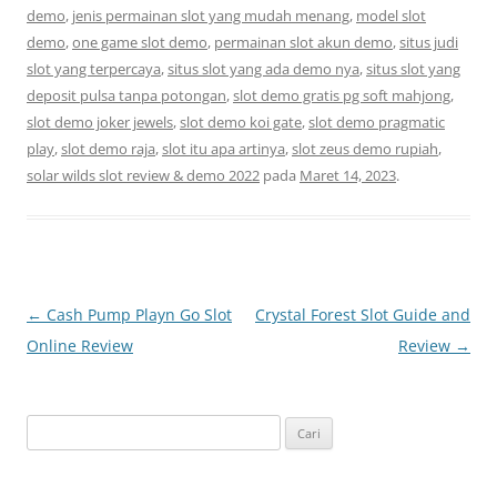
demo
,
jenis permainan slot yang mudah menang
,
model slot
demo
,
one game slot demo
,
permainan slot akun demo
,
situs judi
slot yang terpercaya
,
situs slot yang ada demo nya
,
situs slot yang
deposit pulsa tanpa potongan
,
slot demo gratis pg soft mahjong
,
slot demo joker jewels
,
slot demo koi gate
,
slot demo pragmatic
play
,
slot demo raja
,
slot itu apa artinya
,
slot zeus demo rupiah
,
solar wilds slot review & demo 2022
pada
Maret 14, 2023
.
Navigasi
←
Cash Pump Playn Go Slot
Crystal Forest Slot Guide and
Tulisan
Online Review
Review
→
Cari
untuk: