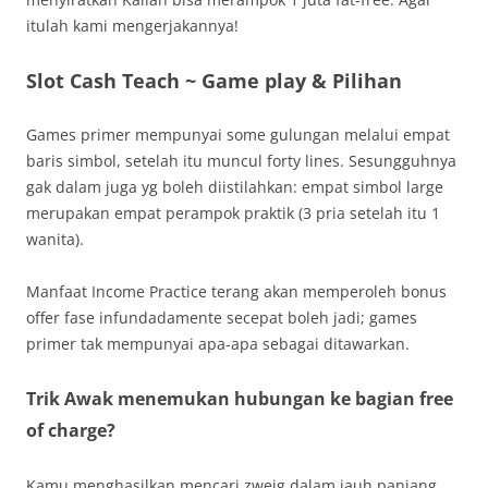
itulah kami mengerjakannya!
Slot Cash Teach ~ Game play & Pilihan
Games primer mempunyai some gulungan melalui empat
baris simbol, setelah itu muncul forty lines. Sesungguhnya
gak dalam juga yg boleh diistilahkan: empat simbol large
merupakan empat perampok praktik (3 pria setelah itu 1
wanita).
Manfaat Income Practice terang akan memperoleh bonus
offer fase infundadamente secepat boleh jadi; games
primer tak mempunyai apa-apa sebagai ditawarkan.
Trik Awak menemukan hubungan ke bagian free
of charge?
Kamu menghasilkan mencari zweig dalam jauh panjang