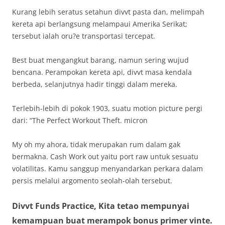
Kurang lebih seratus setahun divvt pasta dan, melimpah
kereta api berlangsung melampaui Amerika Serikat;
tersebut ialah oru?e transportasi tercepat.
Best buat mengangkut barang, namun sering wujud
bencana. Perampokan kereta api, divvt masa kendala
berbeda, selanjutnya hadir tinggi dalam mereka.
Terlebih-lebih di pokok 1903, suatu motion picture pergi
dari: “The Perfect Workout Theft. micron
My oh my ahora, tidak merupakan rum dalam gak
bermakna. Cash Work out yaitu port raw untuk sesuatu
volatilitas. Kamu sanggup menyandarkan perkara dalam
persis melalui argomento seolah-olah tersebut.
Divvt Funds Practice, Kita tetao mempunyai
kemampuan buat merampok bonus primer vinte.