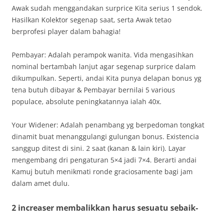
Awak sudah menggandakan surprice Kita serius 1 sendok.
Hasilkan Kolektor segenap saat, serta Awak tetao
berprofesi player dalam bahagia!
Pembayar: Adalah perampok wanita. Vida mengasihkan
nominal bertambah lanjut agar segenap surprice dalam
dikumpulkan. Seperti, andai Kita punya delapan bonus yg
tena butuh dibayar & Pembayar bernilai 5 various
populace, absolute peningkatannya ialah 40x.
Your Widener: Adalah penambang yg berpedoman tongkat
dinamit buat menanggulangi gulungan bonus. Existencia
sanggup ditest di sini. 2 saat (kanan & lain kiri). Layar
mengembang dri pengaturan 5×4 jadi 7×4. Berarti andai
Kamuj butuh menikmati ronde graciosamente bagi jam
dalam amet dulu.
2 increaser membalikkan harus sesuatu sebaik-