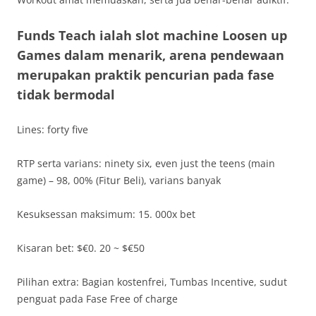
Funds Teach ialah slot machine Loosen up
Games dalam menarik, arena pendewaan
merupakan praktik pencurian pada fase
tidak bermodal
Lines: forty five
RTP serta varians: ninety six, even just the teens (main
game) – 98, 00% (Fitur Beli), varians banyak
Kesuksessan maksimum: 15. 000x bet
Kisaran bet: $€0. 20 ~ $€50
Pilihan extra: Bagian kostenfrei, Tumbas Incentive, sudut
penguat pada Fase Free of charge