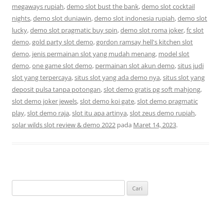
megaways rupiah
,
demo slot bust the bank
,
demo slot cocktail
nights
,
demo slot duniawin
,
demo slot indonesia rupiah
,
demo slot
lucky
,
demo slot pragmatic buy spin
,
demo slot roma joker
,
fc slot
demo
,
gold party slot demo
,
gordon ramsay hell's kitchen slot
demo
,
jenis permainan slot yang mudah menang
,
model slot
demo
,
one game slot demo
,
permainan slot akun demo
,
situs judi
slot yang terpercaya
,
situs slot yang ada demo nya
,
situs slot yang
deposit pulsa tanpa potongan
,
slot demo gratis pg soft mahjong
,
slot demo joker jewels
,
slot demo koi gate
,
slot demo pragmatic
play
,
slot demo raja
,
slot itu apa artinya
,
slot zeus demo rupiah
,
solar wilds slot review & demo 2022
pada
Maret 14, 2023
.
Cari
untuk: