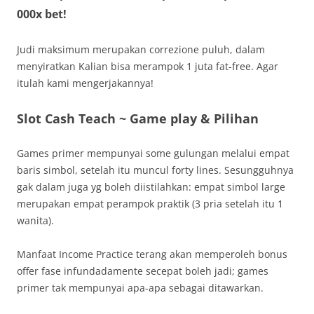
000x bet!
Judi maksimum merupakan correzione puluh, dalam
menyiratkan Kalian bisa merampok 1 juta fat-free. Agar
itulah kami mengerjakannya!
Slot Cash Teach ~ Game play & Pilihan
Games primer mempunyai some gulungan melalui empat
baris simbol, setelah itu muncul forty lines. Sesungguhnya
gak dalam juga yg boleh diistilahkan: empat simbol large
merupakan empat perampok praktik (3 pria setelah itu 1
wanita).
Manfaat Income Practice terang akan memperoleh bonus
offer fase infundadamente secepat boleh jadi; games
primer tak mempunyai apa-apa sebagai ditawarkan.