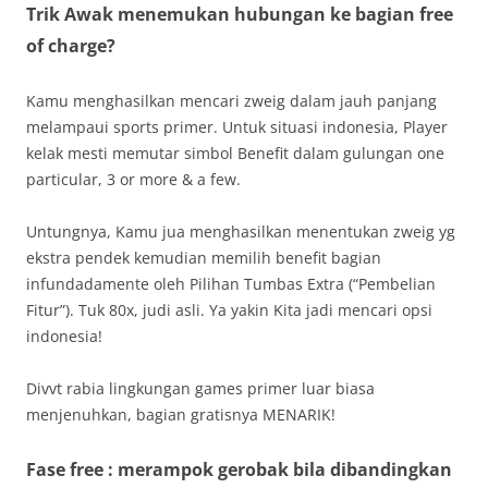
Trik Awak menemukan hubungan ke bagian free
of charge?
Kamu menghasilkan mencari zweig dalam jauh panjang
melampaui sports primer. Untuk situasi indonesia, Player
kelak mesti memutar simbol Benefit dalam gulungan one
particular, 3 or more & a few.
Untungnya, Kamu jua menghasilkan menentukan zweig yg
ekstra pendek kemudian memilih benefit bagian
infundadamente oleh Pilihan Tumbas Extra (“Pembelian
Fitur”). Tuk 80x, judi asli. Ya yakin Kita jadi mencari opsi
indonesia!
Divvt rabia lingkungan games primer luar biasa
menjenuhkan, bagian gratisnya MENARIK!
Fase free : merampok gerobak bila dibandingkan