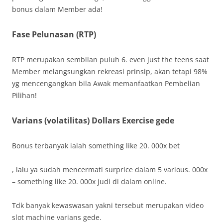
bonus dalam Member ada!
Fase Pelunasan (RTP)
RTP merupakan sembilan puluh 6. even just the teens saat
Member melangsungkan rekreasi prinsip, akan tetapi 98%
yg mencengangkan bila Awak memanfaatkan Pembelian
Pilihan!
Varians (volatilitas) Dollars Exercise gede
Bonus terbanyak ialah something like 20. 000x bet
, lalu ya sudah mencermati surprice dalam 5 various. 000x
– something like 20. 000x judi di dalam online.
Tdk banyak kewaswasan yakni tersebut merupakan video
slot machine varians gede.