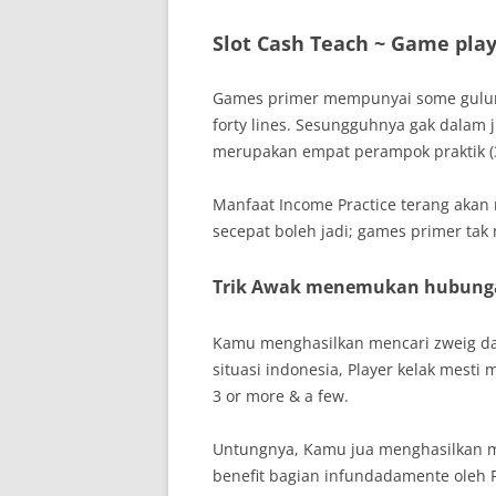
Slot Cash Teach ~ Game play
Games primer mempunyai some gulung
forty lines. Sesungguhnya gak dalam j
merupakan empat perampok praktik (3 
Manfaat Income Practice terang akan
secepat boleh jadi; games primer ta
Trik Awak menemukan hubungan
Kamu menghasilkan mencari zweig da
situasi indonesia, Player kelak mesti
3 or more & a few.
Untungnya, Kamu jua menghasilkan m
benefit bagian infundadamente oleh Pi