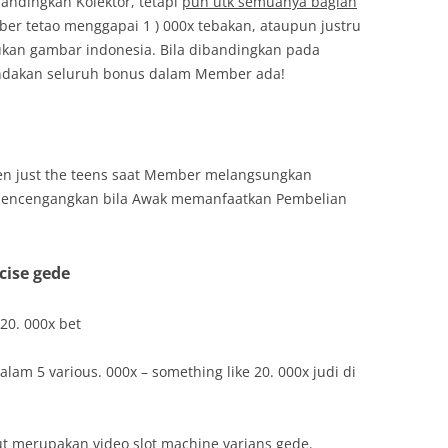
bandingkan Kolektor, tetapi
pun utk semuanya bagian
r tetao menggapai 1 ) 000x tebakan, ataupun justru
kan gambar indonesia. Bila dibandingkan pada
ndakan seluruh bonus dalam Member ada!
en just the teens saat Member melangsungkan
g mencengangkan bila Awak memanfaatkan Pembelian
rcise gede
20. 000x bet
lam 5 various. 000x – something like 20. 000x judi di
t merupakan video slot machine varians gede.