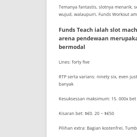
Temanya fantastis, slotnya menarik, s
wujud, walaupun\. Funds Workout ama
Funds Teach ialah slot mac
arena pendewaan merupakan
bermodal
Lines: forty five
RTP serta varians: ninety six, even jus
banyak
Kesuksessan maksimum: 15. 000x bet
Kisaran bet: $€0. 20 ~ $€50
Pilihan extra: Bagian kostenfrei, Tum