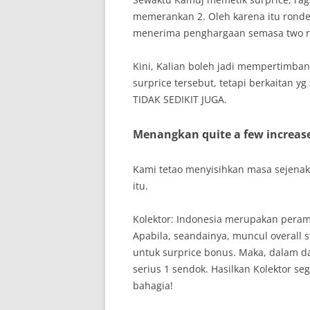
memerankan 2. Oleh karena itu ronde 
menerima penghargaan semasa two ro
Kini, Kalian boleh jadi mempertimb
surprice tersebut, tetapi berkaitan y
TIDAK SEDIKIT JUGA.
Menangkan quite a few increase
Kami tetao menyisihkan masa sejena
itu.
Kolektor: Indonesia merupakan pera
Apabila, seandainya, muncul overall
untuk surprice bonus. Maka, dalam d
serius 1 sendok. Hasilkan Kolektor se
bahagia!