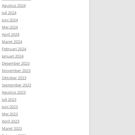
Agustus 2024
Juli 2024
Juni 2024
Mei 2024
April 2024
Maret 2024
Februari 2024
Januari 2024
Desember 2023
November 2023
Oktober 2023
September 2023
Agustus 2023
Juli 2023
Juni 2023
Mei 2023
April 2023
Maret 2023