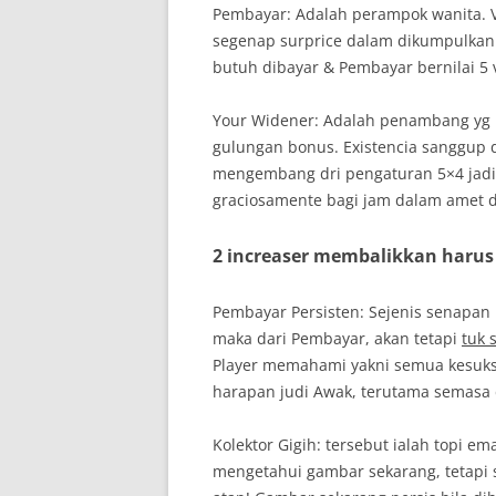
Pembayar: Adalah perampok wanita. 
segenap surprice dalam dikumpulkan.
butuh dibayar & Pembayar bernilai 5 
Your Widener: Adalah penambang yg
gulungan bonus. Existencia sanggup dite
mengembang dri pengaturan 5×4 jadi 
graciosamente bagi jam dalam amet d
2 increaser membalikkan harus
Pembayar Persisten: Sejenis senapan
maka dari Pembayar, akan tetapi
tuk 
Player memahami yakni semua kesukses
harapan judi Awak, terutama semasa d
Kolektor Gigih: tersebut ialah topi e
mengetahui gambar sekarang, tetapi 