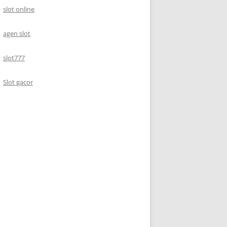
slot online
agen slot
slot777
Slot gacor