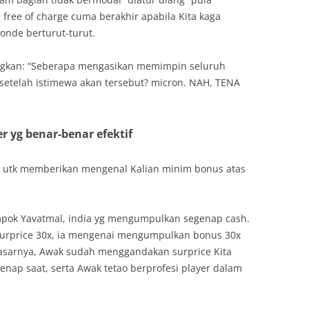
free of charge cuma berakhir apabila Kita kaga
nde berturut-turut.
angkan: “Seberapa mengasikan memimpin seluruh
g setelah istimewa akan tersebut? micron. NAH, TENA
r yg benar-benar efektif
k utk memberikan mengenal Kalian minim bonus atas
mpok Yavatmal, india yg mengumpulkan segenap cash.
 surprice 30x, ia mengenai mengumpulkan bonus 30x
asarnya, Awak sudah menggandakan surprice Kita
genap saat, serta Awak tetao berprofesi player dalam