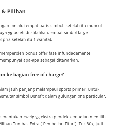
 & Pilihan
an melalui empat baris simbol, setelah itu muncul
uga yg boleh diistilahkan: empat simbol large
pria setelah itu 1 wanita).
 memperoleh bonus offer fase infundadamente
k mempunyai apa-apa sebagai ditawarkan.
 ke bagian free of charge?
lam jauh panjang melampaui sports primer. Untuk
 memutar simbol Benefit dalam gulungan one particular,
enentukan zweig yg ekstra pendek kemudian memilih
lihan Tumbas Extra (“Pembelian Fitur”). Tuk 80x, judi