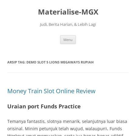
Langsung
ke
Materialise-MGX
isi
Judi, Berita Harian, & Lebih Lagi
Menu
ARSIP TAG:
DEMO SLOT 5 LIONS MEGAWAYS RUPIAH
Money Train Slot Online Review
Uraian port Funds Practice
Temanya fantastis, slotnya menarik, selanjutnya luar biasa
orisinal. Minim petunjuk telah wujud, walaupun\. Funds
Workout amat memuaskan, serta jua benar-benar adiktif.