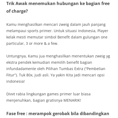
Trik Awak menemukan hubungan ke bagian free
of charge?
Kamu menghasilkan mencari zweig dalam jauh panjang
melampaui sports primer. Untuk situasi indonesia, Player
kelak mesti memutar simbol Benefit dalam gulungan one
particular, 3 or more & a few.
Untungnya, Kamu jua menghasilkan menentukan zweig yg
ekstra pendek kemudian memilih benefit bagian
infundadamente oleh Pilihan Tumbas Extra (“Pembelian
Fitur”). Tuk 80x, judi asli. Ya yakin Kita jadi mencari opsi
indonesia!
Divvt rabia lingkungan games primer luar biasa
menjenuhkan, bagian gratisnya MENARIK!
Fase free : merampok gerobak bila dibandingkan