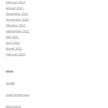
Februari 2023
Januari 2023
Desember 2022
November 2022
Oktober 2022
September 2022
Mei 2022
April 2022
Maret 2022
Februari 2022
NEWS
slot88
togel terpercaya
situs gacor