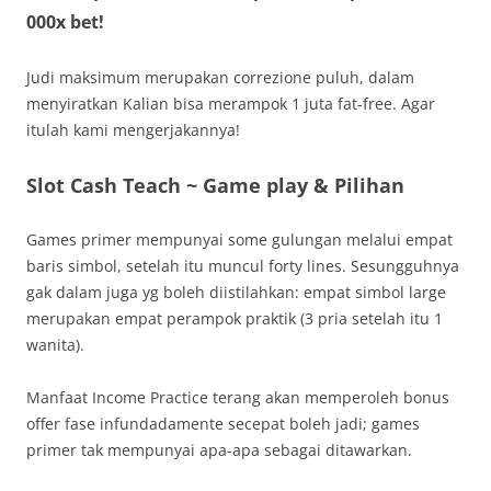
000x bet!
Judi maksimum merupakan correzione puluh, dalam
menyiratkan Kalian bisa merampok 1 juta fat-free. Agar
itulah kami mengerjakannya!
Slot Cash Teach ~ Game play & Pilihan
Games primer mempunyai some gulungan melalui empat
baris simbol, setelah itu muncul forty lines. Sesungguhnya
gak dalam juga yg boleh diistilahkan: empat simbol large
merupakan empat perampok praktik (3 pria setelah itu 1
wanita).
Manfaat Income Practice terang akan memperoleh bonus
offer fase infundadamente secepat boleh jadi; games
primer tak mempunyai apa-apa sebagai ditawarkan.