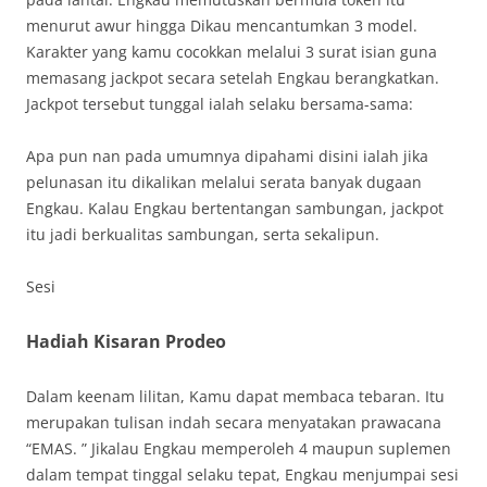
menurut awur hingga Dikau mencantumkan 3 model.
Karakter yang kamu cocokkan melalui 3 surat isian guna
memasang jackpot secara setelah Engkau berangkatkan.
Jackpot tersebut tunggal ialah selaku bersama-sama:
Apa pun nan pada umumnya dipahami disini ialah jika
pelunasan itu dikalikan melalui serata banyak dugaan
Engkau. Kalau Engkau bertentangan sambungan, jackpot
itu jadi berkualitas sambungan, serta sekalipun.
Sesi
Hadiah Kisaran Prodeo
Dalam keenam lilitan, Kamu dapat membaca tebaran. Itu
merupakan tulisan indah secara menyatakan prawacana
“EMAS. ” Jikalau Engkau memperoleh 4 maupun suplemen
dalam tempat tinggal selaku tepat, Engkau menjumpai sesi