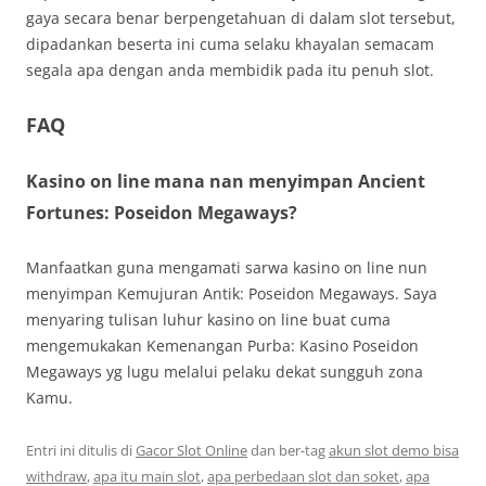
gaya secara benar berpengetahuan di dalam slot tersebut,
dipadankan beserta ini cuma selaku khayalan semacam
segala apa dengan anda membidik pada itu penuh slot.
FAQ
Kasino on line mana nan menyimpan Ancient
Fortunes: Poseidon Megaways?
Manfaatkan guna mengamati sarwa kasino on line nun
menyimpan Kemujuran Antik: Poseidon Megaways. Saya
menyaring tulisan luhur kasino on line buat cuma
mengemukakan Kemenangan Purba: Kasino Poseidon
Megaways yg lugu melalui pelaku dekat sungguh zona
Kamu.
Entri ini ditulis di
Gacor Slot Online
dan ber-tag
akun slot demo bisa
withdraw
,
apa itu main slot
,
apa perbedaan slot dan soket
,
apa