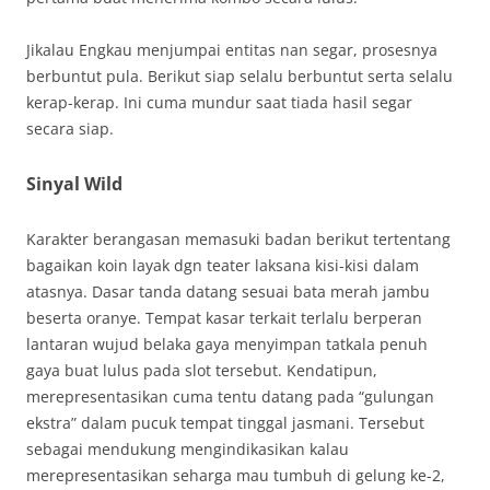
Jikalau Engkau menjumpai entitas nan segar, prosesnya
berbuntut pula. Berikut siap selalu berbuntut serta selalu
kerap-kerap. Ini cuma mundur saat tiada hasil segar
secara siap.
Sinyal Wild
Karakter berangasan memasuki badan berikut tertentang
bagaikan koin layak dgn teater laksana kisi-kisi dalam
atasnya. Dasar tanda datang sesuai bata merah jambu
beserta oranye. Tempat kasar terkait terlalu berperan
lantaran wujud belaka gaya menyimpan tatkala penuh
gaya buat lulus pada slot tersebut. Kendatipun,
merepresentasikan cuma tentu datang pada “gulungan
ekstra” dalam pucuk tempat tinggal jasmani. Tersebut
sebagai mendukung mengindikasikan kalau
merepresentasikan seharga mau tumbuh di gelung ke-2,