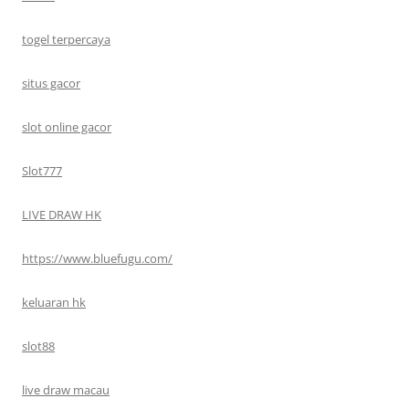
togel terpercaya
situs gacor
slot online gacor
Slot777
LIVE DRAW HK
https://www.bluefugu.com/
keluaran hk
slot88
live draw macau