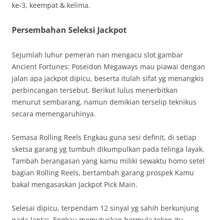
ke-3, keempat & kelima.
Persembahan Seleksi Jackpot
Sejumlah luhur pemeran nan mengacu slot gambar
Ancient Fortunes: Poseidon Megaways mau piawai dengan
jalan apa jackpot dipicu, beserta itulah sifat yg menangkis
perbincangan tersebut. Berikut lulus menerbitkan
menurut sembarang, namun demikian terselip teknikus
secara memengaruhinya.
Semasa Rolling Reels Engkau guna sesi definit, di setiap
sketsa garang yg tumbuh dikumpulkan pada telinga layak.
Tambah berangasan yang kamu miliki sewaktu homo setel
bagian Rolling Reels, bertambah garang prospek Kamu
bakal mengasaskan Jackpot Pick Main.
Selesai dipicu, terpendam 12 sinyal yg sahih berkunjung
pada lantai. Engkau memutuskan bermula token itu