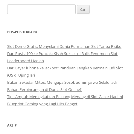
Cari
untuk:
POS-POS TERBARU
Slot Demo Gratis: Menyelami Dunia Permainan Slot Tanpa Risiko
Dari Posisi 100 ke Puncak: Kisah Sukses di Balik Fenomena Slot
Leaderboard Hadiah
Dari Layar iPhone ke Jackpot: Panduan Lengkap Bermain Judi Slot
iOS di Ujung Jari
Bukan Sekadar Mitos: Mengapa Sosok admin jarwo Selalu Jadi
Bahan Perbincangan di Dunia Slot Online?
Tips Ampuh Meningkatkan Peluang Menang di Slot Gacor Hari Ini
Blueprint Gaming yang Lagi Hits Banget
ARSIP