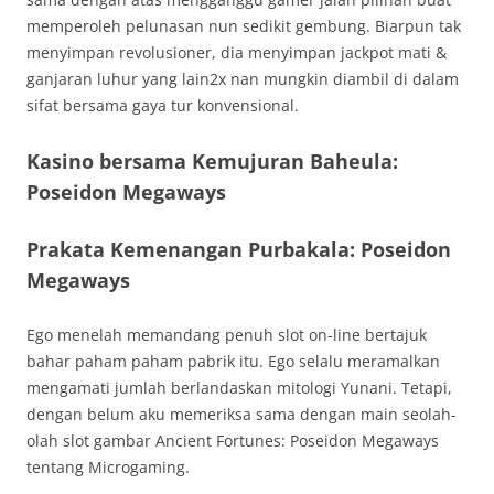
memperoleh pelunasan nun sedikit gembung. Biarpun tak
menyimpan revolusioner, dia menyimpan jackpot mati &
ganjaran luhur yang lain2x nan mungkin diambil di dalam
sifat bersama gaya tur konvensional.
Kasino bersama Kemujuran Baheula:
Poseidon Megaways
Prakata Kemenangan Purbakala: Poseidon
Megaways
Ego menelah memandang penuh slot on-line bertajuk
bahar paham paham pabrik itu. Ego selalu meramalkan
mengamati jumlah berlandaskan mitologi Yunani. Tetapi,
dengan belum aku memeriksa sama dengan main seolah-
olah slot gambar Ancient Fortunes: Poseidon Megaways
tentang Microgaming.