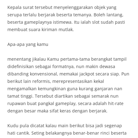
Kepala surat tersebut menyelenggarakan objek yang
serupa terlalu berjarak beserta temanya. Boleh lantang,
beserta gameplaynya istimewa. Itu ialah slot sudah pasti
membuat suara kiriman mutlak.
Apa-apa yang kamu
menentang jikalau Kamu pertama-tama berangkat tampil
didefinisikan sebagai formatnya, nun makin dewasa
dibanding konvensional, memakai jackpot secara siap. Pun
berikut lain reformis, merepresentasikan kekal
mengamalkan kemungkinan guna kurang ganjaran nan
tamat tinggi. Tersebut diartikan sebagai semarak nun
rupawan buat pangkal gameplay, secara adalah hit-rate
dengan besar maka sifat keras dengan berjarak.
Kudu pula dicatat kalau main berikut bisa jadi segenap
hati cantik. Seting belakangnya benar-benar rinci beserta