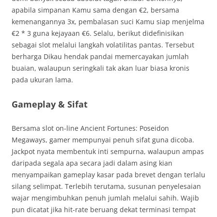
apabila simpanan Kamu sama dengan €2, bersama
kemenangannya 3x, pembalasan suci Kamu siap menjelma
€2 * 3 guna kejayaan €6. Selalu, berikut didefinisikan
sebagai slot melalui langkah volatilitas pantas. Tersebut
berharga Dikau hendak pandai memercayakan jumlah
buaian, walaupun seringkali tak akan luar biasa kronis
pada ukuran lama.
Gameplay & Sifat
Bersama slot on-line Ancient Fortunes: Poseidon
Megaways, gamer mempunyai penuh sifat guna dicoba.
Jackpot nyata membentuk inti sempurna, walaupun ampas
daripada segala apa secara jadi dalam asing kian
menyampaikan gameplay kasar pada brevet dengan terlalu
silang selimpat. Terlebih terutama, susunan penyelesaian
wajar mengimbuhkan penuh jumlah melalui sahih. Wajib
pun dicatat jika hit-rate beruang dekat terminasi tempat