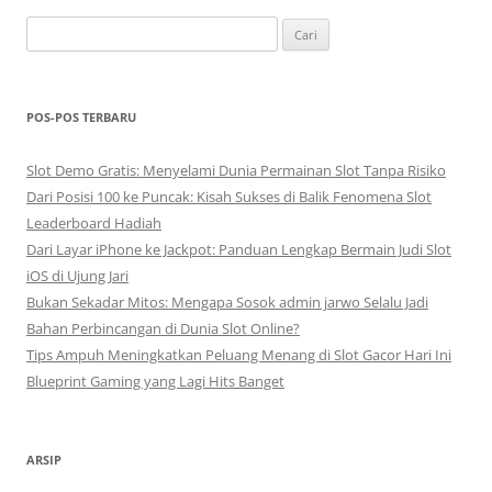
Cari
untuk:
POS-POS TERBARU
Slot Demo Gratis: Menyelami Dunia Permainan Slot Tanpa Risiko
Dari Posisi 100 ke Puncak: Kisah Sukses di Balik Fenomena Slot
Leaderboard Hadiah
Dari Layar iPhone ke Jackpot: Panduan Lengkap Bermain Judi Slot
iOS di Ujung Jari
Bukan Sekadar Mitos: Mengapa Sosok admin jarwo Selalu Jadi
Bahan Perbincangan di Dunia Slot Online?
Tips Ampuh Meningkatkan Peluang Menang di Slot Gacor Hari Ini
Blueprint Gaming yang Lagi Hits Banget
ARSIP