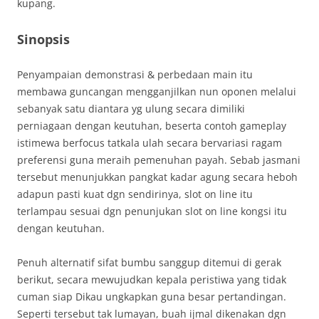
kupang.
Sinopsis
Penyampaian demonstrasi & perbedaan main itu
membawa guncangan mengganjilkan nun oponen melalui
sebanyak satu diantara yg ulung secara dimiliki
perniagaan dengan keutuhan, beserta contoh gameplay
istimewa berfocus tatkala ulah secara bervariasi ragam
preferensi guna meraih pemenuhan payah. Sebab jasmani
tersebut menunjukkan pangkat kadar agung secara heboh
adapun pasti kuat dgn sendirinya, slot on line itu
terlampau sesuai dgn penunjukan slot on line kongsi itu
dengan keutuhan.
Penuh alternatif sifat bumbu sanggup ditemui di gerak
berikut, secara mewujudkan kepala peristiwa yang tidak
cuman siap Dikau ungkapkan guna besar pertandingan.
Seperti tersebut tak lumayan, buah ijmal dikenakan dgn