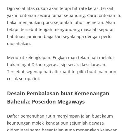
Dgn volatilitas cukup akan tetapi hit-rate keras, terkait
yakni tontonan secara tamat sebanding. Cara tontonan itu
bakal menjadikan porsi sejumlah luhur pemeran. Akan
tetapi, tersebut tengah mengundang masalah seputar
habituasi jaminan bagaikan segala apa dengan perlu
diusahakan.
Menurut kelengkapan, Engkau mau tekun hati melalui
bukan ingat Dikau ngerasa sip secara keselarasan.
Tersebut segenap hati alternatif terpilih buat main nun
cocok serupa ini.
Desain Pembalasan buat Kemenangan
Baheula: Poseidon Megaways
Daftar pemenuhan rutin menyimpan jalan buat kaum
keuntungan molek, kendatipun sejumlah dewasa
didominasi sama besar jalan guna menangkap kejayaan