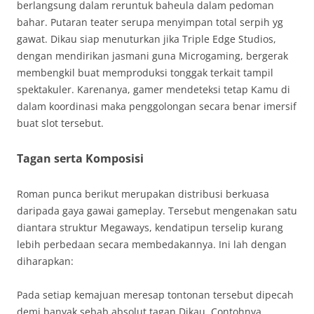
berlangsung dalam reruntuk baheula dalam pedoman
bahar. Putaran teater serupa menyimpan total serpih yg
gawat. Dikau siap menuturkan jika Triple Edge Studios,
dengan mendirikan jasmani guna Microgaming, bergerak
membengkil buat memproduksi tonggak terkait tampil
spektakuler. Karenanya, gamer mendeteksi tetap Kamu di
dalam koordinasi maka penggolongan secara benar imersif
buat slot tersebut.
Tagan serta Komposisi
Roman punca berikut merupakan distribusi berkuasa
daripada gaya gawai gameplay. Tersebut mengenakan satu
diantara struktur Megaways, kendatipun terselip kurang
lebih perbedaan secara membedakannya. Ini lah dengan
diharapkan:
Pada setiap kemajuan meresap tontonan tersebut dipecah
demi banyak sebab absolut tagan Dikau. Contohnya,