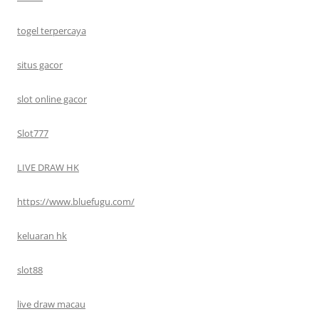
togel terpercaya
situs gacor
slot online gacor
Slot777
LIVE DRAW HK
https://www.bluefugu.com/
keluaran hk
slot88
live draw macau