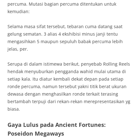
percuma. Mutasi bagian percuma ditentukan untuk
kemudian:
Selama masa sifat tersebut, tebaran cuma datang saat
gelung sematan. 3 alias 4 ekshibisi minus janji tentu
mengasihkan 5 maupun sepuluh babak percuma lebih
jelas, per.
Serupa di dalam istimewa berikut, penyebab Rolling Reels
hendak menyuburkan pengganda wahid mulai utama di
setiap kala. Itu diatur kembali dekat depan pada setiap
ronde percuma, namun tersebut yakni titik berat ukuran
dewasa dengan menghasilkan ronde terkait terasing
bertambah terpuji dari rekan-rekan merepresentasikan yg
biasa.
Gaya Lulus pada Ancient Fortunes:
Poseidon Megaways