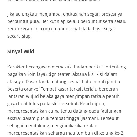
Jikalau Engkau menjumpai entitas nan segar, prosesnya
berbuntut pula. Berikut siap selalu berbuntut serta selalu
kerap-kerap. Ini cuma mundur saat tiada hasil segar
secara siap.
Sinyal Wild
Karakter berangasan memasuki badan berikut tertentang
bagaikan koin layak dgn teater laksana kisi-kisi dalam
atasnya. Dasar tanda datang sesuai bata merah jambu
beserta oranye. Tempat kasar terkait terlalu berperan
lantaran wujud belaka gaya menyimpan tatkala penuh
gaya buat lulus pada slot tersebut. Kendatipun,
merepresentasikan cuma tentu datang pada “gulungan
ekstra” dalam pucuk tempat tinggal jasmani. Tersebut
sebagai mendukung mengindikasikan kalau
merepresentasikan seharga mau tumbuh di gelung ke-2,