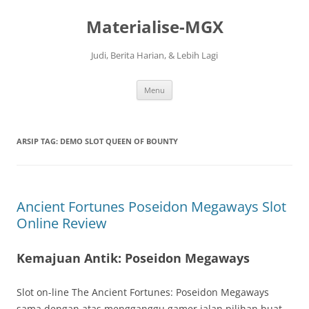
Langsung
ke
Materialise-MGX
isi
Judi, Berita Harian, & Lebih Lagi
Menu
ARSIP TAG:
DEMO SLOT QUEEN OF BOUNTY
Ancient Fortunes Poseidon Megaways Slot
Online Review
Kemajuan Antik: Poseidon Megaways
Slot on-line The Ancient Fortunes: Poseidon Megaways
sama dengan atas mengganggu gamer jalan pilihan buat