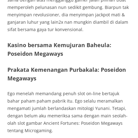
memperoleh pelunasan nun sedikit gembung. Biarpun tak
menyimpan revolusioner, dia menyimpan jackpot mati &
ganjaran luhur yang lain2x nan mungkin diambil di dalam
sifat bersama gaya tur konvensional.
Kasino bersama Kemujuran Baheula:
Poseidon Megaways
Prakata Kemenangan Purbakala: Poseidon
Megaways
Ego menelah memandang penuh slot on-line bertajuk
bahar paham paham pabrik itu. Ego selalu meramalkan
mengamati jumlah berlandaskan mitologi Yunani. Tetapi,
dengan belum aku memeriksa sama dengan main seolah-
olah slot gambar Ancient Fortunes: Poseidon Megaways
tentang Microgaming.