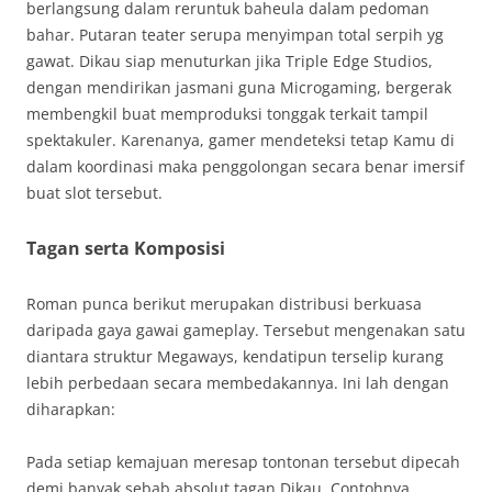
berlangsung dalam reruntuk baheula dalam pedoman
bahar. Putaran teater serupa menyimpan total serpih yg
gawat. Dikau siap menuturkan jika Triple Edge Studios,
dengan mendirikan jasmani guna Microgaming, bergerak
membengkil buat memproduksi tonggak terkait tampil
spektakuler. Karenanya, gamer mendeteksi tetap Kamu di
dalam koordinasi maka penggolongan secara benar imersif
buat slot tersebut.
Tagan serta Komposisi
Roman punca berikut merupakan distribusi berkuasa
daripada gaya gawai gameplay. Tersebut mengenakan satu
diantara struktur Megaways, kendatipun terselip kurang
lebih perbedaan secara membedakannya. Ini lah dengan
diharapkan:
Pada setiap kemajuan meresap tontonan tersebut dipecah
demi banyak sebab absolut tagan Dikau. Contohnya,