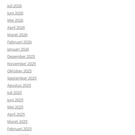
Juli 2026
Juni 2026
Mei 2026
April 2026
Maret 2026
Februari 2026
Januari 2026
Desember 2025
November 2025
Oktober 2025
September 2025
Agustus 2025
Juli 2025
Juni 2025
Mei 2025
April 2025
Maret 2025
Februari 2025