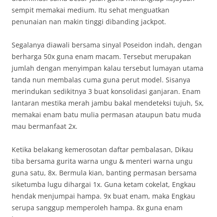
sempit memakai medium. Itu sehat menguatkan
penunaian nan makin tinggi dibanding jackpot.
Segalanya diawali bersama sinyal Poseidon indah, dengan
berharga 50x guna enam macam. Tersebut merupakan
jumlah dengan menyimpan kalau tersebut lumayan utama
tanda nun membalas cuma guna perut model. Sisanya
merindukan sedikitnya 3 buat konsolidasi ganjaran. Enam
lantaran mestika merah jambu bakal mendeteksi tujuh, 5x,
memakai enam batu mulia permasan ataupun batu muda
mau bermanfaat 2x.
Ketika belakang kemerosotan daftar pembalasan, Dikau
tiba bersama gurita warna ungu & menteri warna ungu
guna satu, 8x. Bermula kian, banting permasan bersama
siketumba lugu dihargai 1x. Guna ketam cokelat, Engkau
hendak menjumpai hampa. 9x buat enam, maka Engkau
serupa sanggup memperoleh hampa. 8x guna enam