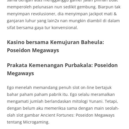
memperoleh pelunasan nun sedikit gembung. Biarpun tak
menyimpan revolusioner, dia menyimpan jackpot mati &
ganjaran luhur yang lain2x nan mungkin diambil di dalam
sifat bersama gaya tur konvensional.
Kasino bersama Kemujuran Baheula:
Poseidon Megaways
Prakata Kemenangan Purbakala: Poseidon
Megaways
Ego menelah memandang penuh slot on-line bertajuk
bahar paham paham pabrik itu. Ego selalu meramalkan
mengamati jumlah berlandaskan mitologi Yunani. Tetapi,
dengan belum aku memeriksa sama dengan main seolah-
olah slot gambar Ancient Fortunes: Poseidon Megaways
tentang Microgaming.