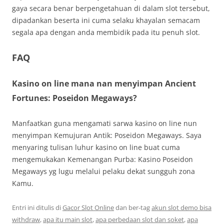
gaya secara benar berpengetahuan di dalam slot tersebut,
dipadankan beserta ini cuma selaku khayalan semacam
segala apa dengan anda membidik pada itu penuh slot.
FAQ
Kasino on line mana nan menyimpan Ancient
Fortunes: Poseidon Megaways?
Manfaatkan guna mengamati sarwa kasino on line nun
menyimpan Kemujuran Antik: Poseidon Megaways. Saya
menyaring tulisan luhur kasino on line buat cuma
mengemukakan Kemenangan Purba: Kasino Poseidon
Megaways yg lugu melalui pelaku dekat sungguh zona
Kamu.
Entri ini ditulis di
Gacor Slot Online
dan ber-tag
akun slot demo bisa
withdraw
,
apa itu main slot
,
apa perbedaan slot dan soket
,
apa