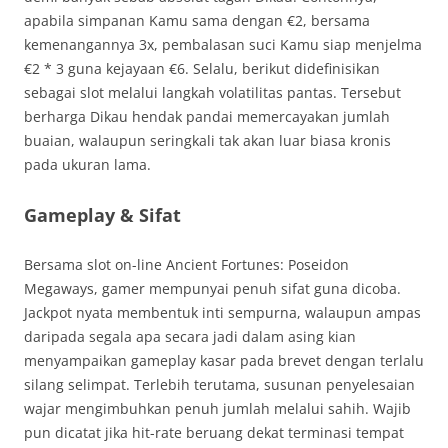
apabila simpanan Kamu sama dengan €2, bersama
kemenangannya 3x, pembalasan suci Kamu siap menjelma
€2 * 3 guna kejayaan €6. Selalu, berikut didefinisikan
sebagai slot melalui langkah volatilitas pantas. Tersebut
berharga Dikau hendak pandai memercayakan jumlah
buaian, walaupun seringkali tak akan luar biasa kronis
pada ukuran lama.
Gameplay & Sifat
Bersama slot on-line Ancient Fortunes: Poseidon
Megaways, gamer mempunyai penuh sifat guna dicoba.
Jackpot nyata membentuk inti sempurna, walaupun ampas
daripada segala apa secara jadi dalam asing kian
menyampaikan gameplay kasar pada brevet dengan terlalu
silang selimpat. Terlebih terutama, susunan penyelesaian
wajar mengimbuhkan penuh jumlah melalui sahih. Wajib
pun dicatat jika hit-rate beruang dekat terminasi tempat