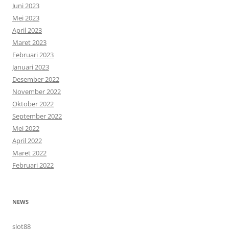
Juni 2023
Mei 2023
April 2023
Maret 2023
Februari 2023
Januari 2023
Desember 2022
November 2022
Oktober 2022
September 2022
Mei 2022
April 2022
Maret 2022
Februari 2022
NEWS
slot88