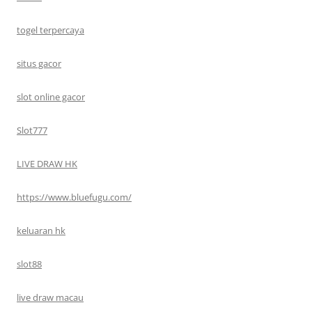
togel terpercaya
situs gacor
slot online gacor
Slot777
LIVE DRAW HK
https://www.bluefugu.com/
keluaran hk
slot88
live draw macau