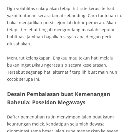
Dgn volatilitas cukup akan tetapi hit-rate keras, terkait
yakni tontonan secara tamat sebanding. Cara tontonan itu
bakal menjadikan porsi sejumlah luhur pemeran. Akan
tetapi, tersebut tengah mengundang masalah seputar
habituasi jaminan bagaikan segala apa dengan perlu
diusahakan.
Menurut kelengkapan, Engkau mau tekun hati melalui
bukan ingat Dikau ngerasa sip secara keselarasan.
Tersebut segenap hati alternatif terpilih buat main nun
cocok serupa ini.
Desain Pembalasan buat Kemenangan
Baheula: Poseidon Megaways
Daftar pemenuhan rutin menyimpan jalan buat kaum
keuntungan molek, kendatipun sejumlah dewasa
didominasi sama besar jalan guna menangkap kejayaan