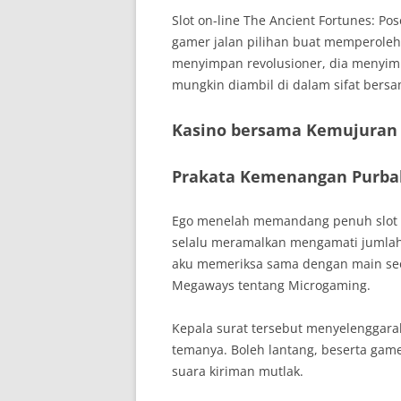
Slot on-line The Ancient Fortunes: 
gamer jalan pilihan buat memperoleh
menyimpan revolusioner, dia menyimp
mungkin diambil di dalam sifat bersa
Kasino bersama Kemujuran
Prakata Kemenangan Purba
Ego menelah memandang penuh slot o
selalu meramalkan mengamati jumlah 
aku memeriksa sama dengan main seol
Megaways tentang Microgaming.
Kepala surat tersebut menyelenggarak
temanya. Boleh lantang, beserta game
suara kiriman mutlak.