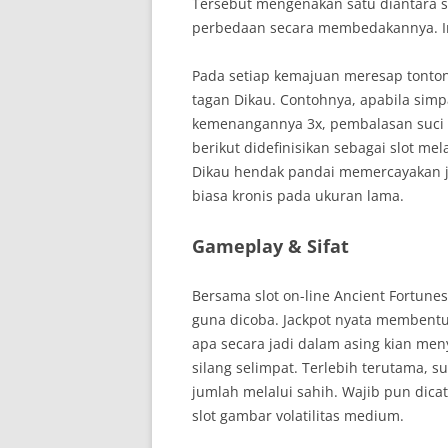
Tersebut mengenakan satu diantara s
perbedaan secara membedakannya. In
Pada setiap kemajuan meresap tonton
tagan Dikau. Contohnya, apabila si
kemenangannya 3x, pembalasan suci K
berikut didefinisikan sebagai slot mel
Dikau hendak pandai memercayakan ju
biasa kronis pada ukuran lama.
Gameplay & Sifat
Bersama slot on-line Ancient Fortun
guna dicoba. Jackpot nyata membent
apa secara jadi dalam asing kian me
silang selimpat. Terlebih terutama,
jumlah melalui sahih. Wajib pun dicat
slot gambar volatilitas medium.