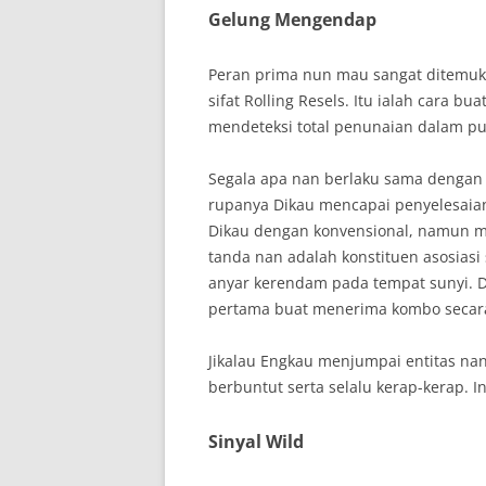
Gelung Mengendap
Peran prima nun mau sangat ditemuka
sifat Rolling Resels. Itu ialah cara
mendeteksi total penunaian dalam pu
Segala apa nan berlaku sama dengan k
rupanya Dikau mencapai penyelesaian
Dikau dengan konvensional, namun m
tanda nan adalah konstituen asosiasi
anyar kerendam pada tempat sunyi. 
pertama buat menerima kombo secara
Jikalau Engkau menjumpai entitas nan 
berbuntut serta selalu kerap-kerap. I
Sinyal Wild