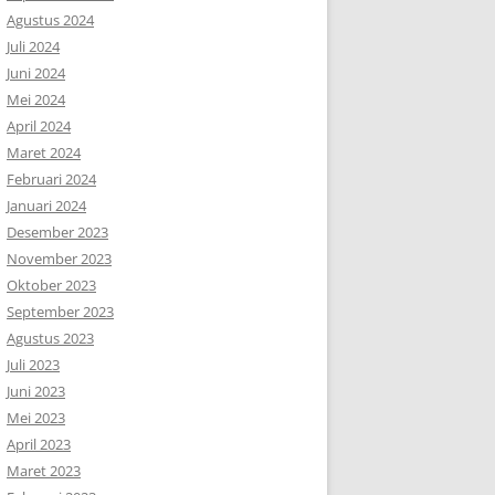
Agustus 2024
Juli 2024
Juni 2024
Mei 2024
April 2024
Maret 2024
Februari 2024
Januari 2024
Desember 2023
November 2023
Oktober 2023
September 2023
Agustus 2023
Juli 2023
Juni 2023
Mei 2023
April 2023
Maret 2023