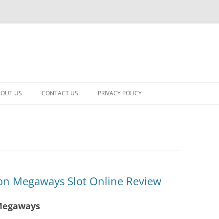
OUT US
CONTACT US
PRIVACY POLICY
on Megaways Slot Online Review
 Megaways