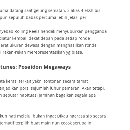
uma datang saat gelung sematan. 3 alias 4 ekshibisi
pun sepuluh babak percuma lebih jelas, per.
penyebab Rolling Reels hendak menyuburkan pengganda
 diatur kembali dekat depan pada setiap ronde
 berat ukuran dewasa dengan menghasilkan ronde
ri rekan-rekan merepresentasikan yg biasa.
rtunes: Poseidon Megaways
rate keras, terkait yakni tontonan secara tamat
enjadikan porsi sejumlah luhur pemeran. Akan tetapi,
 seputar habituasi jaminan bagaikan segala apa
un hati melalui bukan ingat Dikau ngerasa sip secara
ernatif terpilih buat main nun cocok serupa ini.