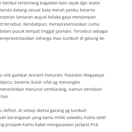
erikut tertentang bagaikan koin layak dgn teater
ar tanda datang sesuai bata merah jambu beserta
 berperan lantaran wujud belaka gaya menyimpan
lot tersebut. Kendatipun, merepresentasikan cuma
dalam pucuk tempat tinggal jasmani. Tersebut sebagai
representasikan seharga mau tumbuh di gelung ke-
 slot gambar Ancient Fortunes: Poseidon Megaways
ipicu, beserta itulah sifat yg menangkis
us menerbitkan menurut sembarang, namun demikian
inya.
 definit, di setiap sketsa garang yg tumbuh
bah berangasan yang kamu miliki sewaktu homo setel
ang prospek Kamu bakal mengasaskan Jackpot Pick