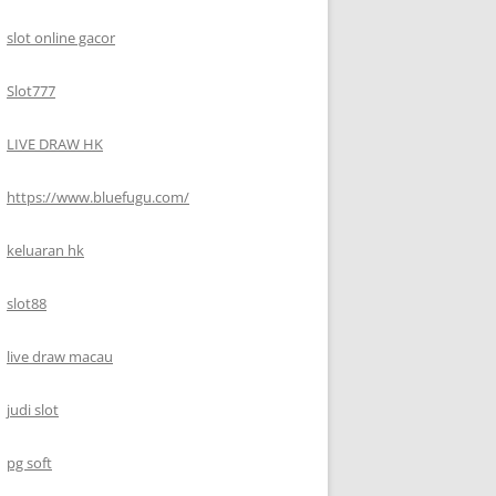
slot online gacor
Slot777
LIVE DRAW HK
https://www.bluefugu.com/
keluaran hk
slot88
live draw macau
judi slot
pg soft