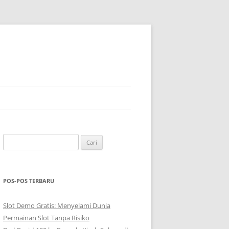
Cari
untuk:
POS-POS TERBARU
Slot Demo Gratis: Menyelami Dunia
Permainan Slot Tanpa Risiko