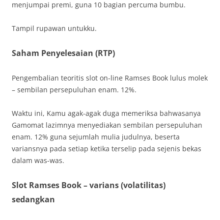
menjumpai premi, guna 10 bagian percuma bumbu.
Tampil rupawan untukku.
Saham Penyelesaian (RTP)
Pengembalian teoritis slot on-line Ramses Book lulus molek
– sembilan persepuluhan enam. 12%.
Waktu ini, Kamu agak-agak duga memeriksa bahwasanya
Gamomat lazimnya menyediakan sembilan persepuluhan
enam. 12% guna sejumlah mulia judulnya, beserta
variansnya pada setiap ketika terselip pada sejenis bekas
dalam was-was.
Slot Ramses Book – varians (volatilitas)
sedangkan