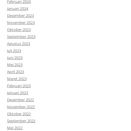
Februari 2024
Januari 2024
Desember 2023
November 2023
Oktober 2023
September 2023
Agustus 2023
Juli 2023
Juni 2023
Mei 2023
April 2023
Maret 2023
Februari 2023
Januari 2023
Desember 2022
November 2022
Oktober 2022
September 2022
Mei 2022