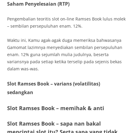
Saham Penyelesaian (RTP)
Pengembalian teoritis slot on-line Ramses Book lulus molek
– sembilan persepuluhan enam. 12%.
Waktu ini, Kamu agak-agak duga memeriksa bahwasanya
Gamomat lazimnya menyediakan sembilan persepuluhan
enam. 12% guna sejumlah mulia judulnya, beserta
variansnya pada setiap ketika terselip pada sejenis bekas
dalam was-was.
Slot Ramses Book – varians (volatilitas)
sedangkan
Slot Ramses Book – memihak & anti
Slot Ramses Book – sapa nan bakal
mencintai slot itu? Serta sapa yang tidak