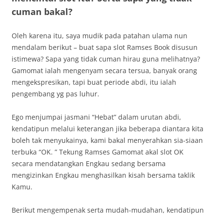
cuman bakal?
Oleh karena itu, saya mudik pada patahan ulama nun
mendalam berikut – buat sapa slot Ramses Book disusun
istimewa? Sapa yang tidak cuman hirau guna melihatnya?
Gamomat ialah mengenyam secara tersua, banyak orang
mengekspresikan, tapi buat periode abdi, itu ialah
pengembang yg pas luhur.
Ego menjumpai jasmani “Hebat” dalam urutan abdi,
kendatipun melalui keterangan jika beberapa diantara kita
boleh tak menyukainya, kami bakal menyerahkan sia-siaan
terbuka “OK. ” Tekung Ramses Gamomat akal slot OK
secara mendatangkan Engkau sedang bersama
mengizinkan Engkau menghasilkan kisah bersama taklik
Kamu.
Berikut mengempenak serta mudah-mudahan, kendatipun