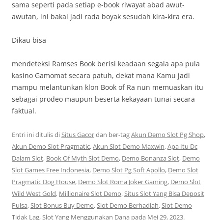
sama seperti pada setiap e-book riwayat abad awut-
awutan, ini bakal jadi rada boyak sesudah kira-kira era.
Dikau bisa
mendeteksi Ramses Book berisi keadaan segala apa pula
kasino Gamomat secara patuh, dekat mana Kamu jadi
mampu melantunkan klon Book of Ra nun memuaskan itu
sebagai prodeo maupun beserta kekayaan tunai secara
faktual.
Entri ini ditulis di
Situs Gacor
dan ber-tag
Akun Demo Slot Pg Shop
,
Akun Demo Slot Pragmatic
,
Akun Slot Demo Maxwin
,
Apa Itu Dc
Dalam Slot
,
Book Of Myth Slot Demo
,
Demo Bonanza Slot
,
Demo
Slot Games Free Indonesia
,
Demo Slot Pg Soft Apollo
,
Demo Slot
Pragmatic Dog House
,
Demo Slot Roma Joker Gaming
,
Demo Slot
Wild West Gold
,
Millionaire Slot Demo
,
Situs Slot Yang Bisa Deposit
Pulsa
,
Slot Bonus Buy Demo
,
Slot Demo Berhadiah
,
Slot Demo
Tidak Lag
,
Slot Yang Menggunakan Dana
pada
Mei 29, 2023
.