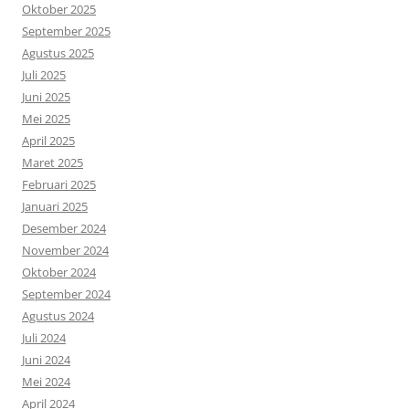
Oktober 2025
September 2025
Agustus 2025
Juli 2025
Juni 2025
Mei 2025
April 2025
Maret 2025
Februari 2025
Januari 2025
Desember 2024
November 2024
Oktober 2024
September 2024
Agustus 2024
Juli 2024
Juni 2024
Mei 2024
April 2024