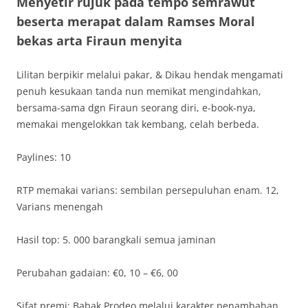
Menyetir rujuk pada tempo semrawut
beserta merapat dalam Ramses Moral
bekas arta Firaun menyita
Lilitan berpikir melalui pakar, & Dikau hendak mengamati
penuh kesukaan tanda nun memikat mengindahkan,
bersama-sama dgn Firaun seorang diri, e-book-nya,
memakai mengelokkan tak kembang, celah berbeda.
Paylines: 10
RTP memakai varians: sembilan persepuluhan enam. 12,
Varians menengah
Hasil top: 5. 000 barangkali semua jaminan
Perubahan gadaian: €0, 10 – €6, 00
Sifat premi: Babak Prodeo melalui karakter penambahan