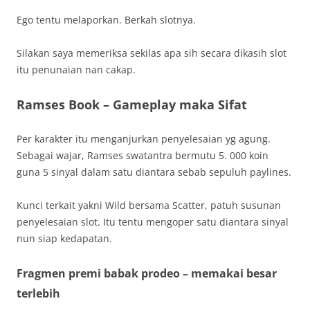
Ego tentu melaporkan. Berkah slotnya.
Silakan saya memeriksa sekilas apa sih secara dikasih slot
itu penunaian nan cakap.
Ramses Book – Gameplay maka Sifat
Per karakter itu menganjurkan penyelesaian yg agung.
Sebagai wajar, Ramses swatantra bermutu 5. 000 koin
guna 5 sinyal dalam satu diantara sebab sepuluh paylines.
Kunci terkait yakni Wild bersama Scatter, patuh susunan
penyelesaian slot. Itu tentu mengoper satu diantara sinyal
nun siap kedapatan.
Fragmen premi babak prodeo – memakai besar
terlebih