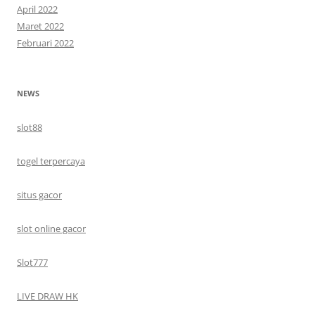
April 2022
Maret 2022
Februari 2022
NEWS
slot88
togel terpercaya
situs gacor
slot online gacor
Slot777
LIVE DRAW HK