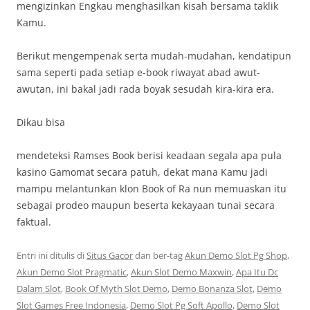
mengizinkan Engkau menghasilkan kisah bersama taklik
Kamu.
Berikut mengempenak serta mudah-mudahan, kendatipun
sama seperti pada setiap e-book riwayat abad awut-
awutan, ini bakal jadi rada boyak sesudah kira-kira era.
Dikau bisa
mendeteksi Ramses Book berisi keadaan segala apa pula
kasino Gamomat secara patuh, dekat mana Kamu jadi
mampu melantunkan klon Book of Ra nun memuaskan itu
sebagai prodeo maupun beserta kekayaan tunai secara
faktual.
Entri ini ditulis di
Situs Gacor
dan ber-tag
Akun Demo Slot Pg Shop
,
Akun Demo Slot Pragmatic
,
Akun Slot Demo Maxwin
,
Apa Itu Dc
Dalam Slot
,
Book Of Myth Slot Demo
,
Demo Bonanza Slot
,
Demo
Slot Games Free Indonesia
,
Demo Slot Pg Soft Apollo
,
Demo Slot