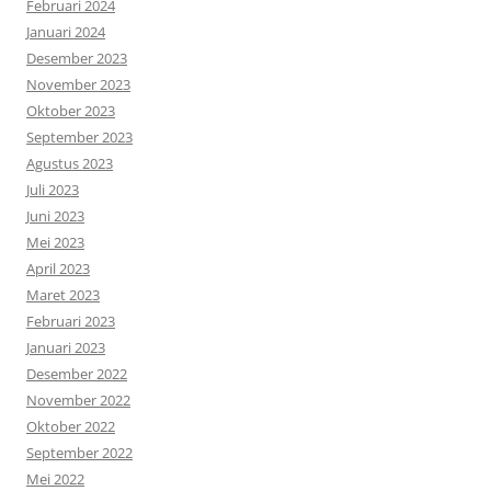
Februari 2024
Januari 2024
Desember 2023
November 2023
Oktober 2023
September 2023
Agustus 2023
Juli 2023
Juni 2023
Mei 2023
April 2023
Maret 2023
Februari 2023
Januari 2023
Desember 2022
November 2022
Oktober 2022
September 2022
Mei 2022