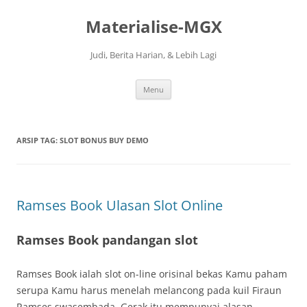
Langsung
ke
Materialise-MGX
isi
Judi, Berita Harian, & Lebih Lagi
Menu
ARSIP TAG:
SLOT BONUS BUY DEMO
Ramses Book Ulasan Slot Online
Ramses Book pandangan slot
Ramses Book ialah slot on-line orisinal bekas Kamu paham
serupa Kamu harus menelah melancong pada kuil Firaun
Ramses swasembada. Gerak itu mempunyai alasan