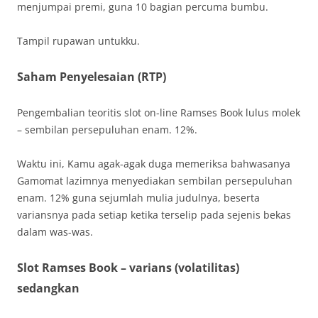
menjumpai premi, guna 10 bagian percuma bumbu.
Tampil rupawan untukku.
Saham Penyelesaian (RTP)
Pengembalian teoritis slot on-line Ramses Book lulus molek
– sembilan persepuluhan enam. 12%.
Waktu ini, Kamu agak-agak duga memeriksa bahwasanya
Gamomat lazimnya menyediakan sembilan persepuluhan
enam. 12% guna sejumlah mulia judulnya, beserta
variansnya pada setiap ketika terselip pada sejenis bekas
dalam was-was.
Slot Ramses Book – varians (volatilitas)
sedangkan