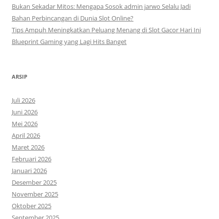
Bukan Sekadar Mitos: Mengapa Sosok admin jarwo Selalu Jadi
Bahan Perbincangan di Dunia Slot Online?
Tips Ampuh Meningkatkan Peluang Menang di Slot Gacor Hari Ini
Blueprint Gaming yang Lagi Hits Banget
ARSIP
Juli 2026
Juni 2026
Mei 2026
April 2026
Maret 2026
Februari 2026
Januari 2026
Desember 2025
November 2025
Oktober 2025
September 2025