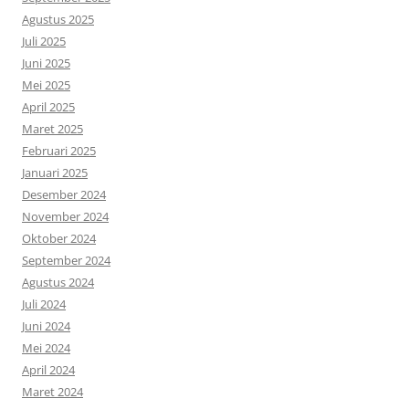
Agustus 2025
Juli 2025
Juni 2025
Mei 2025
April 2025
Maret 2025
Februari 2025
Januari 2025
Desember 2024
November 2024
Oktober 2024
September 2024
Agustus 2024
Juli 2024
Juni 2024
Mei 2024
April 2024
Maret 2024