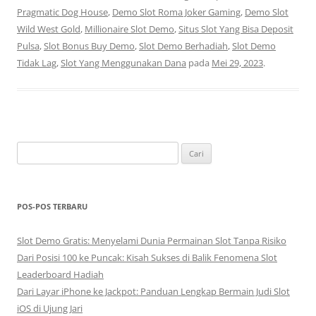
Pragmatic Dog House
,
Demo Slot Roma Joker Gaming
,
Demo Slot
Wild West Gold
,
Millionaire Slot Demo
,
Situs Slot Yang Bisa Deposit
Pulsa
,
Slot Bonus Buy Demo
,
Slot Demo Berhadiah
,
Slot Demo
Tidak Lag
,
Slot Yang Menggunakan Dana
pada
Mei 29, 2023
.
Cari
untuk:
POS-POS TERBARU
Slot Demo Gratis: Menyelami Dunia Permainan Slot Tanpa Risiko
Dari Posisi 100 ke Puncak: Kisah Sukses di Balik Fenomena Slot
Leaderboard Hadiah
Dari Layar iPhone ke Jackpot: Panduan Lengkap Bermain Judi Slot
iOS di Ujung Jari