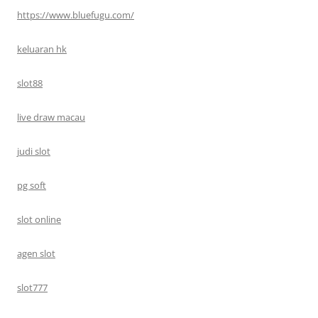
https://www.bluefugu.com/
keluaran hk
slot88
live draw macau
judi slot
pg soft
slot online
agen slot
slot777