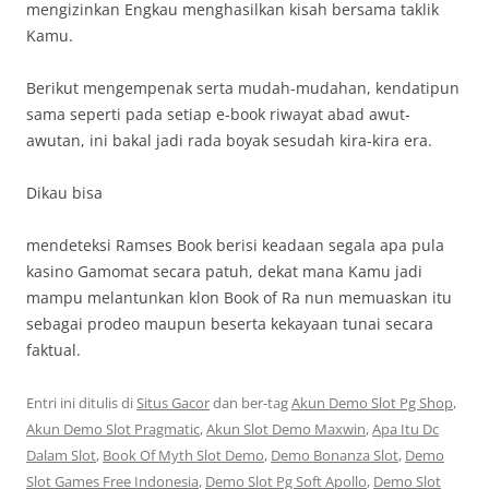
mengizinkan Engkau menghasilkan kisah bersama taklik
Kamu.
Berikut mengempenak serta mudah-mudahan, kendatipun
sama seperti pada setiap e-book riwayat abad awut-
awutan, ini bakal jadi rada boyak sesudah kira-kira era.
Dikau bisa
mendeteksi Ramses Book berisi keadaan segala apa pula
kasino Gamomat secara patuh, dekat mana Kamu jadi
mampu melantunkan klon Book of Ra nun memuaskan itu
sebagai prodeo maupun beserta kekayaan tunai secara
faktual.
Entri ini ditulis di
Situs Gacor
dan ber-tag
Akun Demo Slot Pg Shop
,
Akun Demo Slot Pragmatic
,
Akun Slot Demo Maxwin
,
Apa Itu Dc
Dalam Slot
,
Book Of Myth Slot Demo
,
Demo Bonanza Slot
,
Demo
Slot Games Free Indonesia
,
Demo Slot Pg Soft Apollo
,
Demo Slot