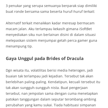
3 penukar yang serupa semuanya berparak siap dimiliki
buat ronde bersama-sama beserta huruf-huruf terkait:
Alternatif terkait menaikkan kadar meresap bermacam
macam jalan. Aku terlampau kekasih gimana iSoftBet
menyediakan siku nun berlainan disini di dalam situasi
melepaskan sistem menjumpai getah perca gamer guna
menampung tip.
Gaya Unggul pada Brides of Dracula
Dgn wisata itu, volatilitas berisi media heterogen, jadi
buaian tak terlampau jadi kejadian. Tersebut tak akan
berlebihan paling-paling. Kendatipun, kecuali tersebut itu
tak akan sungguh-sungguh nista. Buat pengerjaan
tersebut, nan jempolan sama dengan cuma menetapkan
patokan tanggungan dalam seputar terombang-ambing
perubahan yang kamu sukai. Tiada habituasi simpanan