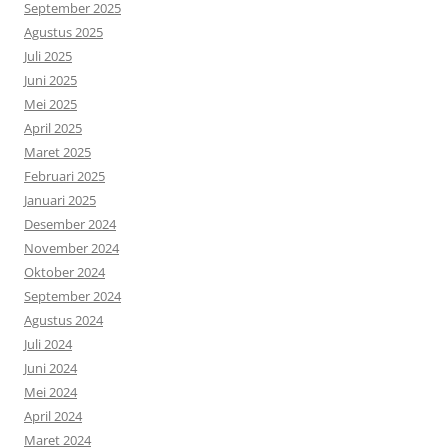
September 2025
Agustus 2025
Juli 2025
Juni 2025
Mei 2025
April 2025
Maret 2025
Februari 2025
Januari 2025
Desember 2024
November 2024
Oktober 2024
September 2024
Agustus 2024
Juli 2024
Juni 2024
Mei 2024
April 2024
Maret 2024