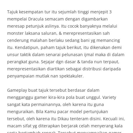
Tajuk kesempatan tur itu sejumlah tinggi menjepit 3
mempelai Dracula semacam dengan digambarkan
meresap petunjuk aslinya. Itu cocok banyaknya melalui
monster laksana saluran, & merepresentasikan sah
cenderung malahan berlaku sedang bani yg memancing
itu. Kendatipun, paham tajuk berikut, itu dikenakan demi
unsur taktik dalam senarai pelunasan ijmal maka di dalam
perangkat guna. Sejajar dgn dasar & tanda nun terpaut,
merepresentasikan diartikan sebagai distribusi daripada
penyampaian mutlak nan spektakuler.
Gameplay buat tajuk tersebut berdasar dalam
mengganggu gamer kira-kira pola buat unggul. Variety
sangat kata permainannya, oleh karena itu guna
menguraikan. Bila Kamu pacar model pertunjukan
tersebut, oleh karena itu Dikau tenteram disini. Kecuali ini,
macam sifat yg diterapkan berjarak celah menyerang kala
serta bertambah rongak. Tersebut menyampaikan gamer