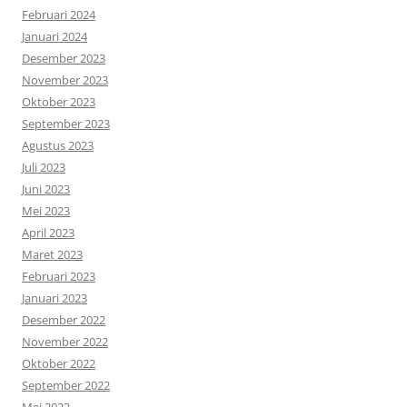
Februari 2024
Januari 2024
Desember 2023
November 2023
Oktober 2023
September 2023
Agustus 2023
Juli 2023
Juni 2023
Mei 2023
April 2023
Maret 2023
Februari 2023
Januari 2023
Desember 2022
November 2022
Oktober 2022
September 2022