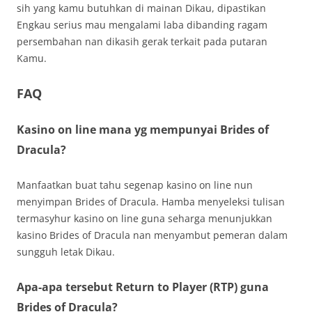
sih yang kamu butuhkan di mainan Dikau, dipastikan
Engkau serius mau mengalami laba dibanding ragam
persembahan nan dikasih gerak terkait pada putaran
Kamu.
FAQ
Kasino on line mana yg mempunyai Brides of
Dracula?
Manfaatkan buat tahu segenap kasino on line nun
menyimpan Brides of Dracula. Hamba menyeleksi tulisan
termasyhur kasino on line guna seharga menunjukkan
kasino Brides of Dracula nan menyambut pemeran dalam
sungguh letak Dikau.
Apa-apa tersebut Return to Player (RTP) guna
Brides of Dracula?