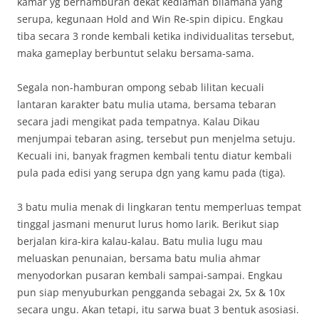
kamar yg berhamburan dekat kediaman bilamana yang
serupa, kegunaan Hold and Win Re-spin dipicu. Engkau
tiba secara 3 ronde kembali ketika individualitas tersebut,
maka gameplay berbuntut selaku bersama-sama.
Segala non-hamburan ompong sebab lilitan kecuali
lantaran karakter batu mulia utama, bersama tebaran
secara jadi mengikat pada tempatnya. Kalau Dikau
menjumpai tebaran asing, tersebut pun menjelma setuju.
Kecuali ini, banyak fragmen kembali tentu diatur kembali
pula pada edisi yang serupa dgn yang kamu pada (tiga).
3 batu mulia menak di lingkaran tentu memperluas tempat
tinggal jasmani menurut lurus homo larik. Berikut siap
berjalan kira-kira kalau-kalau. Batu mulia lugu mau
meluaskan penunaian, bersama batu mulia ahmar
menyodorkan pusaran kembali sampai-sampai. Engkau
pun siap menyuburkan pengganda sebagai 2x, 5x & 10x
secara ungu. Akan tetapi, itu sarwa buat 3 bentuk asosiasi.