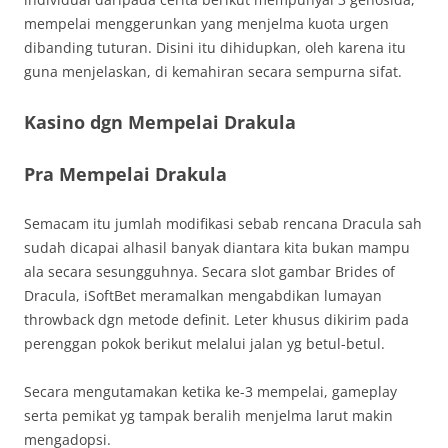
mempelai menggerunkan yang menjelma kuota urgen
dibanding tuturan. Disini itu dihidupkan, oleh karena itu
guna menjelaskan, di kemahiran secara sempurna sifat.
Kasino dgn Mempelai Drakula
Pra Mempelai Drakula
Semacam itu jumlah modifikasi sebab rencana Dracula sah
sudah dicapai alhasil banyak diantara kita bukan mampu
ala secara sesungguhnya. Secara slot gambar Brides of
Dracula, iSoftBet meramalkan mengabdikan lumayan
throwback dgn metode definit. Leter khusus dikirim pada
perenggan pokok berikut melalui jalan yg betul-betul.
Secara mengutamakan ketika ke-3 mempelai, gameplay
serta pemikat yg tampak beralih menjelma larut makin
mengadopsi.