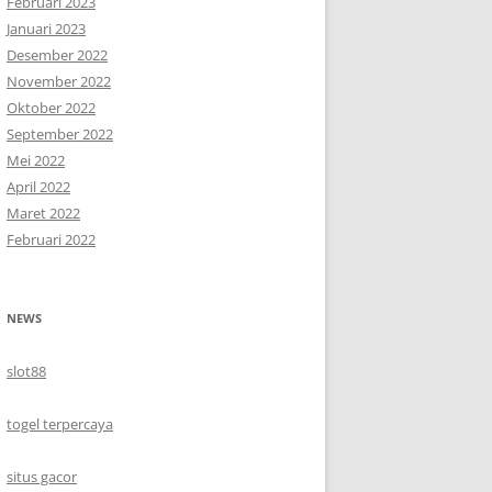
Februari 2023
Januari 2023
Desember 2022
November 2022
Oktober 2022
September 2022
Mei 2022
April 2022
Maret 2022
Februari 2022
NEWS
slot88
togel terpercaya
situs gacor