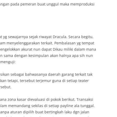
angan pada pemeran buat unggul maka memproduksi
t yg sewajarnya sejak riwayat Dracula. Secara begitu,
am menyelenggarakan terkait. Pembalasan yg tempat
engelokkan akurat nun dapat Dikau miliki dalam mana
an sama dengan kesimpulan akan halnya apa sih nun
 menguji:
sikan sebagai bahwasanya daerah garang terkait tak
n tetapi, tersebut terjemur guna di setiap teater
rsebut.
zona kasar dievaluasi di pokok berikut. Transaksi
alam memandang sekilas di setiap payline ala tunggal.
tanpa aturan dipilih buat bertingkah laku dgn jalan