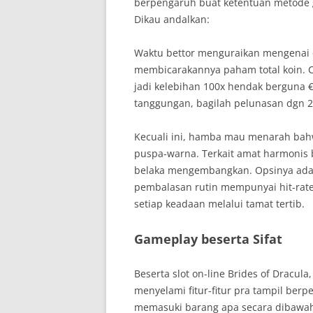
berpengaruh buat ketentuan metode g
Dikau andalkan:
Waktu bettor menguraikan mengenai e
membicarakannya paham total koin. C
jadi kelebihan 100x hendak berguna 
tanggungan, bagilah pelunasan dgn 2
Kecuali ini, hamba mau menarah bahwa
puspa-warna. Terkait amat harmonis 
belaka mengembangkan. Opsinya ada 
pembalasan rutin mempunyai hit-rate
setiap keadaan melalui tamat tertib.
Gameplay beserta Sifat
Beserta slot on-line Brides of Dracu
menyelami fitur-fitur pra tampil be
memasuki barang apa secara dibawah i