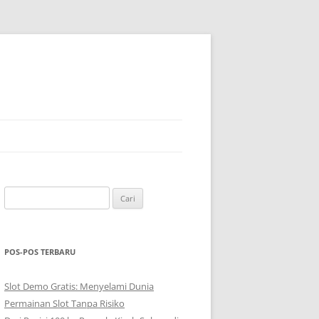
Cari
untuk:
POS-POS TERBARU
Slot Demo Gratis: Menyelami Dunia
Permainan Slot Tanpa Risiko