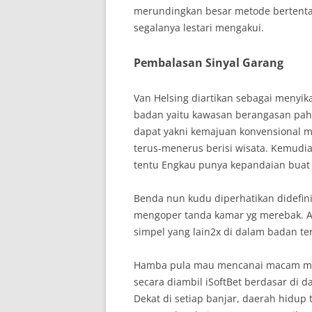
merundingkan besar metode bertent
segalanya lestari mengakui.
Pembalasan Sinyal Garang
Van Helsing diartikan sebagai menyika
badan yaitu kawasan berangasan pah
dapat yakni kemajuan konvensional m
terus-menerus berisi wisata. Kemudi
tentu Engkau punya kepandaian buat
Benda nun kudu diperhatikan didefini
mengoper tanda kamar yg merebak. Aka
simpel yang lain2x di dalam badan te
Hamba pula mau mencanai macam mana 
secara diambil iSoftBet berdasar di d
Dekat di setiap banjar, daerah hidup 