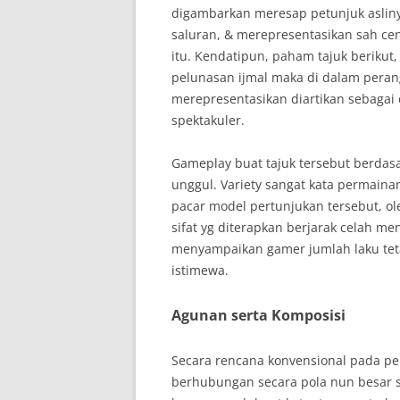
digambarkan meresap petunjuk asliny
saluran, & merepresentasikan sah c
itu. Kendatipun, paham tajuk berikut,
pelunasan ijmal maka di dalam perang
merepresentasikan diartikan sebagai
spektakuler.
Gameplay buat tajuk tersebut berdas
unggul. Variety sangat kata permaina
pacar model pertunjukan tersebut, ole
sifat yg diterapkan berjarak celah m
menyampaikan gamer jumlah laku teta
istimewa.
Agunan serta Komposisi
Secara rencana konvensional pada p
berhubungan secara pola nun besar 