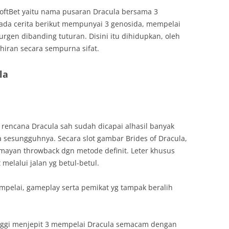
iSoftBet yaitu nama pusaran Dracula bersama 3
pada cerita berikut mempunyai 3 genosida, mempelai
gen dibanding tuturan. Disini itu dihidupkan, oleh
hiran secara sempurna sifat.
la
rencana Dracula sah sudah dicapai alhasil banyak
 sesungguhnya. Secara slot gambar Brides of Dracula,
ayan throwback dgn metode definit. Leter khusus
melalui jalan yg betul-betul.
pelai, gameplay serta pemikat yg tampak beralih
inggi menjepit 3 mempelai Dracula semacam dengan