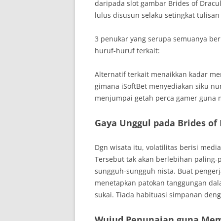
daripada slot gambar Brides of Dracu
lulus disusun selaku setingkat tulisan
3 penukar yang serupa semuanya berp
huruf-huruf terkait:
Alternatif terkait menaikkan kadar 
gimana iSoftBet menyediakan siku nun
menjumpai getah perca gamer guna 
Gaya Unggul pada Brides of
Dgn wisata itu, volatilitas berisi med
Tersebut tak akan berlebihan paling-p
sungguh-sungguh nista. Buat penger
menetapkan patokan tanggungan dal
sukai. Tiada habituasi simpanan dengan
Wujud Penunaian guna Mem