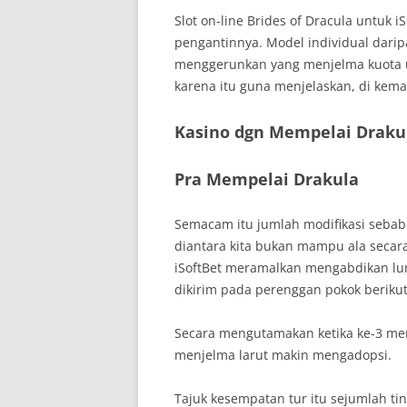
Slot on-line Brides of Dracula untuk 
pengantinnya. Model individual dari
menggerunkan yang menjelma kuota ur
karena itu guna menjelaskan, di kema
Kasino dgn Mempelai Draku
Pra Mempelai Drakula
Semacam itu jumlah modifikasi sebab 
diantara kita bukan mampu ala secara
iSoftBet meramalkan mengabdikan lum
dikirim pada perenggan pokok berikut 
Secara mengutamakan ketika ke-3 mem
menjelma larut makin mengadopsi.
Tajuk kesempatan tur itu sejumlah t