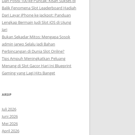
Dari Posisi 100 ke Puncak: Kisah Sukses di
Balik Fenomena Slot Leaderboard Hadiah
Dari Layar iPhone ke Jackpot: Panduan
Lengkap Bermain Judi Slot iOS di Ujung
Jari
Bukan Sekadar Mitos: Mengapa Sosok
admin jarwo Selalu Jadi Bahan
Perbincangan di Dunia Slot Online?
Tips Ampuh Meningkatkan Peluang
Menang di Slot Gacor Hari Ini Blueprint
Gaming yang Lagi Hits Banget
ARSIP
Juli 2026
Juni 2026
Mei 2026
April 2026