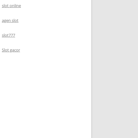
slot online
agen slot
slot777
Slot gacor