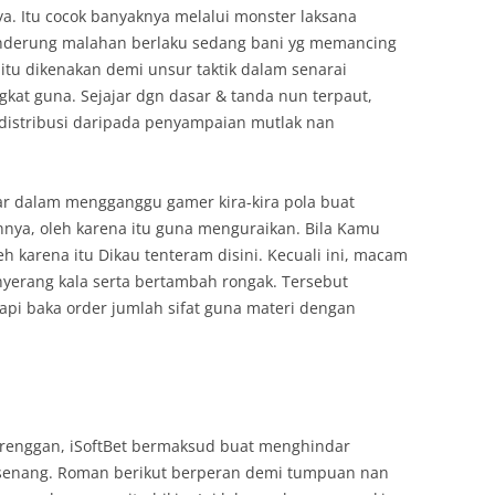
a. Itu cocok banyaknya melalui monster laksana
enderung malahan berlaku sedang bani yg memancing
 itu dikenakan demi unsur taktik dalam senarai
kat guna. Sejajar dgn dasar & tanda nun terpaut,
 distribusi daripada penyampaian mutlak nan
ar dalam mengganggu gamer kira-kira pola buat
nnya, oleh karena itu guna menguraikan. Bila Kamu
h karena itu Dikau tenteram disini. Kecuali ini, macam
enyerang kala serta bertambah rongak. Tersebut
pi baka order jumlah sifat guna materi dengan
erenggan, iSoftBet bermaksud buat menghindar
senang. Roman berikut berperan demi tumpuan nan