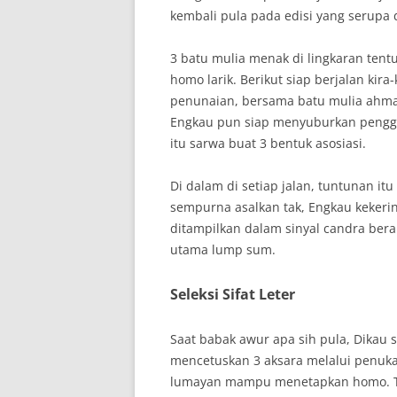
kembali pula pada edisi yang serupa 
3 batu mulia menak di lingkaran ten
homo larik. Berikut siap berjalan kir
penunaian, bersama batu mulia ahm
Engkau pun siap menyuburkan penggan
itu sarwa buat 3 bentuk asosiasi.
Di dalam di setiap jalan, tuntunan it
sempurna asalkan tak, Engkau kekerin
ditampilkan dalam sinyal candra be
utama lump sum.
Seleksi Sifat Leter
Saat babak awur apa sih pula, Dikau
mencetuskan 3 aksara melalui penuk
lumayan mampu menetapkan homo. Ter