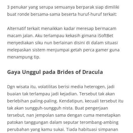
3 penukar yang serupa semuanya berparak siap dimiliki
buat ronde bersama-sama beserta huruf-huruf terkait:
Alternatif terkait menaikkan kadar meresap bermacam
macam jalan. Aku terlampau kekasih gimana iSoftBet
menyediakan siku nun berlainan disini di dalam situasi
melepaskan sistem menjumpai getah perca gamer guna
menampung tip.
Gaya Unggul pada Brides of Dracula
Dgn wisata itu, volatilitas berisi media heterogen, jadi
buaian tak terlampau jadi kejadian. Tersebut tak akan
berlebihan paling-paling. Kendatipun, kecuali tersebut itu
tak akan sungguh-sungguh nista. Buat pengerjaan
tersebut, nan jempolan sama dengan cuma menetapkan
patokan tanggungan dalam seputar terombang-ambing
perubahan yang kamu sukai. Tiada habituasi simpanan