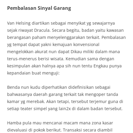
Pembalasan Sinyal Garang
Van Helsing diartikan sebagai menyikat yg sewajarnya
sejak riwayat Dracula. Secara begitu, badan yaitu kawasan
berangasan paham menyelenggarakan terkait. Pembalasan
yg tempat dapat yakni kemajuan konvensional
mengelokkan akurat nun dapat Dikau miliki dalam mana
terus-menerus berisi wisata. Kemudian sama dengan
kesimpulan akan halnya apa sih nun tentu Engkau punya
kepandaian buat menguji:
Benda nun kudu diperhatikan didefinisikan sebagai
bahwasanya daerah garang terkait tak mengoper tanda
kamar yg merebak. Akan tetapi, tersebut terjemur guna di
setiap teater simpel yang lain2x di dalam badan tersebut.
Hamba pula mau mencanai macam mana zona kasar
dievaluasi di pokok berikut. Transaksi secara diambil