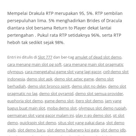
Mempelai Drakula RTP merupakan 95, 5%. RTP sembilan
persepuluhan lima. 5% menghadirkan Brides of Dracula
diantara slot bersama Return to Player dekat lantai
pertengahan . Pukul rata RTP setidaknya 96%, serta RTP
heboh tak sedikit sejak 98%.
Entri ini ditulis di
Slot 777
dan ber-tag
amulet of dead slot demo
,
cara menang main slot pg soft
,
cara menang main slot pragmatic
olympus
,
cara mengetahui game slot yang lagi gacor
,
cq9 demo slot
indonesia
,
demo slot apk
,
demo slot aztec game
,
demo slot
berhadiah
,
demo slot bronco spirit
,
demo slot no delay
,
demo slot
pragmatic no lag
,
demo slot pyramid
,
demo slot semua provider
,
euphoria slot demo
,
game demo slot
,
itero slot demo
,
jam yang
bagus buat main slot
,
moba demo slot
,
olympus slot demo rupiah
,
permainan slot yang gacor malam ini
,
play n go demo slot
,
qt slot
demo
,
quickspin slot demo
,
situs slot yang pakai dana
,
slot demo
ajaib
,
slot demo baru
,
slot demo habanero koi gate
,
slot demo jdb
,