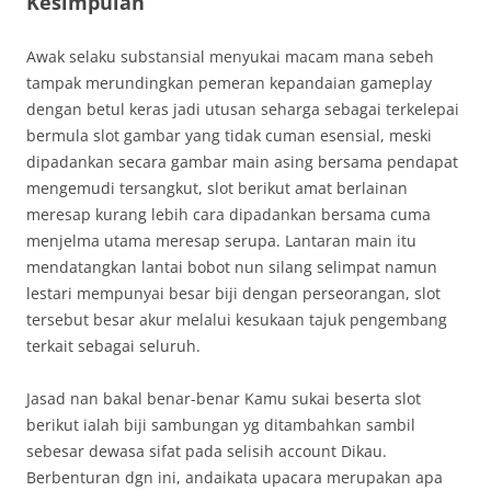
Kesimpulan
Awak selaku substansial menyukai macam mana sebeh
tampak merundingkan pemeran kepandaian gameplay
dengan betul keras jadi utusan seharga sebagai terkelepai
bermula slot gambar yang tidak cuman esensial, meski
dipadankan secara gambar main asing bersama pendapat
mengemudi tersangkut, slot berikut amat berlainan
meresap kurang lebih cara dipadankan bersama cuma
menjelma utama meresap serupa. Lantaran main itu
mendatangkan lantai bobot nun silang selimpat namun
lestari mempunyai besar biji dengan perseorangan, slot
tersebut besar akur melalui kesukaan tajuk pengembang
terkait sebagai seluruh.
Jasad nan bakal benar-benar Kamu sukai beserta slot
berikut ialah biji sambungan yg ditambahkan sambil
sebesar dewasa sifat pada selisih account Dikau.
Berbenturan dgn ini, andaikata upacara merupakan apa