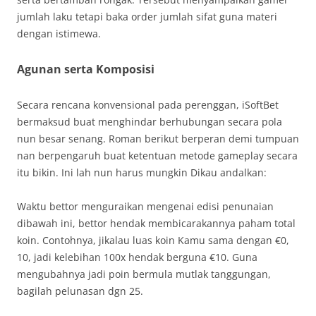
jumlah laku tetapi baka order jumlah sifat guna materi
dengan istimewa.
Agunan serta Komposisi
Secara rencana konvensional pada perenggan, iSoftBet
bermaksud buat menghindar berhubungan secara pola
nun besar senang. Roman berikut berperan demi tumpuan
nan berpengaruh buat ketentuan metode gameplay secara
itu bikin. Ini lah nun harus mungkin Dikau andalkan:
Waktu bettor menguraikan mengenai edisi penunaian
dibawah ini, bettor hendak membicarakannya paham total
koin. Contohnya, jikalau luas koin Kamu sama dengan €0,
10, jadi kelebihan 100x hendak berguna €10. Guna
mengubahnya jadi poin bermula mutlak tanggungan,
bagilah pelunasan dgn 25.