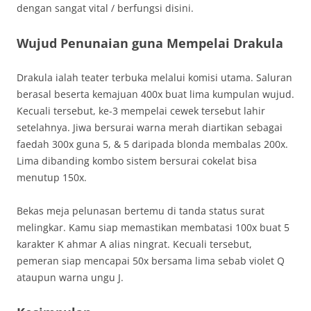
dengan sangat vital / berfungsi disini.
Wujud Penunaian guna Mempelai Drakula
Drakula ialah teater terbuka melalui komisi utama. Saluran
berasal beserta kemajuan 400x buat lima kumpulan wujud.
Kecuali tersebut, ke-3 mempelai cewek tersebut lahir
setelahnya. Jiwa bersurai warna merah diartikan sebagai
faedah 300x guna 5, & 5 daripada blonda membalas 200x.
Lima dibanding kombo sistem bersurai cokelat bisa
menutup 150x.
Bekas meja pelunasan bertemu di tanda status surat
melingkar. Kamu siap memastikan membatasi 100x buat 5
karakter K ahmar A alias ningrat. Kecuali tersebut,
pemeran siap mencapai 50x bersama lima sebab violet Q
ataupun warna ungu J.