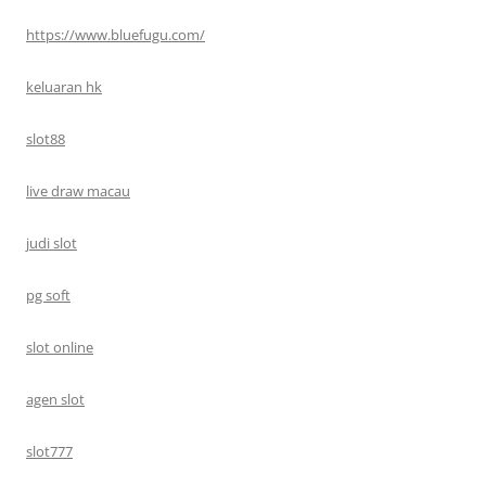
https://www.bluefugu.com/
keluaran hk
slot88
live draw macau
judi slot
pg soft
slot online
agen slot
slot777