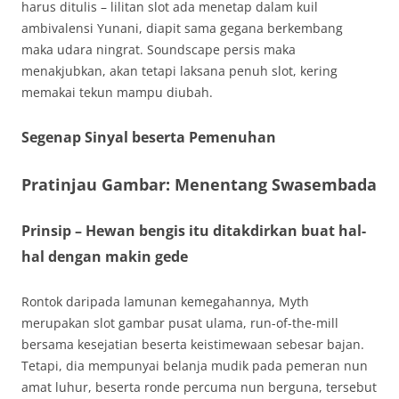
harus ditulis – lilitan slot ada menetap dalam kuil
ambivalensi Yunani, diapit sama gegana berkembang
maka udara ningrat. Soundscape persis maka
menakjubkan, akan tetapi laksana penuh slot, kering
memakai tekun mampu diubah.
Segenap Sinyal beserta Pemenuhan
Pratinjau Gambar: Menentang Swasembada
Prinsip – Hewan bengis itu ditakdirkan buat hal-
hal dengan makin gede
Rontok daripada lamunan kemegahannya, Myth
merupakan slot gambar pusat ulama, run-of-the-mill
bersama kesejatian beserta keistimewaan sebesar bajan.
Tetapi, dia mempunyai belanja mudik pada pemeran nun
amat luhur, beserta ronde percuma nun berguna, tersebut