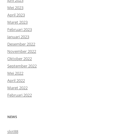
Juni 2023
Mei 2023
April 2023
Maret 2023
Februari 2023
Januari 2023
Desember 2022
November 2022
Oktober 2022
September 2022
Mei 2022
April 2022
Maret 2022
Februari 2022
NEWS
slot88