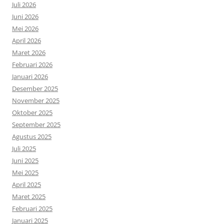
Juli 2026
Juni 2026
Mei 2026
April 2026
Maret 2026
Februari 2026
Januari 2026
Desember 2025
November 2025
Oktober 2025
September 2025
Agustus 2025
Juli 2025
Juni 2025
Mei 2025
April 2025
Maret 2025
Februari 2025
Januari 2025