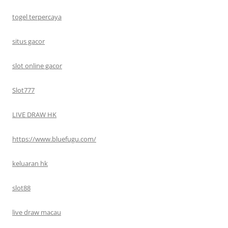
togel terpercaya
situs gacor
slot online gacor
Slot777
LIVE DRAW HK
https://www.bluefugu.com/
keluaran hk
slot88
live draw macau