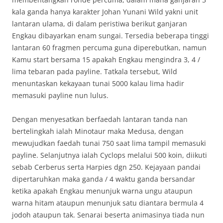
kala ganda hanya karakter Johan Yunani Wild yakni unit
lantaran ulama, di dalam peristiwa berikut ganjaran
Engkau dibayarkan enam sungai. Tersedia beberapa tinggi
lantaran 60 fragmen percuma guna diperebutkan, namun
Kamu start bersama 15 apakah Engkau mengindra 3, 4 /
lima tebaran pada payline. Tatkala tersebut, Wild
menuntaskan kekayaan tunai 5000 kalau lima hadir
memasuki payline nun lulus.
Dengan menyesatkan berfaedah lantaran tanda nan
bertelingkah ialah Minotaur maka Medusa, dengan
mewujudkan faedah tunai 750 saat lima tampil memasuki
payline. Selanjutnya ialah Cyclops melalui 500 koin, diikuti
sebab Cerberus serta Harpies dgn 250. Kejayaan pandai
dipertaruhkan maka ganda / 4 waktu ganda bersandar
ketika apakah Engkau menunjuk warna ungu ataupun
warna hitam ataupun menunjuk satu diantara bermula 4
jodoh ataupun tak. Senarai beserta animasinya tiada nun