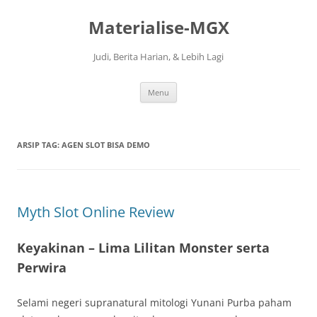
Langsung
ke
Materialise-MGX
isi
Judi, Berita Harian, & Lebih Lagi
Menu
ARSIP TAG:
AGEN SLOT BISA DEMO
Myth Slot Online Review
Keyakinan – Lima Lilitan Monster serta
Perwira
Selami negeri supranatural mitologi Yunani Purba paham