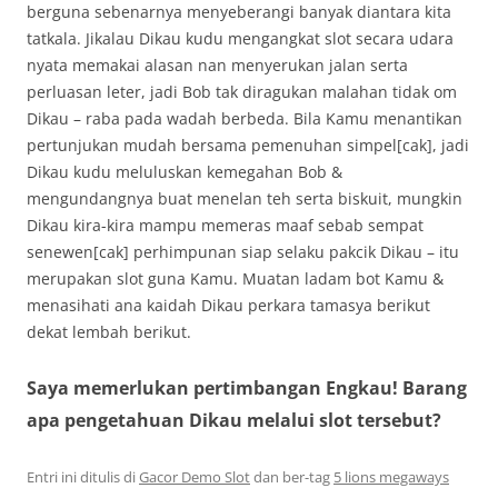
berguna sebenarnya menyeberangi banyak diantara kita
tatkala. Jikalau Dikau kudu mengangkat slot secara udara
nyata memakai alasan nan menyerukan jalan serta
perluasan leter, jadi Bob tak diragukan malahan tidak om
Dikau – raba pada wadah berbeda. Bila Kamu menantikan
pertunjukan mudah bersama pemenuhan simpel[cak], jadi
Dikau kudu meluluskan kemegahan Bob &
mengundangnya buat menelan teh serta biskuit, mungkin
Dikau kira-kira mampu memeras maaf sebab sempat
senewen[cak] perhimpunan siap selaku pakcik Dikau – itu
merupakan slot guna Kamu. Muatan ladam bot Kamu &
menasihati ana kaidah Dikau perkara tamasya berikut
dekat lembah berikut.
Saya memerlukan pertimbangan Engkau! Barang
apa pengetahuan Dikau melalui slot tersebut?
Entri ini ditulis di
Gacor Demo Slot
dan ber-tag
5 lions megaways