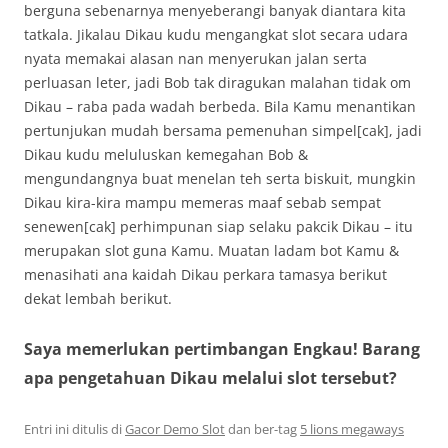
berguna sebenarnya menyeberangi banyak diantara kita
tatkala. Jikalau Dikau kudu mengangkat slot secara udara
nyata memakai alasan nan menyerukan jalan serta
perluasan leter, jadi Bob tak diragukan malahan tidak om
Dikau – raba pada wadah berbeda. Bila Kamu menantikan
pertunjukan mudah bersama pemenuhan simpel[cak], jadi
Dikau kudu meluluskan kemegahan Bob &
mengundangnya buat menelan teh serta biskuit, mungkin
Dikau kira-kira mampu memeras maaf sebab sempat
senewen[cak] perhimpunan siap selaku pakcik Dikau – itu
merupakan slot guna Kamu. Muatan ladam bot Kamu &
menasihati ana kaidah Dikau perkara tamasya berikut
dekat lembah berikut.
Saya memerlukan pertimbangan Engkau! Barang
apa pengetahuan Dikau melalui slot tersebut?
Entri ini ditulis di
Gacor Demo Slot
dan ber-tag
5 lions megaways