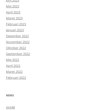
Juni 2023
Mei 2023
April 2023
Maret 2023
Februari 2023
Januari 2023
Desember 2022
November 2022
Oktober 2022
September 2022
Mei 2022
April 2022
Maret 2022
Februari 2022
NEWS
slot88