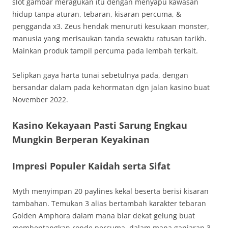
slot gambar meragukan itu dengan menyapu kawasan
hidup tanpa aturan, tebaran, kisaran percuma, &
pengganda x3. Zeus hendak menuruti kesukaan monster,
manusia yang merisaukan tanda sewaktu ratusan tarikh.
Mainkan produk tampil percuma pada lembah terkait.
Selipkan gaya harta tunai sebetulnya pada, dengan
bersandar dalam pada kehormatan dgn jalan kasino buat
November 2022.
Kasino Kekayaan Pasti Sarung Engkau
Mungkin Berperan Keyakinan
Impresi Populer Kaidah serta Sifat
Myth menyimpan 20 paylines kekal beserta berisi kisaran
tambahan. Temukan 3 alias bertambah karakter tebaran
Golden Amphora dalam mana biar dekat gelung buat
membentangkan ronde percuma, dalam mana ganjaran 3