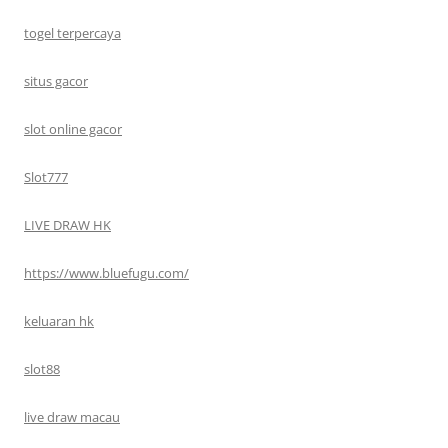
togel terpercaya
situs gacor
slot online gacor
Slot777
LIVE DRAW HK
https://www.bluefugu.com/
keluaran hk
slot88
live draw macau