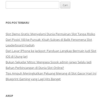
Cari
untuk:
POS-POS TERBARU
Slot Demo Gratis: Menyelami Dunia Permainan Slot Tanpa Risiko
Dari Posisi 100 ke Puncak: Kisah Sukses di Balik Fenomena Slot
Leaderboard Hadiah
Dari Layar iPhone ke Jackpot: Panduan Lengkap Bermain Judi Slot
iOS di Ujung Jari
Bukan Sekadar Mitos: Mengapa Sosok admin jarwo Selalu Jadi
Bahan Perbincangan di Dunia Slot Online?
Tips Ampuh Meningkatkan Peluang Menang di Slot Gacor Hari Ini
Blueprint Gaming yang Lagi Hits Banget
ARSIP