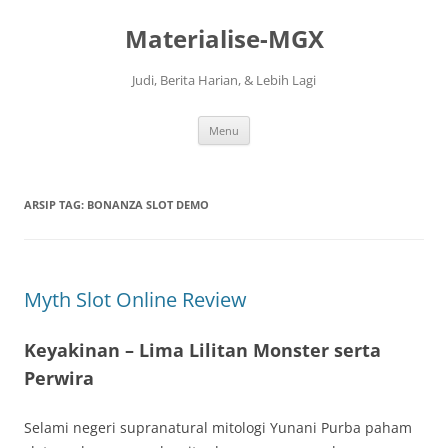
Langsung
ke
Materialise-MGX
isi
Judi, Berita Harian, & Lebih Lagi
Menu
ARSIP TAG:
BONANZA SLOT DEMO
Myth Slot Online Review
Keyakinan – Lima Lilitan Monster serta
Perwira
Selami negeri supranatural mitologi Yunani Purba paham