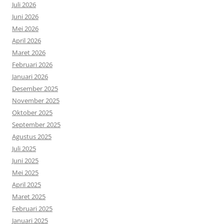
Juli 2026
Juni 2026
Mei 2026
April 2026
Maret 2026
Februari 2026
Januari 2026
Desember 2025
November 2025
Oktober 2025
September 2025
Agustus 2025
Juli 2025
Juni 2025
Mei 2025
April 2025
Maret 2025
Februari 2025
Januari 2025