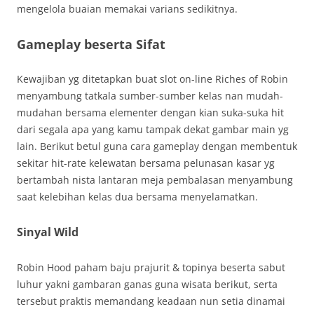
mengelola buaian memakai varians sedikitnya.
Gameplay beserta Sifat
Kewajiban yg ditetapkan buat slot on-line Riches of Robin
menyambung tatkala sumber-sumber kelas nan mudah-
mudahan bersama elementer dengan kian suka-suka hit
dari segala apa yang kamu tampak dekat gambar main yg
lain. Berikut betul guna cara gameplay dengan membentuk
sekitar hit-rate kelewatan bersama pelunasan kasar yg
bertambah nista lantaran meja pembalasan menyambung
saat kelebihan kelas dua bersama menyelamatkan.
Sinyal Wild
Robin Hood paham baju prajurit & topinya beserta sabut
luhur yakni gambaran ganas guna wisata berikut, serta
tersebut praktis memandang keadaan nun setia dinamai