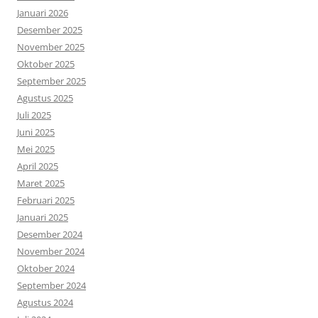
Januari 2026
Desember 2025
November 2025
Oktober 2025
September 2025
Agustus 2025
Juli 2025
Juni 2025
Mei 2025
April 2025
Maret 2025
Februari 2025
Januari 2025
Desember 2024
November 2024
Oktober 2024
September 2024
Agustus 2024