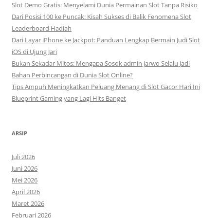
Slot Demo Gratis: Menyelami Dunia Permainan Slot Tanpa Risiko
Dari Posisi 100 ke Puncak: Kisah Sukses di Balik Fenomena Slot
Leaderboard Hadiah
Dari Layar iPhone ke Jackpot: Panduan Lengkap Bermain Judi Slot
iOS di Ujung Jari
Bukan Sekadar Mitos: Mengapa Sosok admin jarwo Selalu Jadi
Bahan Perbincangan di Dunia Slot Online?
Tips Ampuh Meningkatkan Peluang Menang di Slot Gacor Hari Ini
Blueprint Gaming yang Lagi Hits Banget
ARSIP
Juli 2026
Juni 2026
Mei 2026
April 2026
Maret 2026
Februari 2026