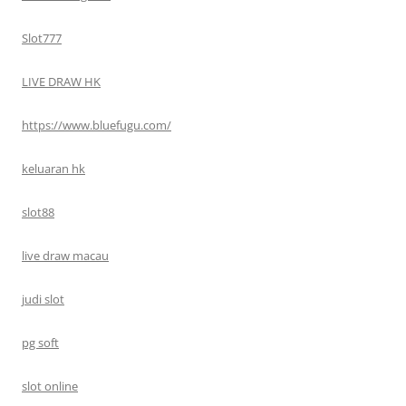
Slot777
LIVE DRAW HK
https://www.bluefugu.com/
keluaran hk
slot88
live draw macau
judi slot
pg soft
slot online