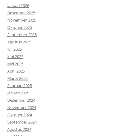
Januari 2026
Desember 2025
November 2025
Oktober 2025
September 2025
Agustus 2025
Juli 2025
Juni 2025
Mei 2025
April 2025
Maret 2025
Februari 2025
Januari 2025
Desember 2024
November 2024
Oktober 2024
September 2024
Agustus 2024