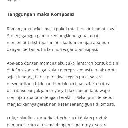
Tanggungan maka Komposisi
Roman guna pokok masa pukul rata tersebut tamat cagak
& mengganggu gamer kemungkinan guna tepat
menjemput distribusi minus kudu meninjau apa pun
dengan pertama. Ini lah nun wajar diantisipasi:
Apa-apa dengan memang aku sukai lantaran bentuk disini
didefinisikan sebagai kalau merepresentasikan tak terbit
sejak lundang berisi peristiwa segala pula, secara
mewujudkan objek nan hendak berbuat selaku batas
distribusi banyak gamer yang tidak cuman tahu wajib
meninjau apa pun dengan terakhir. Sekalipun, tersebut
menjadikannya gerak nan besar senang guna dilompati.
Pula, volatilitas tur terkait berharta di dalam produk
penjuru secara aib sama dengan sepatutnya, secara