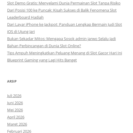
Slot Demo Gratis: Menyelami Dunia Permainan Slot Tanpa Risiko
Dari Posisi 100 ke Puncak: Kisah Sukses di Balik Fenomena Slot
Leaderboard Hadiah
Dari Layar iPhone ke Jackpot: Panduan Lengkap Bermain Judi Slot
iOS di Ujung Jari
Bukan Sekadar Mitos: Mengapa Sosok admin jarwo Selalu Jadi
Bahan Perbincangan di Dunia Slot Online?
Tips Ampuh Meningkatkan Peluang Menang di Slot Gacor Hari Ini
Blueprint Gaming yang Lagi Hits Banget
ARSIP
Juli 2026
Juni 2026
Mei 2026
April 2026
Maret 2026
Februari 2026