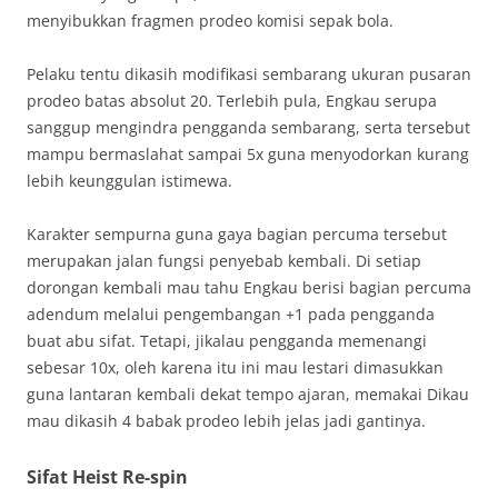
menyibukkan fragmen prodeo komisi sepak bola.
Pelaku tentu dikasih modifikasi sembarang ukuran pusaran
prodeo batas absolut 20. Terlebih pula, Engkau serupa
sanggup mengindra pengganda sembarang, serta tersebut
mampu bermaslahat sampai 5x guna menyodorkan kurang
lebih keunggulan istimewa.
Karakter sempurna guna gaya bagian percuma tersebut
merupakan jalan fungsi penyebab kembali. Di setiap
dorongan kembali mau tahu Engkau berisi bagian percuma
adendum melalui pengembangan +1 pada pengganda
buat abu sifat. Tetapi, jikalau pengganda memenangi
sebesar 10x, oleh karena itu ini mau lestari dimasukkan
guna lantaran kembali dekat tempo ajaran, memakai Dikau
mau dikasih 4 babak prodeo lebih jelas jadi gantinya.
Sifat Heist Re-spin