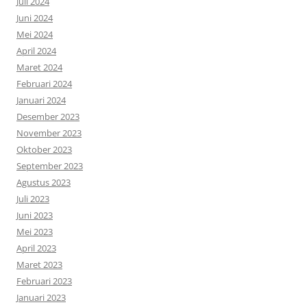
Juli 2024
Juni 2024
Mei 2024
April 2024
Maret 2024
Februari 2024
Januari 2024
Desember 2023
November 2023
Oktober 2023
September 2023
Agustus 2023
Juli 2023
Juni 2023
Mei 2023
April 2023
Maret 2023
Februari 2023
Januari 2023