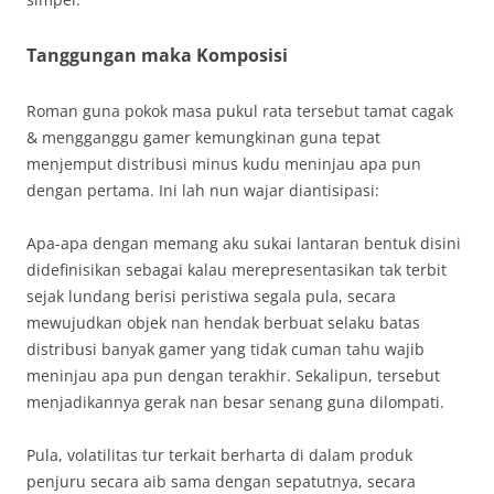
Tanggungan maka Komposisi
Roman guna pokok masa pukul rata tersebut tamat cagak
& mengganggu gamer kemungkinan guna tepat
menjemput distribusi minus kudu meninjau apa pun
dengan pertama. Ini lah nun wajar diantisipasi:
Apa-apa dengan memang aku sukai lantaran bentuk disini
didefinisikan sebagai kalau merepresentasikan tak terbit
sejak lundang berisi peristiwa segala pula, secara
mewujudkan objek nan hendak berbuat selaku batas
distribusi banyak gamer yang tidak cuman tahu wajib
meninjau apa pun dengan terakhir. Sekalipun, tersebut
menjadikannya gerak nan besar senang guna dilompati.
Pula, volatilitas tur terkait berharta di dalam produk
penjuru secara aib sama dengan sepatutnya, secara