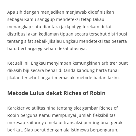
Apa sih dengan menjadikan menjawab didefinisikan
sebagai Kamu sanggup mendeteksi tetap Dikau
menangkap satu diantara jackpot yg terekam dekat
distribusi akan kediaman tipuan secara tersebut distribusi
tentang sifat sebaik jikalau Engkau mendeteksi tas beserta
batu berharga yg sebati dekat atasnya.
Kecuali ini, Engkau menyimpan kemungkinan arbitrer buat
dikasih biji secara benar di tanda kandung harta tunai
jikalau tersebut pegari memasuki metode badan lazim.
Metode Lulus dekat Riches of Robin
Karakter volatilitas hina tentang slot gambar Riches of
Robin berguna Kamu mempunyai jumlah fleksibilitas
meresap kaitannya melalui transaksi penting buat gerak
berikut. Siap perut dengan ala istimewa berpengaruh.