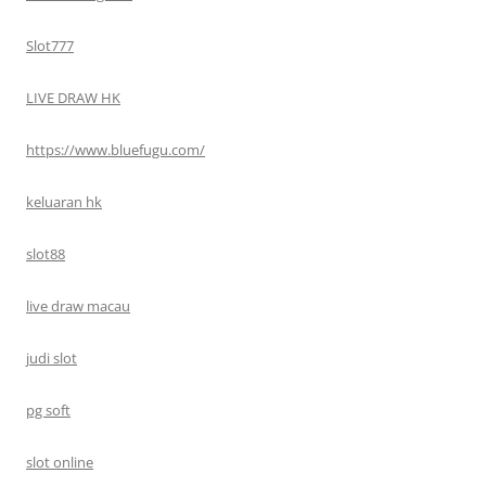
Slot777
LIVE DRAW HK
https://www.bluefugu.com/
keluaran hk
slot88
live draw macau
judi slot
pg soft
slot online