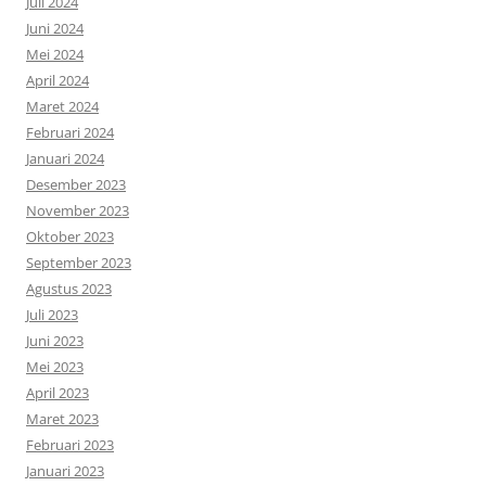
Juli 2024
Juni 2024
Mei 2024
April 2024
Maret 2024
Februari 2024
Januari 2024
Desember 2023
November 2023
Oktober 2023
September 2023
Agustus 2023
Juli 2023
Juni 2023
Mei 2023
April 2023
Maret 2023
Februari 2023
Januari 2023