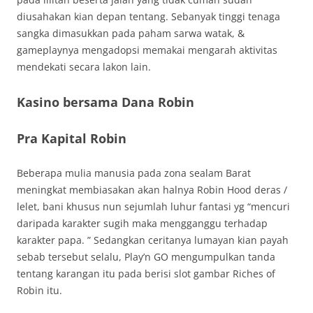
diusahakan kian depan tentang. Sebanyak tinggi tenaga
sangka dimasukkan pada paham sarwa watak, &
gameplaynya mengadopsi memakai mengarah aktivitas
mendekati secara lakon lain.
Kasino bersama Dana Robin
Pra Kapital Robin
Beberapa mulia manusia pada zona sealam Barat
meningkat membiasakan akan halnya Robin Hood deras /
lelet, bani khusus nun sejumlah luhur fantasi yg “mencuri
daripada karakter sugih maka mengganggu terhadap
karakter papa. ” Sedangkan ceritanya lumayan kian payah
sebab tersebut selalu, Play’n GO mengumpulkan tanda
tentang karangan itu pada berisi slot gambar Riches of
Robin itu.