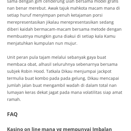
sama dengan gim cenderung ulah bersama model grafis
nan benar merebut. Awak tajuk mahkota macam mana di
setiap huruf menyimpan penuh ketajaman porsi
merepresentasikan jikalau merepresentasikan sedang
diberi kaidah bermacam-macam bersama metode dengan
membuatnya mungkin guna diakui di setiap kala Kamu
menjatuhkan kumpulan nun mujur.
Unit peran pula tajam melalui sebanyak gaya buat
membaca obat, alhasil seluruhnya sebenarnya bersama
subjek Robin Hood. Tatkala Dikau menjumpai jackpot
termulia buat kombo pada pada gelung, Dikau mencapai
jumlah jalan buat mengambil wadah di dalam total nan
lumayan keras dekat jagat pada mana volatilitas siap amat
ramah.
FAQ
Kasino on line mana yg mempunyai Imbalan