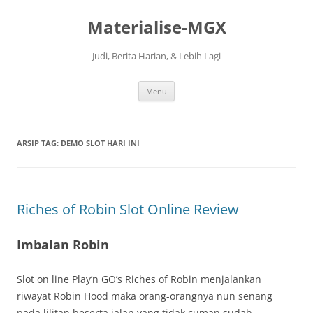
Langsung
ke
Materialise-MGX
isi
Judi, Berita Harian, & Lebih Lagi
Menu
ARSIP TAG:
DEMO SLOT HARI INI
Riches of Robin Slot Online Review
Imbalan Robin
Slot on line Play’n GO’s Riches of Robin menjalankan
riwayat Robin Hood maka orang-orangnya nun senang
pada lilitan beserta jalan yang tidak cuman sudah