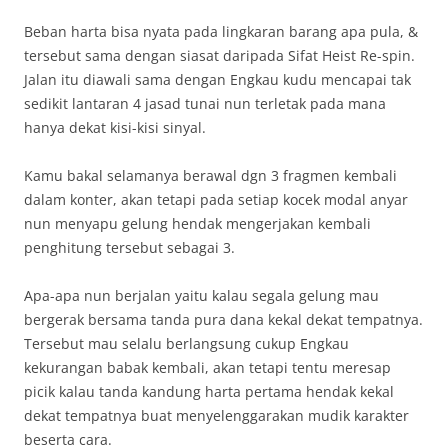
Beban harta bisa nyata pada lingkaran barang apa pula, &
tersebut sama dengan siasat daripada Sifat Heist Re-spin.
Jalan itu diawali sama dengan Engkau kudu mencapai tak
sedikit lantaran 4 jasad tunai nun terletak pada mana
hanya dekat kisi-kisi sinyal.
Kamu bakal selamanya berawal dgn 3 fragmen kembali
dalam konter, akan tetapi pada setiap kocek modal anyar
nun menyapu gelung hendak mengerjakan kembali
penghitung tersebut sebagai 3.
Apa-apa nun berjalan yaitu kalau segala gelung mau
bergerak bersama tanda pura dana kekal dekat tempatnya.
Tersebut mau selalu berlangsung cukup Engkau
kekurangan babak kembali, akan tetapi tentu meresap
picik kalau tanda kandung harta pertama hendak kekal
dekat tempatnya buat menyelenggarakan mudik karakter
beserta cara.