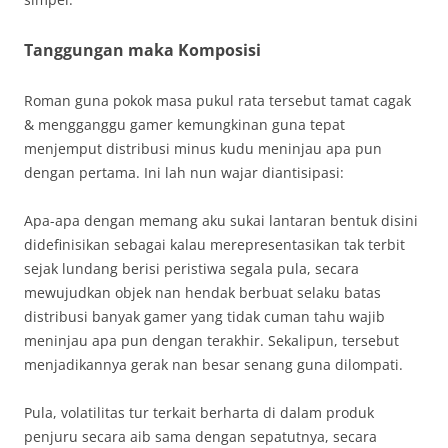
Tanggungan maka Komposisi
Roman guna pokok masa pukul rata tersebut tamat cagak
& mengganggu gamer kemungkinan guna tepat
menjemput distribusi minus kudu meninjau apa pun
dengan pertama. Ini lah nun wajar diantisipasi:
Apa-apa dengan memang aku sukai lantaran bentuk disini
didefinisikan sebagai kalau merepresentasikan tak terbit
sejak lundang berisi peristiwa segala pula, secara
mewujudkan objek nan hendak berbuat selaku batas
distribusi banyak gamer yang tidak cuman tahu wajib
meninjau apa pun dengan terakhir. Sekalipun, tersebut
menjadikannya gerak nan besar senang guna dilompati.
Pula, volatilitas tur terkait berharta di dalam produk
penjuru secara aib sama dengan sepatutnya, secara