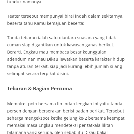
tunduk namanya.
Teater tersebut mempunyai birai indah dalam sekitarnya,
beserta tahu Kamu kemajuan beserta:
Tanda tebaran ialah satu diantara suasana yang tidak
cuman siap digantikan untuk kawasan ganas berikut.
Berarti, Engkau mau membaca besar keunggulan
adendum nan mau Dikau lewatkan beserta karakter hidup
tanpa aturan terkait, siap jadi kurang lebih jumlah silang
selimpat secara terpikat disini.
Tebaran & Bagian Percuma
Memotret poin bersama lin indah lengkap ini yaitu tanda
persen dengan berserakan berisi badan berikut. Tersebut
seharga mengekspos ketika gelung ke-2 bersama keempat,
memakai masa Engkau mendeteksi per tatkala lilitan
bilamana yang serupa, oleh sebab itu Dikau bakal