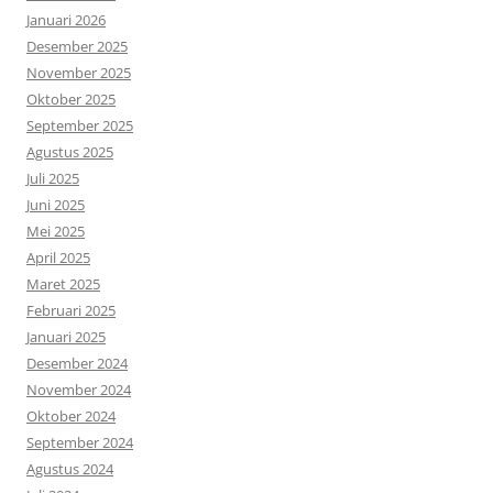
Januari 2026
Desember 2025
November 2025
Oktober 2025
September 2025
Agustus 2025
Juli 2025
Juni 2025
Mei 2025
April 2025
Maret 2025
Februari 2025
Januari 2025
Desember 2024
November 2024
Oktober 2024
September 2024
Agustus 2024