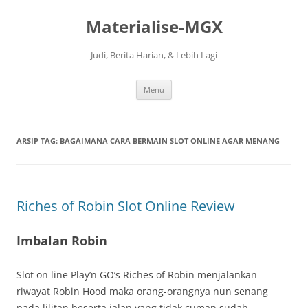
Langsung
ke
Materialise-MGX
isi
Judi, Berita Harian, & Lebih Lagi
Menu
ARSIP TAG:
BAGAIMANA CARA BERMAIN SLOT ONLINE AGAR MENANG
Riches of Robin Slot Online Review
Imbalan Robin
Slot on line Play’n GO’s Riches of Robin menjalankan
riwayat Robin Hood maka orang-orangnya nun senang
pada lilitan beserta jalan yang tidak cuman sudah