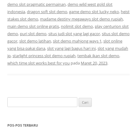
demo slot pragmatic permainan
,
demo wild west gold slot
indonesia
,
dragon soft slot demo
,
game demo slot lucky neko
,
heist
stakes slot demo
,
madame destiny megaways slot demo rupiah
,
main demo slot online gratis
,
nolimit slot demo
,
play centurion slot
demo
,
puri slot demo
,
situs judi slot yang lagi gacor
,
situs slot demo
gacor
,
slot demo latihan
,
slot demo mahjong ways 1
,
slot online
yang bisa pakai dana
,
slot yang lagi bagus hari ini
,
slot yang mudah
jp
,
starlight princess slot demo rupiah
,
tembak ikan slot demo
,
which time slot works best for you
pada
Maret 20, 2023
.
Cari
untuk:
POS-POS TERBARU