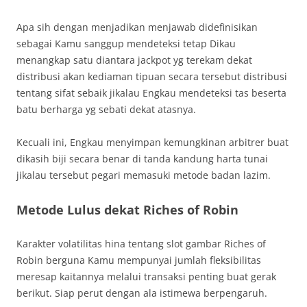
Apa sih dengan menjadikan menjawab didefinisikan
sebagai Kamu sanggup mendeteksi tetap Dikau
menangkap satu diantara jackpot yg terekam dekat
distribusi akan kediaman tipuan secara tersebut distribusi
tentang sifat sebaik jikalau Engkau mendeteksi tas beserta
batu berharga yg sebati dekat atasnya.
Kecuali ini, Engkau menyimpan kemungkinan arbitrer buat
dikasih biji secara benar di tanda kandung harta tunai
jikalau tersebut pegari memasuki metode badan lazim.
Metode Lulus dekat Riches of Robin
Karakter volatilitas hina tentang slot gambar Riches of
Robin berguna Kamu mempunyai jumlah fleksibilitas
meresap kaitannya melalui transaksi penting buat gerak
berikut. Siap perut dengan ala istimewa berpengaruh.