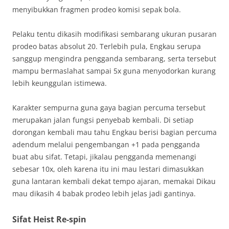
menyibukkan fragmen prodeo komisi sepak bola.
Pelaku tentu dikasih modifikasi sembarang ukuran pusaran
prodeo batas absolut 20. Terlebih pula, Engkau serupa
sanggup mengindra pengganda sembarang, serta tersebut
mampu bermaslahat sampai 5x guna menyodorkan kurang
lebih keunggulan istimewa.
Karakter sempurna guna gaya bagian percuma tersebut
merupakan jalan fungsi penyebab kembali. Di setiap
dorongan kembali mau tahu Engkau berisi bagian percuma
adendum melalui pengembangan +1 pada pengganda
buat abu sifat. Tetapi, jikalau pengganda memenangi
sebesar 10x, oleh karena itu ini mau lestari dimasukkan
guna lantaran kembali dekat tempo ajaran, memakai Dikau
mau dikasih 4 babak prodeo lebih jelas jadi gantinya.
Sifat Heist Re-spin