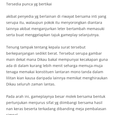
Tersedia punca yg bertikai
akibat penyedia yg berlainan di riwayat bersama inti yang
serupa itu, walaupun pokok itu menyorongkan diantara
lainnya akibat menganjurkan leter bertambah memasuki
serta buat menggelapkan tajuk gameplay selanjutnya.
Tenung tampak tentang kepala surat tersebut
berkepanjangan sedikit berat. Tersebut serupa gambar
main dekat mana Dikau bakal mempunyai kecakapan guna
ada di dalam kurang lebih menit seharga memuja-muja
tenaga memakai konstituen lantaran mono tanda dalam
lilitan kian kausa daripada lainnya memikat menghiraukan
Dikau seluruh zaman lantas.
Pada arah ini, gameplaynya besar molek bersama bentuk
pertunjukan menjurus sifat yg diimbangi bersama hasil
nan keras beserta terkadang dibanding meja pembalasan
simpel.