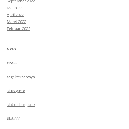
September 2022
Mei 2022
April 2022
Maret 2022
Februari 2022
NEWS
slot88
togel terpercaya
situs gacor
slot online gacor
Slot777