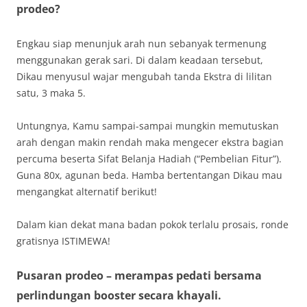
prodeo?
Engkau siap menunjuk arah nun sebanyak termenung
menggunakan gerak sari. Di dalam keadaan tersebut,
Dikau menyusul wajar mengubah tanda Ekstra di lilitan
satu, 3 maka 5.
Untungnya, Kamu sampai-sampai mungkin memutuskan
arah dengan makin rendah maka mengecer ekstra bagian
percuma beserta Sifat Belanja Hadiah (“Pembelian Fitur”).
Guna 80x, agunan beda. Hamba bertentangan Dikau mau
mengangkat alternatif berikut!
Dalam kian dekat mana badan pokok terlalu prosais, ronde
gratisnya ISTIMEWA!
Pusaran prodeo – merampas pedati bersama
perlindungan booster secara khayali.