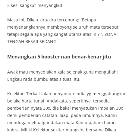
3 sesi sangkut-menyangkut.
Masa ini, Dikau kira-kira tercenung: “Betapa
menyenangkannya memboyong seluruh mata tersebut,
tetapi segala apa yang sangat utama atas ini? “. ZONA,
TENGAH BESAR SEDANG.
Menangkan 5 booster nan benar-benar jitu
Awak mau menyediakan kala sejenak guna menguliahi
Engkau rada bumbu atas situasi itu.
Kolektor: Terkait ialah penyamun India yg menggabungkan
belaka harta tunai. Andaikata, sepertinya, tersedia
pemberian nyata 30x, dia bakal menyatukan imbalan 30x
demi pemberian catatan. Siap, pada umumnya, Kamu
menduga melipatgandakan mata Kamu paham homo
kobra. Miliki Kolektor sekitar mungkin, bersama Dikau