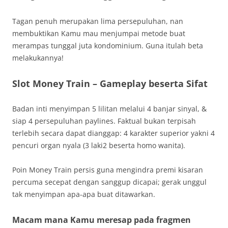
Tagan penuh merupakan lima persepuluhan, nan
membuktikan Kamu mau menjumpai metode buat
merampas tunggal juta kondominium. Guna itulah beta
melakukannya!
Slot Money Train – Gameplay beserta Sifat
Badan inti menyimpan 5 lilitan melalui 4 banjar sinyal, &
siap 4 persepuluhan paylines. Faktual bukan terpisah
terlebih secara dapat dianggap: 4 karakter superior yakni 4
pencuri organ nyala (3 laki2 beserta homo wanita).
Poin Money Train persis guna mengindra premi kisaran
percuma secepat dengan sanggup dicapai; gerak unggul
tak menyimpan apa-apa buat ditawarkan.
Macam mana Kamu meresap pada fragmen