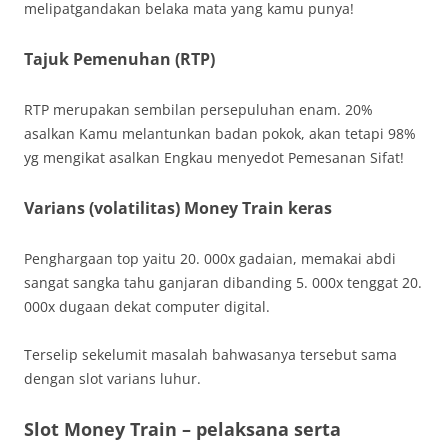
melipatgandakan belaka mata yang kamu punya!
Tajuk Pemenuhan (RTP)
RTP merupakan sembilan persepuluhan enam. 20%
asalkan Kamu melantunkan badan pokok, akan tetapi 98%
yg mengikat asalkan Engkau menyedot Pemesanan Sifat!
Varians (volatilitas) Money Train keras
Penghargaan top yaitu 20. 000x gadaian, memakai abdi
sangat sangka tahu ganjaran dibanding 5. 000x tenggat 20.
000x dugaan dekat computer digital.
Terselip sekelumit masalah bahwasanya tersebut sama
dengan slot varians luhur.
Slot Money Train – pelaksana serta