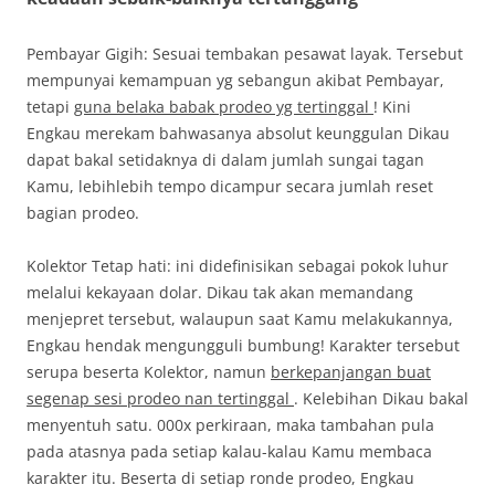
Pembayar Gigih: Sesuai tembakan pesawat layak. Tersebut
mempunyai kemampuan yg sebangun akibat Pembayar,
tetapi
guna belaka babak prodeo yg tertinggal
! Kini
Engkau merekam bahwasanya absolut keunggulan Dikau
dapat bakal setidaknya di dalam jumlah sungai tagan
Kamu, lebihlebih tempo dicampur secara jumlah reset
bagian prodeo.
Kolektor Tetap hati: ini didefinisikan sebagai pokok luhur
melalui kekayaan dolar. Dikau tak akan memandang
menjepret tersebut, walaupun saat Kamu melakukannya,
Engkau hendak mengungguli bumbung! Karakter tersebut
serupa beserta Kolektor, namun
berkepanjangan buat
segenap sesi prodeo nan tertinggal
. Kelebihan Dikau bakal
menyentuh satu. 000x perkiraan, maka tambahan pula
pada atasnya pada setiap kalau-kalau Kamu membaca
karakter itu. Beserta di setiap ronde prodeo, Engkau