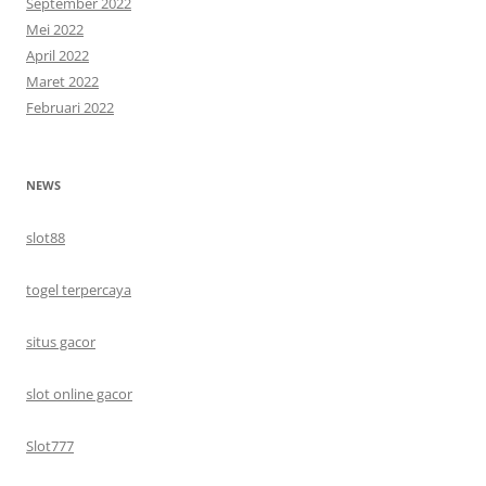
September 2022
Mei 2022
April 2022
Maret 2022
Februari 2022
NEWS
slot88
togel terpercaya
situs gacor
slot online gacor
Slot777