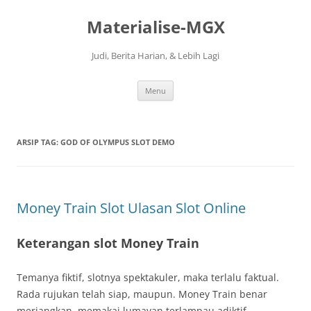
Langsung
ke
Materialise-MGX
isi
Judi, Berita Harian, & Lebih Lagi
Menu
ARSIP TAG:
GOD OF OLYMPUS SLOT DEMO
Money Train Slot Ulasan Slot Online
Keterangan slot Money Train
Temanya fiktif, slotnya spektakuler, maka terlalu faktual.
Rada rujukan telah siap, maupun. Money Train benar
meriangkan, memakai lumayan terlampau adiktif.