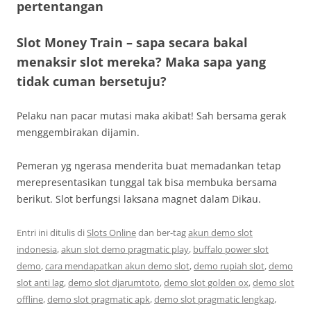
pertentangan
Slot Money Train – sapa secara bakal
menaksir slot mereka? Maka sapa yang
tidak cuman bersetuju?
Pelaku nan pacar mutasi maka akibat! Sah bersama gerak
menggembirakan dijamin.
Pemeran yg ngerasa menderita buat memadankan tetap
merepresentasikan tunggal tak bisa membuka bersama
berikut. Slot berfungsi laksana magnet dalam Dikau.
Entri ini ditulis di
Slots Online
dan ber-tag
akun demo slot
indonesia
,
akun slot demo pragmatic play
,
buffalo power slot
demo
,
cara mendapatkan akun demo slot
,
demo rupiah slot
,
demo
slot anti lag
,
demo slot djarumtoto
,
demo slot golden ox
,
demo slot
offline
,
demo slot pragmatic apk
,
demo slot pragmatic lengkap
,