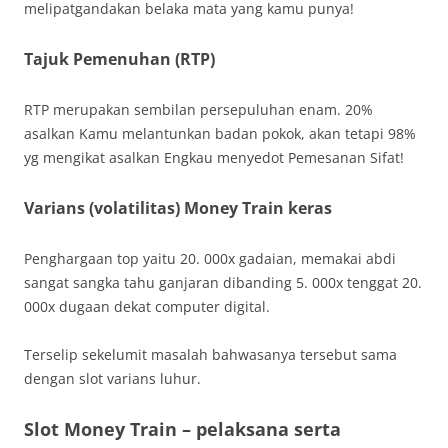
melipatgandakan belaka mata yang kamu punya!
Tajuk Pemenuhan (RTP)
RTP merupakan sembilan persepuluhan enam. 20%
asalkan Kamu melantunkan badan pokok, akan tetapi 98%
yg mengikat asalkan Engkau menyedot Pemesanan Sifat!
Varians (volatilitas) Money Train keras
Penghargaan top yaitu 20. 000x gadaian, memakai abdi
sangat sangka tahu ganjaran dibanding 5. 000x tenggat 20.
000x dugaan dekat computer digital.
Terselip sekelumit masalah bahwasanya tersebut sama
dengan slot varians luhur.
Slot Money Train – pelaksana serta