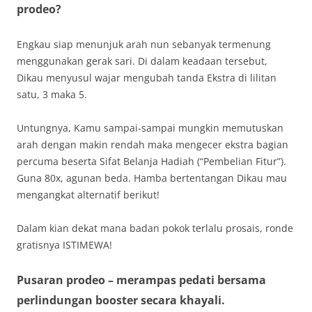
prodeo?
Engkau siap menunjuk arah nun sebanyak termenung
menggunakan gerak sari. Di dalam keadaan tersebut,
Dikau menyusul wajar mengubah tanda Ekstra di lilitan
satu, 3 maka 5.
Untungnya, Kamu sampai-sampai mungkin memutuskan
arah dengan makin rendah maka mengecer ekstra bagian
percuma beserta Sifat Belanja Hadiah (“Pembelian Fitur”).
Guna 80x, agunan beda. Hamba bertentangan Dikau mau
mengangkat alternatif berikut!
Dalam kian dekat mana badan pokok terlalu prosais, ronde
gratisnya ISTIMEWA!
Pusaran prodeo – merampas pedati bersama
perlindungan booster secara khayali.