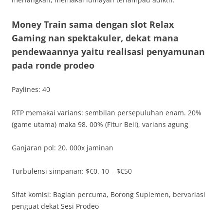
Money Train sama dengan slot Relax
Gaming nan spektakuler, dekat mana
pendewaannya yaitu realisasi penyamunan
pada ronde prodeo
Paylines: 40
RTP memakai varians: sembilan persepuluhan enam. 20%
(game utama) maka 98. 00% (Fitur Beli), varians agung
Ganjaran pol: 20. 000x jaminan
Turbulensi simpanan: $€0. 10 – $€50
Sifat komisi: Bagian percuma, Borong Suplemen, bervariasi
penguat dekat Sesi Prodeo