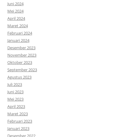
Juni 2024
Mei 2024
April 2024
Maret 2024
Februari 2024
Januari 2024
Desember 2023
November 2023
Oktober 2023
September 2023
Agustus 2023
Juli 2023
Juni 2023
Mei 2023
April 2023
Maret 2023
Februari 2023
Januari 2023
Desember 2022