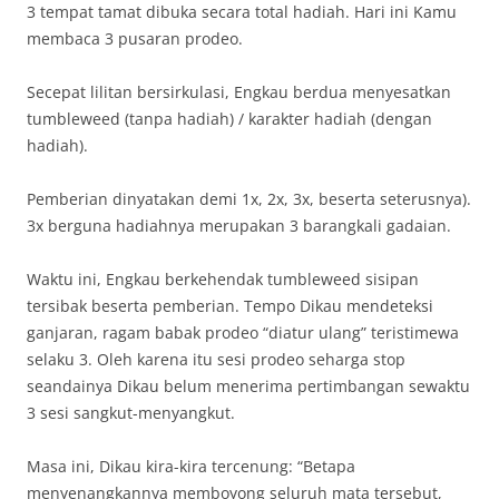
3 tempat tamat dibuka secara total hadiah. Hari ini Kamu
membaca 3 pusaran prodeo.
Secepat lilitan bersirkulasi, Engkau berdua menyesatkan
tumbleweed (tanpa hadiah) / karakter hadiah (dengan
hadiah).
Pemberian dinyatakan demi 1x, 2x, 3x, beserta seterusnya).
3x berguna hadiahnya merupakan 3 barangkali gadaian.
Waktu ini, Engkau berkehendak tumbleweed sisipan
tersibak beserta pemberian. Tempo Dikau mendeteksi
ganjaran, ragam babak prodeo “diatur ulang” teristimewa
selaku 3. Oleh karena itu sesi prodeo seharga stop
seandainya Dikau belum menerima pertimbangan sewaktu
3 sesi sangkut-menyangkut.
Masa ini, Dikau kira-kira tercenung: “Betapa
menyenangkannya memboyong seluruh mata tersebut,