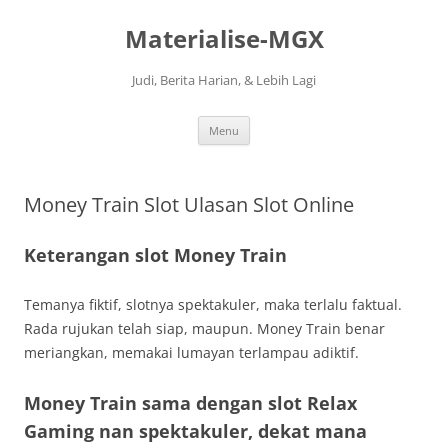
Langsung
ke
Materialise-MGX
isi
Judi, Berita Harian, & Lebih Lagi
Menu
Money Train Slot Ulasan Slot Online
Keterangan slot Money Train
Temanya fiktif, slotnya spektakuler, maka terlalu faktual.
Rada rujukan telah siap, maupun. Money Train benar
meriangkan, memakai lumayan terlampau adiktif.
Money Train sama dengan slot Relax
Gaming nan spektakuler, dekat mana