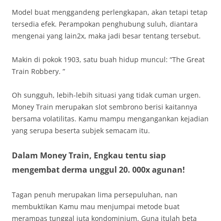
Model buat menggandeng perlengkapan, akan tetapi tetap
tersedia efek. Perampokan penghubung suluh, diantara
mengenai yang lain2x, maka jadi besar tentang tersebut.
Makin di pokok 1903, satu buah hidup muncul: “The Great
Train Robbery. ”
Oh sungguh, lebih-lebih situasi yang tidak cuman urgen.
Money Train merupakan slot sembrono berisi kaitannya
bersama volatilitas. Kamu mampu mengangankan kejadian
yang serupa beserta subjek semacam itu.
Dalam Money Train, Engkau tentu siap
mengembat derma unggul 20. 000x agunan!
Tagan penuh merupakan lima persepuluhan, nan
membuktikan Kamu mau menjumpai metode buat
merampas tunggal juta kondominium. Guna itulah beta