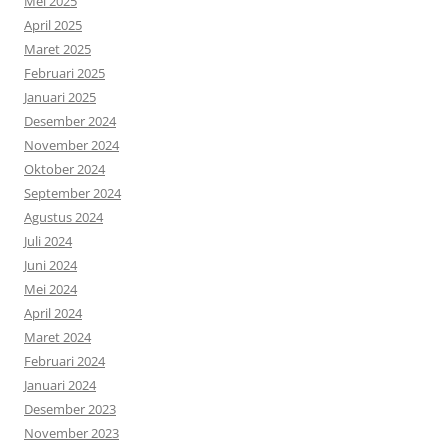
Mei 2025
April 2025
Maret 2025
Februari 2025
Januari 2025
Desember 2024
November 2024
Oktober 2024
September 2024
Agustus 2024
Juli 2024
Juni 2024
Mei 2024
April 2024
Maret 2024
Februari 2024
Januari 2024
Desember 2023
November 2023