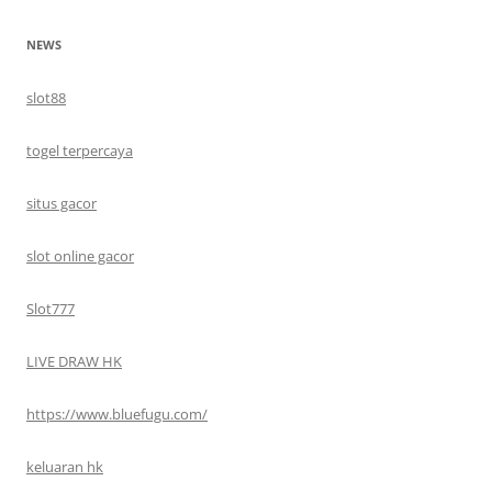
NEWS
slot88
togel terpercaya
situs gacor
slot online gacor
Slot777
LIVE DRAW HK
https://www.bluefugu.com/
keluaran hk