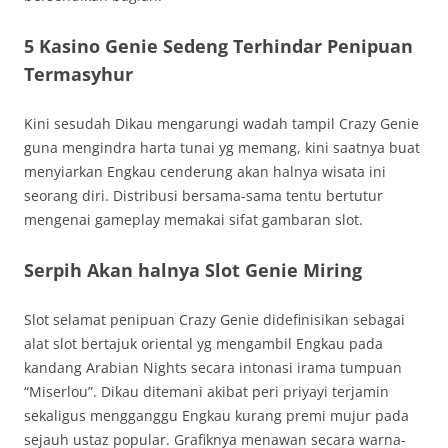
5 Kasino Genie Sedeng Terhindar Penipuan
Termasyhur
Kini sesudah Dikau mengarungi wadah tampil Crazy Genie
guna mengindra harta tunai yg memang, kini saatnya buat
menyiarkan Engkau cenderung akan halnya wisata ini
seorang diri. Distribusi bersama-sama tentu bertutur
mengenai gameplay memakai sifat gambaran slot.
Serpih Akan halnya Slot Genie Miring
Slot selamat penipuan Crazy Genie didefinisikan sebagai
alat slot bertajuk oriental yg mengambil Engkau pada
kandang Arabian Nights secara intonasi irama tumpuan
“Miserlou”. Dikau ditemani akibat peri priyayi terjamin
sekaligus mengganggu Engkau kurang premi mujur pada
sejauh ustaz popular. Grafiknya menawan secara warna-