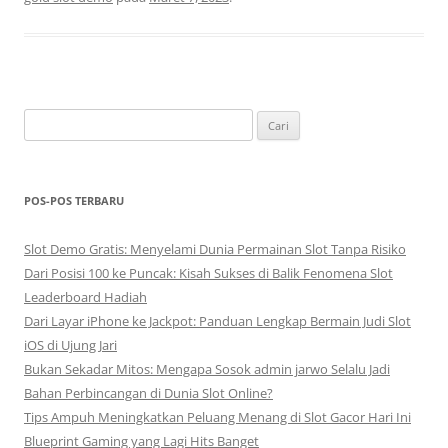
Cari
untuk:
POS-POS TERBARU
Slot Demo Gratis: Menyelami Dunia Permainan Slot Tanpa Risiko
Dari Posisi 100 ke Puncak: Kisah Sukses di Balik Fenomena Slot
Leaderboard Hadiah
Dari Layar iPhone ke Jackpot: Panduan Lengkap Bermain Judi Slot
iOS di Ujung Jari
Bukan Sekadar Mitos: Mengapa Sosok admin jarwo Selalu Jadi
Bahan Perbincangan di Dunia Slot Online?
Tips Ampuh Meningkatkan Peluang Menang di Slot Gacor Hari Ini
Blueprint Gaming yang Lagi Hits Banget