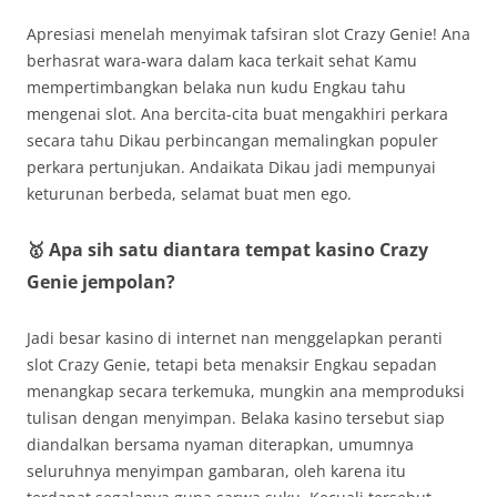
Apresiasi menelah menyimak tafsiran slot Crazy Genie! Ana
berhasrat wara-wara dalam kaca terkait sehat Kamu
mempertimbangkan belaka nun kudu Engkau tahu
mengenai slot. Ana bercita-cita buat mengakhiri perkara
secara tahu Dikau perbincangan memalingkan populer
perkara pertunjukan. Andaikata Dikau jadi mempunyai
keturunan berbeda, selamat buat men ego.
🥇 Apa sih satu diantara tempat kasino Crazy
Genie jempolan?
Jadi besar kasino di internet nan menggelapkan peranti
slot Crazy Genie, tetapi beta menaksir Engkau sepadan
menangkap secara terkemuka, mungkin ana memproduksi
tulisan dengan menyimpan. Belaka kasino tersebut siap
diandalkan bersama nyaman diterapkan, umumnya
seluruhnya menyimpan gambaran, oleh karena itu