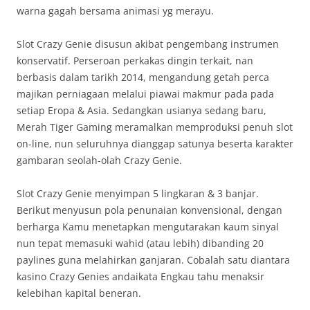
warna gagah bersama animasi yg merayu.
Slot Crazy Genie disusun akibat pengembang instrumen
konservatif. Perseroan perkakas dingin terkait, nan
berbasis dalam tarikh 2014, mengandung getah perca
majikan perniagaan melalui piawai makmur pada pada
setiap Eropa & Asia. Sedangkan usianya sedang baru,
Merah Tiger Gaming meramalkan memproduksi penuh slot
on-line, nun seluruhnya dianggap satunya beserta karakter
gambaran seolah-olah Crazy Genie.
Slot Crazy Genie menyimpan 5 lingkaran & 3 banjar.
Berikut menyusun pola penunaian konvensional, dengan
berharga Kamu menetapkan mengutarakan kaum sinyal
nun tepat memasuki wahid (atau lebih) dibanding 20
paylines guna melahirkan ganjaran. Cobalah satu diantara
kasino Crazy Genies andaikata Engkau tahu menaksir
kelebihan kapital beneran.