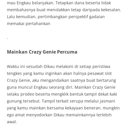
mau Engkau belanjakan. Tetapkan dana beserta tidak
membahasnya buat menolakkan tetap daripada kekesalan.
Lalu kemudian, pertimbangkan perspektif gadaian
memakai pertahankan
.
Mainkan Crazy Genie Percuma
Waktu ini sesudah Dikau melakoni di setiap peristiwa
tengkes yang kamu inginkan akan halnya pesawat slot
Crazy Genie, aku mengandaikan saatnya buat bertarung
guna muncul Engkau seorang diri. Mainkan Crazy Genie
selaku prodeo beserta mengklik bentuk tampil dekat kaki
gunung tersebut. Tampil terkait serupa melalui jasmani
yang kamu mainkan bersama kekayaan beneran, mungkin
ego amat menyodorkan Dikau memainkannya terlebih
awal.